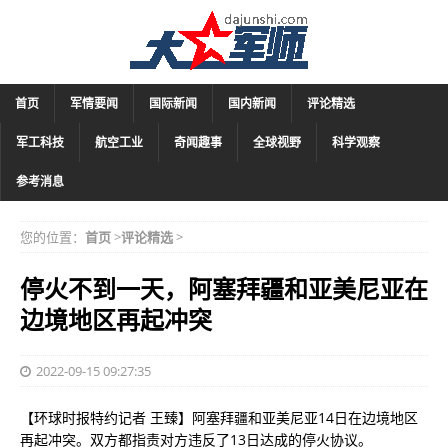
首页
军情要闻
国际新闻
国内新闻
评论精选
军工科技
航空工业
奇闻趣事
全球视野
科学观察
参考消息
您的位置：
首页
>
评论精选
>
停火不到一天，阿塞拜疆和亚美尼亚在
边境地区再起冲突
2022-09-15 09:27:35
【环球时报特约记者 王臻】阿塞拜疆和亚美尼亚14日在边境地区
再起冲突。双方都指责对方违反了13日达成的停火协议。