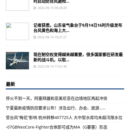
时启动防台风避险...
2022-09-15 06:28:26
记者获悉，山东省气象台于9月14日16时升级发布
台风黄色和海上大...
2022-09-14 18:27:21
现在制空权变得越来越重要，很多国家都在研发最
新的战斗机，以取...
2022-09-14 17:01:40
最新
停火不到一天，阿塞拜疆和亚美尼亚在边境地区再起冲突
宁夏最新疫情防控要求公布！涉及出行、办会、旅游……
受台风“梅花”影响 杭州转移407725人 大中型水库均未超汛限水位
-07GBNeoCore-Fighter合体即可成为MA（G要塞）形态