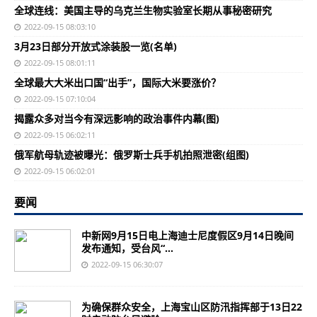
全球连线：美国主导的乌克兰生物实验室长期从事秘密研究
2022-09-15 08:03:10
3月23日部分开放式涂装股一览(名单)
2022-09-15 08:01:11
全球最大大米出口国“出手”，国际大米要涨价？
2022-09-15 07:10:04
揭露众多对当今有深远影响的政治事件内幕(图)
2022-09-15 06:02:11
俄军航母轨迹被曝光：俄罗斯士兵手机拍照泄密(组图)
2022-09-15 06:02:01
要闻
中新网9月15日电上海迪士尼度假区9月14日晚间
发布通知，受台风“...
2022-09-15 06:30:07
为确保群众安全，上海宝山区防汛指挥部于13日22