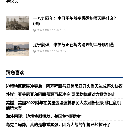
一八九四年：中日甲午战争爆发的原因是什么？
(图)
2022-09-14 18:01:33
辽宁舰返厂维护与正在坞内清理的二号舰相遇
2022-09-14 16:02:02
猜您喜欢
边境地区武装冲突后，阿塞拜疆与亚美尼亚开火当天达成停火协议
外媒：亚美尼亚和阿塞拜疆再起冲突 两国均称遭对方猛烈炮击
美媒：美国2022财年在美墨边境逮捕移民人次刷新纪录 移民危机
前所未有
海外网评：边境惨剧频发，美国梦“很要命”
乌克兰局势，真的是非常紧张，因为大战的架势已经拉开了