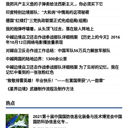
我把共产主义造的子弹卖给法西斯主义,，你必须买下它
印度特别边境部队：“大和尚”中情局的这项秘密
德国“红绿灯”三党执政联盟正式完成组阁(组图)
我的炮弹呼啸着，从头顶飞过去，落在敌人阵地上
中越边境自卫还击作战参战部队详细档案 【历史上的今天】2016
年10月12日网络电影播放量表现
对越自卫反击作战工作总结：中国军队56万兵力解放军部队
中越两国的陆地边界：1300余公里
中越边境自卫还击作战参战部队详细档案 为了忘却的记忆，我在
记忆中看到的一张张粉红色
“致敬排雷英雄！毕业快乐！”——杜富国荣获“八一勋章”
《星界边境》武器制作流程及制作方法
热点
2021第十届中国国防信息化装备与技术博览会中国
国防科协信息化专...