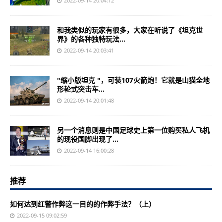
2022-09-14 20:04:12
和我类似的玩家有很多，大家在听说了《坦克世
界》的各种独特玩法...
2022-09-14 20:03:41
"缩小版坦克 "，可装107火箭炮！它就是山猫全地
形轮式突击车...
2022-09-14 20:01:48
另一个消息则是中国足球史上第一位购买私人飞机
的现役国脚出现了...
2022-09-14 16:00:28
推荐
如何达到红警作弊这一目的的作弊手法？（上）
2022-09-15 09:02:59