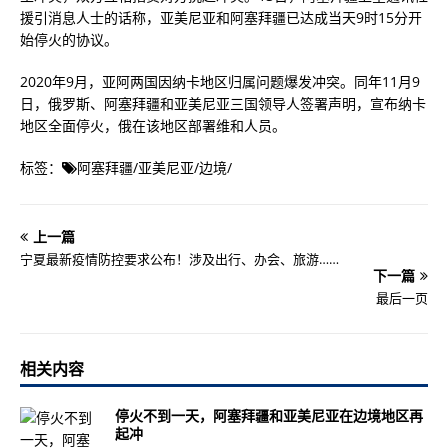
援引消息人士的话称，亚美尼亚和阿塞拜疆已达成当天9时15分开
始停火的协议。
2020年9月，亚阿两国因纳卡地区归属问题爆发冲突。同年11月9
日，俄罗斯、阿塞拜疆和亚美尼亚三国领导人签署声明，宣布纳卡
地区全面停火，俄在该地区部署维和人员。
标签：
阿塞拜疆
/
亚美尼亚
/
边境
/
上一篇
宁夏最新疫情防控要求公布！涉及出行、办会、旅游……
下一篇
最后一页
相关内容
停火不到一天，阿塞拜疆和亚美尼亚在边境地区再
起冲