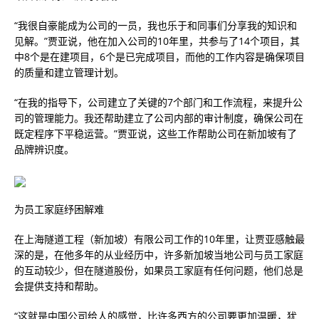
“我很自豪能成为公司的一员，我也乐于和同事们分享我的知识和
见解。”贾亚说，他在加入公司的10年里，共参与了14个项目，其
中8个是在建项目，6个是已完成项目，而他的工作内容是确保项目
的质量和建立管理计划。
“在我的指导下，公司建立了关键的7个部门和工作流程，来提升公
司的管理能力。我还帮助建立了公司内部的审计制度，确保公司在
既定程序下平稳运营。”贾亚说，这些工作帮助公司在新加坡有了
品牌辨识度。
为员工家庭纾困解难
在上海隧道工程（新加坡）有限公司工作的10年里，让贾亚感触最
深的是，在他多年的从业经历中，许多新加坡当地公司与员工家庭
的互动较少，但在隧道股份，如果员工家庭有任何问题，他们总是
会提供支持和帮助。
“这就是中国公司给人的感觉，比许多西方的公司要更加温暖，犹