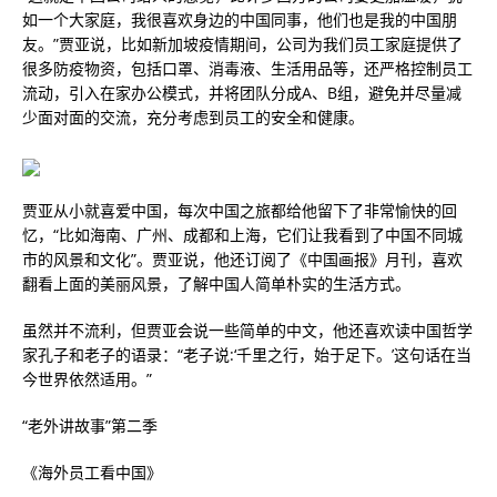
如一个大家庭，我很喜欢身边的中国同事，他们也是我的中国朋
友。”贾亚说，比如新加坡疫情期间，公司为我们员工家庭提供了
很多防疫物资，包括口罩、消毒液、生活用品等，还严格控制员工
流动，引入在家办公模式，并将团队分成A、B组，避免并尽量减
少面对面的交流，充分考虑到员工的安全和健康。
贾亚从小就喜爱中国，每次中国之旅都给他留下了非常愉快的回
忆，“比如海南、广州、成都和上海，它们让我看到了中国不同城
市的风景和文化”。贾亚说，他还订阅了《中国画报》月刊，喜欢
翻看上面的美丽风景，了解中国人简单朴实的生活方式。
虽然并不流利，但贾亚会说一些简单的中文，他还喜欢读中国哲学
家孔子和老子的语录：“老子说:‘千里之行，始于足下。’这句话在当
今世界依然适用。”
“老外讲故事”第二季
《海外员工看中国》