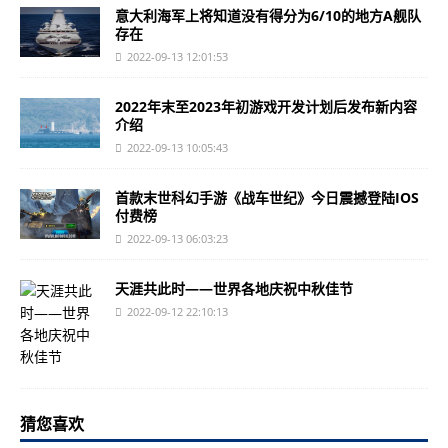
意大利海军上将知道没有得分为6/10的地方A舰队
存在
2022-09-13 12:01:53
2022年末至2023年初游戏开发计划后发布新内容
介绍
2022-09-13 10:05:43
首款末世科幻手游《战车世纪》今日震撼登陆IOS
付费榜
2022-09-13 06:03:23
天涯共此时——世界各地庆祝中秋佳节
2022-09-12 22:10:13
猜您喜欢