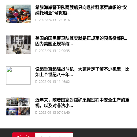
希腊海岸警卫队两艘船只向悬挂科摩罗旗帜的“安
纳托利亚”号货船...
2022-09-13 12:01:16
美国的国民警卫队其实就是正规军的预备役部队。
因为美国正规军缩...
2022-09-13 12:00:35
说起垂直起降战斗机，大家肯定了解不少机型，比
如上个世纪八十年...
2022-09-13 11:46:02
近年来，随着国家对煤矿采掘过程中安全生产的重
视，以及对非法小...
2022-09-13 07:01:40