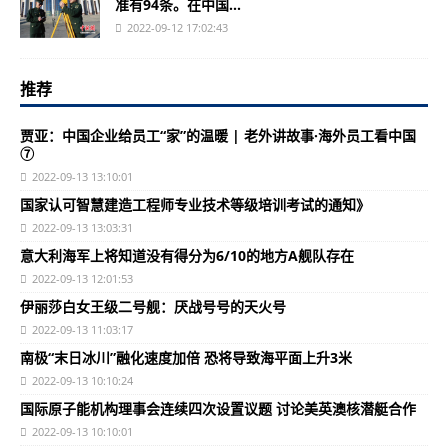
准有94条。在中国...
2022-09-12 17:02:43
推荐
贾亚：中国企业给员工“家”的温暖 | 老外讲故事·海外员工看中国
⑦
2022-09-13 13:10:01
国家认可智慧建造工程师专业技术等级培训考试的通知》
2022-09-13 13:03:31
意大利海军上将知道没有得分为6/10的地方A舰队存在
2022-09-13 12:01:53
伊丽莎白女王级二号舰：厌战号号的天火号
2022-09-13 11:03:17
南极“末日冰川”融化速度加倍 恐将导致海平面上升3米
2022-09-13 10:10:24
国际原子能机构理事会连续四次设置议题 讨论美英澳核潜艇合作
2022-09-13 10:10:01