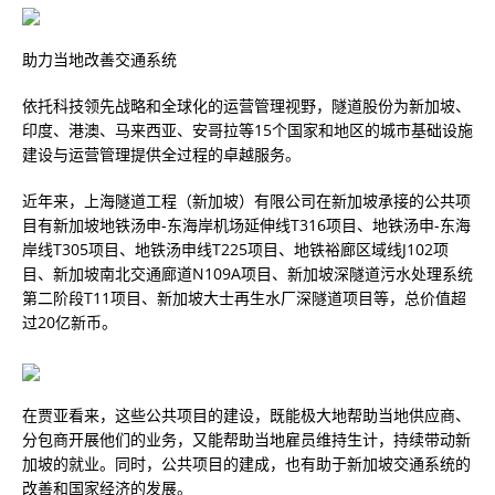
助力当地改善交通系统
依托科技领先战略和全球化的运营管理视野，隧道股份为新加坡、
印度、港澳、马来西亚、安哥拉等15个国家和地区的城市基础设施
建设与运营管理提供全过程的卓越服务。
近年来，上海隧道工程（新加坡）有限公司在新加坡承接的公共项
目有新加坡地铁汤申-东海岸机场延伸线T316项目、地铁汤申-东海
岸线T305项目、地铁汤申线T225项目、地铁裕廊区域线J102项
目、新加坡南北交通廊道N109A项目、新加坡深隧道污水处理系统
第二阶段T11项目、新加坡大士再生水厂深隧道项目等，总价值超
过20亿新币。
在贾亚看来，这些公共项目的建设，既能极大地帮助当地供应商、
分包商开展他们的业务，又能帮助当地雇员维持生计，持续带动新
加坡的就业。同时，公共项目的建成，也有助于新加坡交通系统的
改善和国家经济的发展。