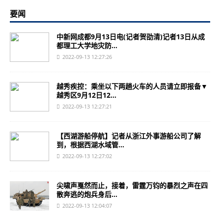
要闻
中新网成都9月13日电(记者贺劭清)记者13日从成
都理工大学地灾防...
2022-09-13 12:27:26
越秀疾控：乘坐以下两趟火车的人员请立即报备▼
越秀区9月12日12...
2022-09-13 12:27:21
【西湖游船停航】记者从浙江外事游船公司了解
到，根据西湖水域管...
2022-09-13 12:27:02
尖啸声戛然而止，接着，雷霆万钧的暴烈之声在四
散奔逃的炮兵身后...
2022-09-13 12:04:07