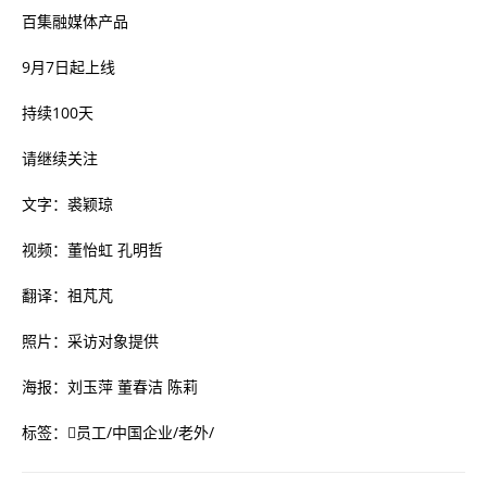
百集融媒体产品
9月7日起上线
持续100天
请继续关注
文字：裘颖琼
视频：董怡虹 孔明哲
翻译：祖芃芃
照片：采访对象提供
海报：刘玉萍 董春洁 陈莉
标签：
员工
/
中国企业
/
老外
/