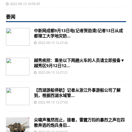
2022-09-13 10:05:43
要闻
中新网成都9月13日电(记者贺劭清)记者13日从成
都理工大学地灾防...
2022-09-13 12:27:26
越秀疾控：乘坐以下两趟火车的人员请立即报备▼
越秀区9月12日12...
2022-09-13 12:27:21
【西湖游船停航】记者从浙江外事游船公司了解
到，根据西湖水域管...
2022-09-13 12:27:02
尖啸声戛然而止，接着，雷霆万钧的暴烈之声在四
散奔逃的炮兵身后...
2022-09-13 12:04:07