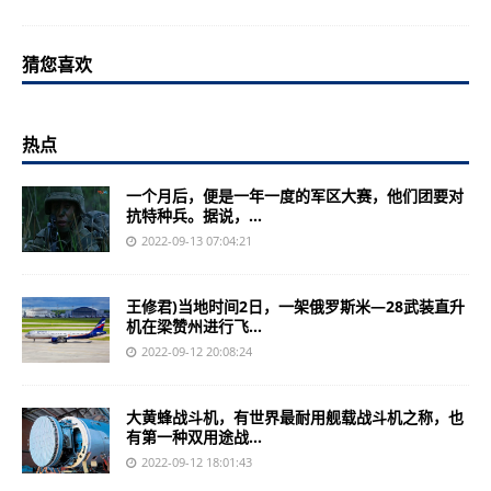
猜您喜欢
热点
一个月后，便是一年一度的军区大赛，他们团要对
抗特种兵。据说，...
2022-09-13 07:04:21
王修君)当地时间2日，一架俄罗斯米—28武装直升
机在梁赞州进行飞...
2022-09-12 20:08:24
大黄蜂战斗机，有世界最耐用舰载战斗机之称，也
有第一种双用途战...
2022-09-12 18:01:43