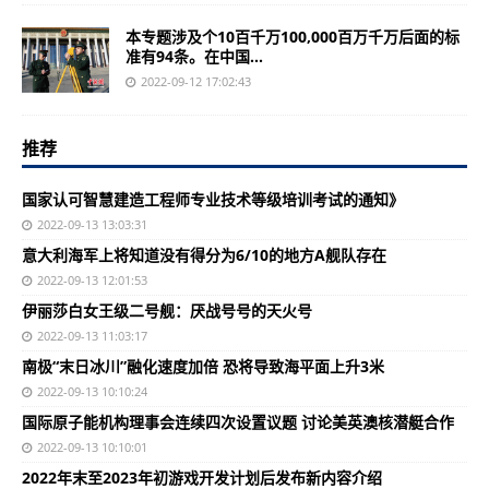
本专题涉及个10百千万100,000百万千万后面的标
准有94条。在中国...
2022-09-12 17:02:43
推荐
国家认可智慧建造工程师专业技术等级培训考试的通知》
2022-09-13 13:03:31
意大利海军上将知道没有得分为6/10的地方A舰队存在
2022-09-13 12:01:53
伊丽莎白女王级二号舰：厌战号号的天火号
2022-09-13 11:03:17
南极“末日冰川”融化速度加倍 恐将导致海平面上升3米
2022-09-13 10:10:24
国际原子能机构理事会连续四次设置议题 讨论美英澳核潜艇合作
2022-09-13 10:10:01
2022年末至2023年初游戏开发计划后发布新内容介绍