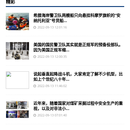
精彩
希腊海岸警卫队两艘船只向悬挂科摩罗旗帜的“安
纳托利亚”号货船...
2022-09-13 12:01:16
美国的国民警卫队其实就是正规军的预备役部队。
因为美国正规军缩...
2022-09-13 12:00:35
说起垂直起降战斗机，大家肯定了解不少机型，比
如上个世纪八十年...
2022-09-13 11:46:02
近年来，随着国家对煤矿采掘过程中安全生产的重
视，以及对非法小...
2022-09-13 07:01:40