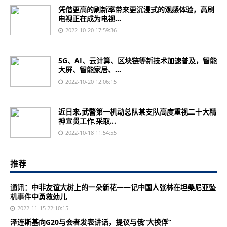
凭借更高的刷新率带来更沉浸式的观感体验，高刷
电视正在成为电视...
2022-10-20 17:59:36
5G、AI、云计算、区块链等新技术加速普及，智能
大屏、智能家居、...
2022-10-20 12:06:15
近日来,武警第一机动总队某支队高度重视二十大精
神宣贯工作,采取...
2022-10-18 11:54:55
推荐
通讯：中非友谊大树上的一朵新花——记中国人张林在坦桑尼亚坠
机事件中勇救幼儿
2022-11-15 22:10:15
泽连斯基向G20与会者发表讲话，提议与俄“大换俘”