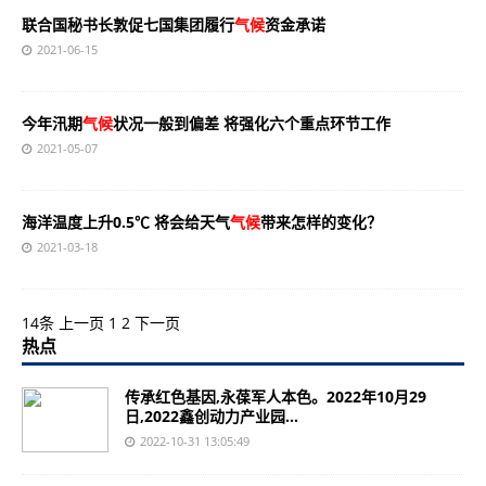
联合国秘书长敦促七国集团履行
气候
资金承诺
2021-06-15
今年汛期
气候
状况一般到偏差 将强化六个重点环节工作
2021-05-07
海洋温度上升0.5℃ 将会给天气
气候
带来怎样的变化？
2021-03-18
14条
上一页
1
2
下一页
热点
传承红色基因,永葆军人本色。2022年10月29
日,2022鑫创动力产业园...
2022-10-31 13:05:49