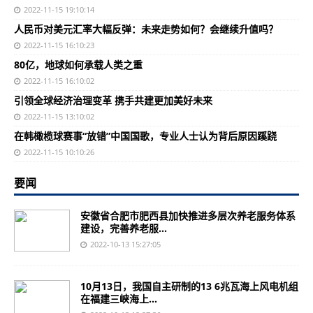
2022-11-15 19:10:14
人民币对美元汇率大幅反弹：未来走势如何？会继续升值吗？
2022-11-15 16:10:23
80亿，地球如何承载人类之重
2022-11-15 16:10:02
引领全球经济治理变革 携手共建更加美好未来
2022-11-15 13:10:02
在韩橄榄球赛事“放错”中国国歌，专业人士认为背后原因蹊跷
2022-11-15 10:10:26
要闻
安徽省合肥市肥西县加快推进多层次养老服务体系
建设，完善养老服...
2022-10-13 15:27:05
10月13日，我国自主研制的13 6兆瓦海上风电机组
在福建三峡海上...