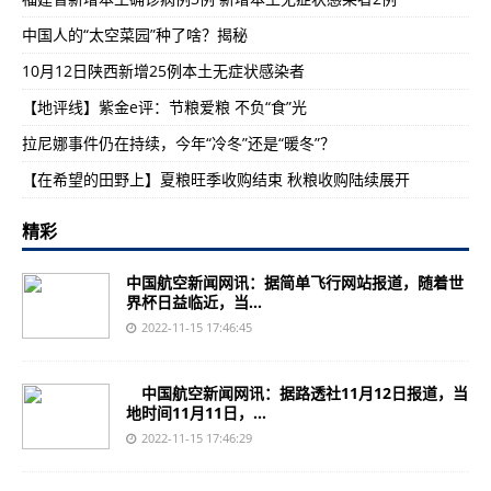
中国人的“太空菜园”种了啥？揭秘
10月12日陕西新增25例本土无症状感染者
【地评线】紫金e评：节粮爱粮 不负“食”光
拉尼娜事件仍在持续，今年“冷冬”还是“暖冬”？
【在希望的田野上】夏粮旺季收购结束 秋粮收购陆续展开
精彩
中国航空新闻网讯：据简单飞行网站报道，随着世
界杯日益临近，当...
2022-11-15 17:46:45
中国航空新闻网讯：据路透社11月12日报道，当
地时间11月11日，...
2022-11-15 17:46:29