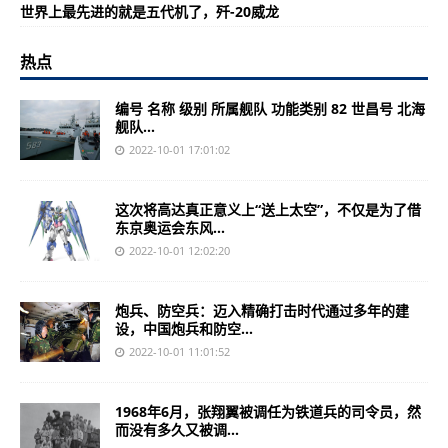
世界上最先进的就是五代机了，歼-20威龙
热点
编号 名称 级别 所属舰队 功能类别 82 世昌号 北海
舰队...
2022-10-01 17:01:02
这次将高达真正意义上“送上太空”，不仅是为了借
东京奥运会东风...
2022-10-01 12:02:20
炮兵、防空兵：迈入精确打击时代通过多年的建
设，中国炮兵和防空...
2022-10-01 11:01:52
1968年6月，张翔翼被调任为铁道兵的司令员，然
而没有多久又被调...