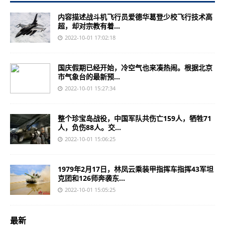
内容描述战斗机飞行员爱德华葛登少校飞行技术高
超，却对宗教有着...
2022-10-01 17:02:18
国庆假期已经开始，冷空气也来凑热闹。根据北京
市气象台的最新预...
2022-10-01 15:27:34
整个珍宝岛战役，中国军队共伤亡159人，牺牲71
人，负伤88人。交...
2022-10-01 15:06:25
1979年2月17日，林凤云乘装甲指挥车指挥43军坦
克团和126师奔袭东...
2022-10-01 15:05:25
最新