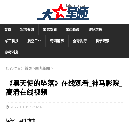
首页
军情要闻
国际新闻
国内新闻
评论精选
军工科技
航空工业
奇闻趣事
全球视野
科学观察
参考消息
您的位置：
首页
>
国内新闻
>
《黑天使的坠落》在线观看_神马影院_
高清在线视频
2022-10-01 17:02:18
标签： 动作惊悚