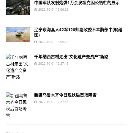
中国军队发射炮弹1万余发坦克因公牺牲的展示
2022-10-01 15:06:25
辽宁东沟县人42军126师副政委不幸胸部中弹(组
图)
2022-10-01 15:05:25
千年纳西古村走出“文化遗产变资产”新路
2022-10-01 12:27:45
新疆乌鲁木齐今日现秋后首场降雪
2022-10-01 12:27:35