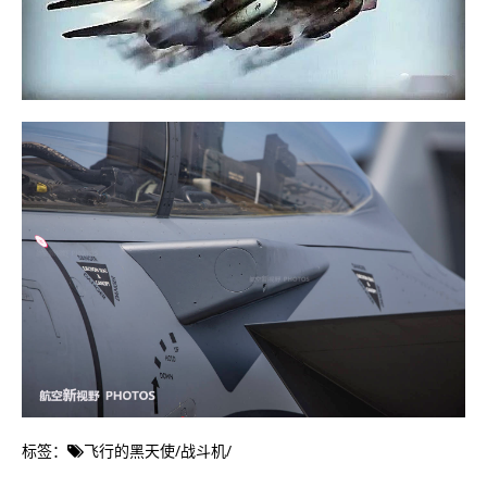
标签：
飞行的黑天使
/
战斗机
/