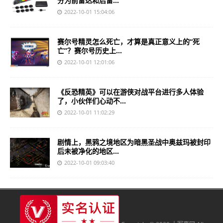
分为前雷达和后雷...
2022-10-01 15:04:06
赛尔号精灵怎么死亡，才算是真正意义上的“死
亡”？赛尔号历史上...
2022-10-01 12:01:06
《反恐精英》可以在游侠对战平台进行多人体验
了，小伙伴们心动不...
2022-10-01 11:02:29
剧情上，黑鸦之境地区为暗黑圣战中奥兹玛被封印
后未被净化的地区...
2022-10-01 09:03:40