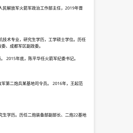
国人民解放军火箭军政治工作部主任，2019年晋
算机技术专业，研究生学历，工学硕士学位。历任
军政委、成都军区副政委。
。 2015年底，陈平华任火箭军纪委书记。
第二炮兵某基地司令员。 2016年，王起范
究生学历。历任二炮装备部副部长、二炮22基地