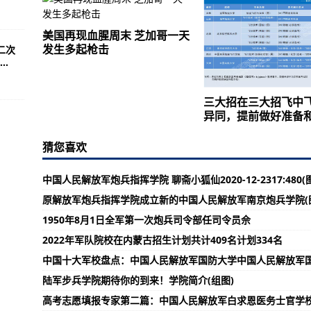
美国再现血腥周末 芝加哥一天
发生多起枪击
二次
.
三大招在三大招飞中
异同，提前做好准备
猜您喜欢
中国人民解放军炮兵指挥学院 聊斋小狐仙2020-12-2317:480(
原解放军炮兵指挥学院成立新的中国人民解放军南京炮兵学院(
1950年8月1日全军第一次炮兵司令部任司令员佘
2022年军队院校在内蒙古招生计划共计409名计划334名
中国十大军校盘点：中国人民解放军国防大学中国人民解放军
陆军步兵学院期待你的到来！学院简介(组图)
高考志愿填报专家第二篇：中国人民解放军白求恩医务士官学校