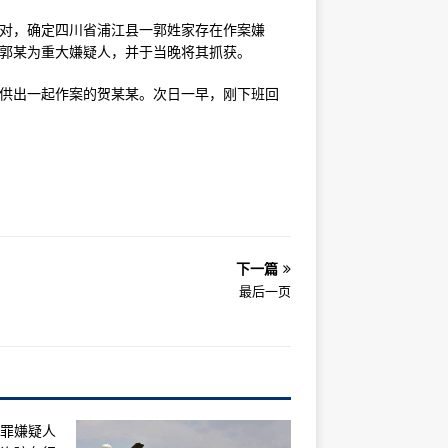
比对，确定四川省浦江县一郭姓家存在作案嫌
的郭某为重大嫌疑人，并于当晚将其抓获。
并供出一起作案的贺某某。次日一早，刚下班回
下一篇
最后一页