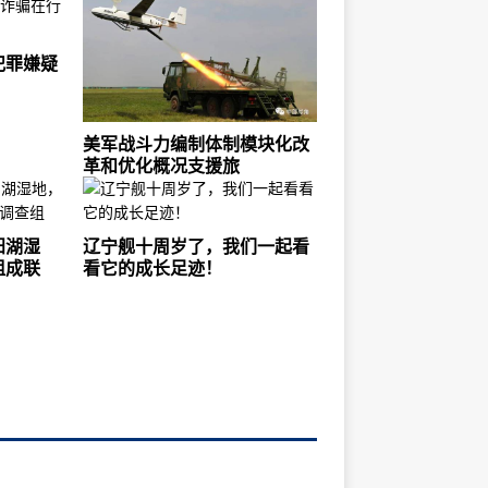
犯罪嫌疑
美军战斗力编制体制模块化改
革和优化概况支援旅
阳湖湿
辽宁舰十周岁了，我们一起看
组成联
看它的成长足迹！