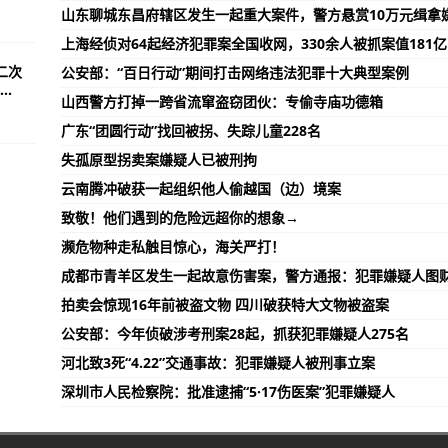
山东聊城东昌府辖区发生一起重大案件，警方悬赏10万元缉拿
上海经侦对64起经济犯罪案全国收网，330余人被抓案值181亿
二次
公安部：“百日行动”期间打击网络违法犯罪十大典型案例
.
山西警方打掉一跨省流窜盗窃团伙：专偷寺庙功德箱
广东“团圆行动”找回被拐、失踪儿童228名
失孤原型拐卖案嫌疑人已被刑拘
云南腾冲破获一起组织他人偷越国（边）境案
致敬！他们遇到的危险远超你的想象→
濒危物种走私触目惊心，海关严打！
成都市青羊区发生一起故意伤害案，警方通报：犯罪嫌疑人图
拍卖会惊现16年前被盗文物 四川破获特大文物被盗案
公安部：今年侦破涉考刑案28起，抓获犯罪嫌疑人275名
河北致3死“4.22”交通事故：犯罪嫌疑人被刑事立案
深圳市人民检察院：批准逮捕“5·17伤医案”犯罪嫌疑人