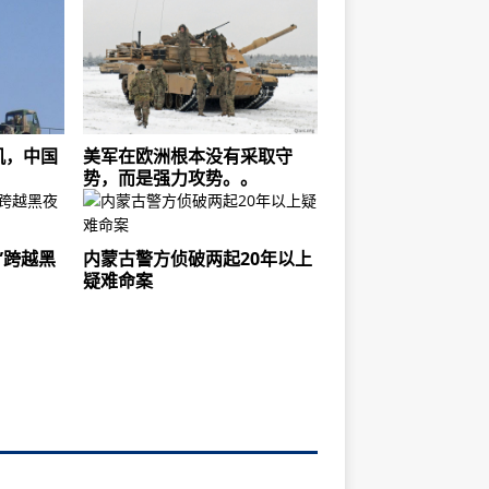
机，中国
美军在欧洲根本没有采取守
势，而是强力攻势。。
”跨越黑
内蒙古警方侦破两起20年以上
疑难命案