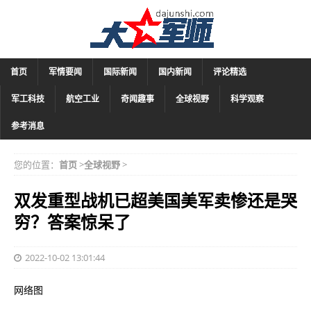
首页
军情要闻
国际新闻
国内新闻
评论精选
军工科技
航空工业
奇闻趣事
全球视野
科学观察
参考消息
您的位置：
首页
>
全球视野
>
双发重型战机已超美国美军卖惨还是哭
穷？答案惊呆了
2022-10-02 13:01:44
网络图