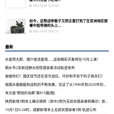
2022-10-02 12:27:03
如今，这帮战争贩子又把主意打到了在亚洲地区部
署中程导弹的头上...
2022-10-02 10:02:12
最新
水星西大距、猎户座流星雨……这些精彩天象将在10月上演！
桐乡市2名新冠肺炎阳性感染者活动轨迹发布
谢谢你们！国庆佳节还在坚守战位、守护和平安宁的子弟兵们！
我国水面舰艇和战机的不断发展，见证了从1996年到2020年的巨大变化
本文是“燃烧的岛群”第815篇(图)
陕西新增3例本土确诊病例（其中2例为无症状感染者转确诊）新增6例本土无症状感染者
10月1日0-24时，成都新增本土无症状感染者3例 轨迹公布