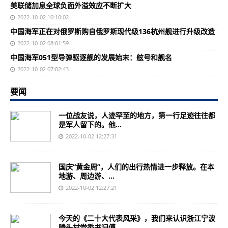
美联储加息全球负面外溢效应不断扩大
2022-10-02 10:10:02
中国海军正在对俄罗斯购自俄罗斯现代级136杭州舰进行升级改造
2022-10-02 08:01:59
中国海军051型导弹驱逐舰的发展始末：舷号和舰名
2022-10-02 07:02:43
要闻
一位战友说，人迹罕至的地方，第一行足迹往往都
是军人留下的。他...
2022-10-02 12:27:31
国庆“黄金周”，人们的出行热情进一步释放。在本
地游、周边游、...
2022-10-02 12:27:21
今天的《二十大代表风采》，我们来认识浙江宁波
滕头村党委书记傅...