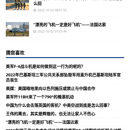
么回
2022-10-02 08:01:55
“漂亮的飞机一定是好飞机”——法国达索
2022-10-02 07:01:46
猜您喜欢
美军F-4战斗机是如何做到这一行为的呢的？
2022年巴基斯坦三军公共关系部坠毁军用直升机巴基斯坦陆军官
员丧生
美媒：美国暗地里向以色列施压或禁止与中国合作
美军歼11BH来了一个790°的桶滚机动
中国为什么会击落英国的客机？中美空战到底是怎么回事？
王伟的离去，其实是辉煌的，也无法让家人不伤心
“漂亮的飞机一定是好飞机”——法国达索