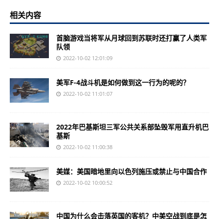
相关内容
首脑游戏当将军从月球回到苏联时还打赢了人类军
队领
2022-10-02 12:01:09
美军F-4战斗机是如何做到这一行为的呢的？
2022-10-02 11:01:07
2022年巴基斯坦三军公共关系部坠毁军用直升机巴
基斯
2022-10-02 11:00:38
美媒：美国暗地里向以色列施压或禁止与中国合作
2022-10-02 10:00:52
中国为什么会击落英国的客机？中美空战到底是怎