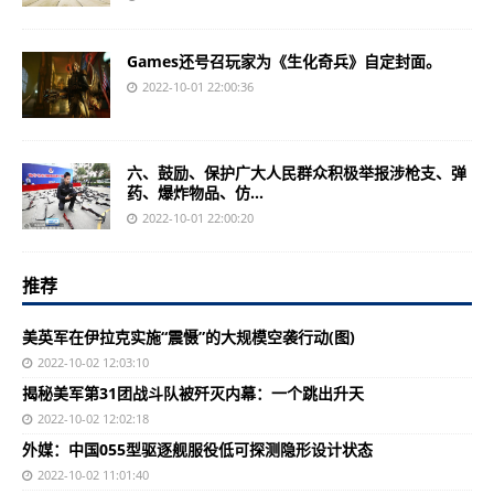
Games还号召玩家为《生化奇兵》自定封面。
2022-10-01 22:00:36
六、鼓励、保护广大人民群众积极举报涉枪支、弹
药、爆炸物品、仿...
2022-10-01 22:00:20
推荐
美英军在伊拉克实施“震慑”的大规模空袭行动(图)
2022-10-02 12:03:10
揭秘美军第31团战斗队被歼灭内幕：一个跳出升天
2022-10-02 12:02:18
外媒：中国055型驱逐舰服役低可探测隐形设计状态
2022-10-02 11:01:40