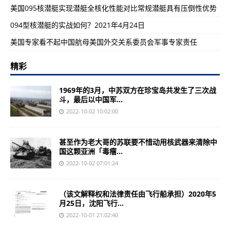
美国095核潜艇实现潜艇全核化性能对比常规潜艇具有压倒性优势
094型核潜艇的实战如何？2021年4月24日
美国专家看不起中国航母美国外交关系委员会军事专家责任
精彩
1969年的3月，中苏双方在珍宝岛共发生了三次战
斗，最后以中国军...
2022-10-02 10:02:00
甚至作为老大哥的苏联要不惜动用核武器来清除中
国这颗亚洲「毒瘤...
2022-10-02 07:01:24
（该文解释权和法律责任由飞行船承担）2020年5
月25日，沈阳飞行...
2022-10-01 21:02:40