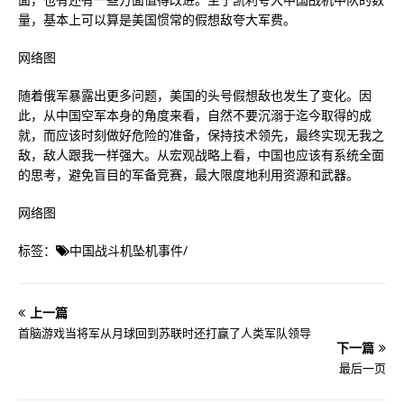
量，基本上可以算是美国惯常的假想敌夸大军费。
网络图
随着俄军暴露出更多问题，美国的头号假想敌也发生了变化。因
此，从中国空军本身的角度来看，自然不要沉溺于迄今取得的成
就，而应该时刻做好危险的准备，保持技术领先，最终实现无我之
敌，敌人跟我一样强大。从宏观战略上看，中国也应该有系统全面
的思考，避免盲目的军备竞赛，最大限度地利用资源和武器。
网络图
标签：
中国战斗机坠机事件
/
上一篇
首脑游戏当将军从月球回到苏联时还打赢了人类军队领导
下一篇
最后一页