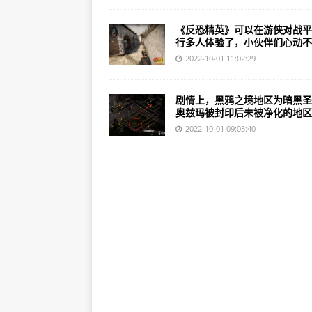
《反恐精英》可以在游侠对战平
行多人体验了，小伙伴们心动不..
2022-10-01 11:02:29
剧情上，黑鸦之境地区为暗黑圣
奥兹玛被封印后未被净化的地区..
2022-10-01 09:03:40