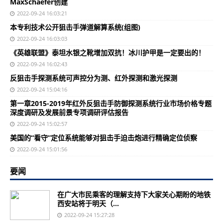
MaxSchaefer创建
2022-09-24 16:03:21
本专利技术公开狙击手弹道解算系统(组图)
2022-09-24 16:03:03
《英雄联盟》泰坦水银之靴增加双抗！冰川护甲是一定要出的！
2022-09-24 16:02:43
反狙击手探测系统可声控分为测、红外探测和激光探测
2022-09-24 15:04:16
第一章2015-2019年红外反狙击手防御探测系统行业市场价格专题
深度调研及发展前景专项调研评估报告
2022-09-24 15:02:57
美国的“看守”定位系统能够对狙击手迫击炮进行精确定位侦察
2022-09-24 15:01:56
要闻
在广大市民乘客的理解支持下大家关心期盼的地铁
西安站将于明天（...
2022-09-24 15:27:28