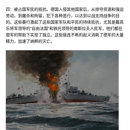
四：被占国军民的抵抗。德国入侵其他国家后，从掠夺资源和强迫
劳动，到屠杀和拘留，犯下各种恶行，以达到以战支持战争的目
的。这些暴行激起了这些国家军队和平民的持续抵抗，尤其是戴高
乐将军领导的“自由法国”和铁托领导的南斯拉夫人民军，他们都在
盟军的帮助下实现了独立。这些接连不断的起义消耗了德军的大量
精力，加速了纳粹的灭亡。