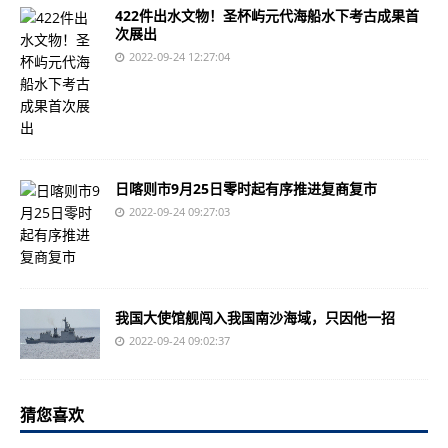
422件出水文物！圣杯屿元代海船水下考古成果首
次展出
2022-09-24 12:27:04
日喀则市9月25日零时起有序推进复商复市
2022-09-24 09:27:03
我国大使馆舰闯入我国南沙海域，只因他一招
2022-09-24 09:02:37
猜您喜欢