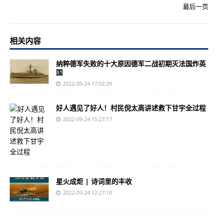
最后一页
相关内容
纳粹德军失败的十大原因德军二战初期灭法国炸英
国
2022-09-24 17:02:29
好人遇见了好人！村民倪太高讲述救下甘宇全过程
2022-09-24 15:27:17
星火成炬 | 诗词里的丰收
2022-09-24 12:27:10