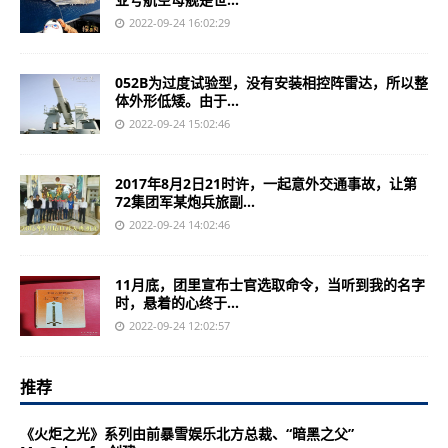
2022-09-24 16:02:29
052B为过度试验型，没有安装相控阵雷达，所以整
体外形低矮。由于...
2022-09-24 15:02:46
2017年8月2日21时许，一起意外交通事故，让第
72集团军某炮兵旅副...
2022-09-24 14:02:46
11月底，团里宣布士官选取命令，当听到我的名字
时，悬着的心终于...
2022-09-24 12:02:57
推荐
《火炬之光》系列由前暴雪娱乐北方总裁、“暗黑之父”