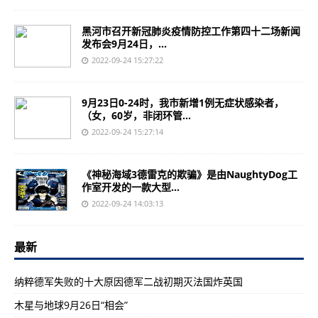
黑河市召开新冠肺炎疫情防控工作第四十二场新闻
发布会9月24日，...
2022-09-24 15:27:22
9月23日0-24时，我市新增1例无症状感染者，
（女，60岁，非闭环管...
2022-09-24 15:27:14
《神秘海域3德雷克的欺骗》是由NaughtyDog工
作室开发的一款大型...
2022-09-24 14:03:13
最新
纳粹德军失败的十大原因德军二战初期灭法国炸英国
木星与地球9月26日“相会”