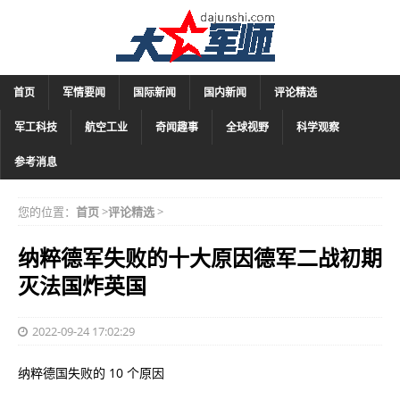
首页
军情要闻
国际新闻
国内新闻
评论精选
军工科技
航空工业
奇闻趣事
全球视野
科学观察
参考消息
您的位置：
首页
>
评论精选
>
纳粹德军失败的十大原因德军二战初期
灭法国炸英国
2022-09-24 17:02:29
纳粹德国失败的 10 个原因