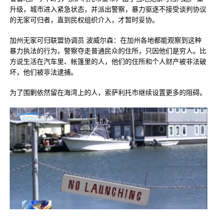
升级，城市进入紧急状态，并派出警察，暴力驱逐不接受谈判协议
的无家可归者，直到民权组织介入，才暂时妥协。
加州无家可归联盟协调员 波威尔森：在加州各地都能观察到这种
暴力执法的行为，警察夺走普通民众的住所，只因他们是穷人。比
方说生活在汽车里、帐篷里的人，他们的住所和个人财产被非法破
坏，他们被非法逮捕。
为了围剿依然留在海湾上的人，索萨利托市继续设置更多的阻碍。