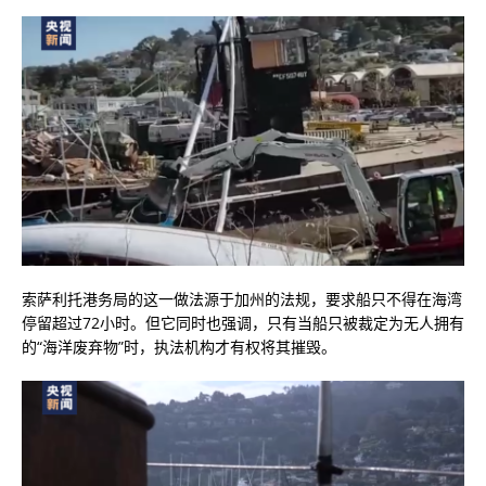
索萨利托港务局的这一做法源于加州的法规，要求船只不得在海湾
停留超过72小时。但它同时也强调，只有当船只被裁定为无人拥有
的“海洋废弃物”时，执法机构才有权将其摧毁。