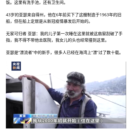
饭。这里有洗手池，还有卫生间。
43岁的亚瑟来自得州，他在6年前买下了这艘制造于1963年的旧
船，但在船上定居是从新冠疫情暴发后开始的。
无家可归者 亚瑟：我的儿子第一次睡在这里就被这扇窗刮破了手
指，我不得不带他去医院，我女儿的头也经常撞到这里。
亚瑟是“漂流者”中的新手，很多人已经在海湾上“漂”过了数十载。