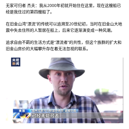
无家可归者 杰夫：我从2000年初就开始住在这里，现在这艘船已
经是我住过的第四艘船了。
在旧金山湾“漂流”的传统可以追溯至20世纪初，当时在旧金山大地
震中失去住所的人暂居在船上，后来它逐渐演变成一种风潮。
追求自由不羁的生活方式是“漂流者”的共性，但这个族群的扩大和
旧金山房价的大幅攀升存在着无法忽视的联系。