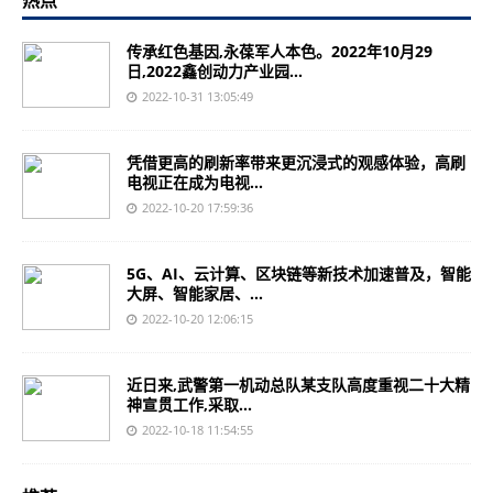
热点
传承红色基因,永葆军人本色。2022年10月29
日,2022鑫创动力产业园...
2022-10-31 13:05:49
凭借更高的刷新率带来更沉浸式的观感体验，高刷
电视正在成为电视...
2022-10-20 17:59:36
5G、AI、云计算、区块链等新技术加速普及，智能
大屏、智能家居、...
2022-10-20 12:06:15
近日来,武警第一机动总队某支队高度重视二十大精
神宣贯工作,采取...
2022-10-18 11:54:55