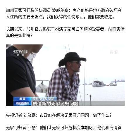
加州无家可归联盟协调员 波威尔森：房产价格是地方政府破坏穷
人住所的主要出发点，我们获得的任何东西，他们都要取走。
长期以来，加州官方热衷于扮演无家可归问题的受害者，然而实情
真的是如此吗？
央视记者 刘骁骞：市政府在解决无家可归问题上做了什么？
无家可归者 亚瑟：他们让无家可归危机变本加厉，他们和海湾管