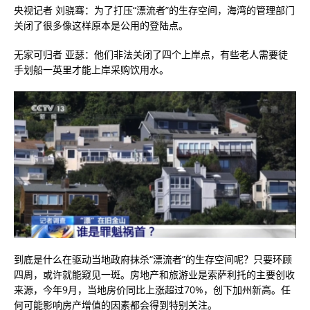
央视记者 刘骁骞：为了打压“漂流者”的生存空间，海湾的管理部门
关闭了很多像这样原本是公用的登陆点。
无家可归者 亚瑟：他们非法关闭了四个上岸点，有些老人需要徒
手划船一英里才能上岸采购饮用水。
到底是什么在驱动当地政府抹杀“漂流者”的生存空间呢？只要环顾
四周，或许就能窥见一斑。房地产和旅游业是索萨利托的主要创收
来源，今年9月，当地房价同比上涨超过70%，创下加州新高。任
何可能影响房产增值的因素都会得到特别关注。