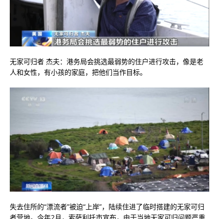
无家可归者 杰夫：港务局会挑选最弱势的住户进行攻击，像是老
人和女性，有小孩的家庭，把他们当作目标。
失去住所的“漂流者”被迫“上岸”，陆续住进了临时搭建的无家可归
者营地。今年2月，索萨利托市宣布，由于当地无家可归问题严重