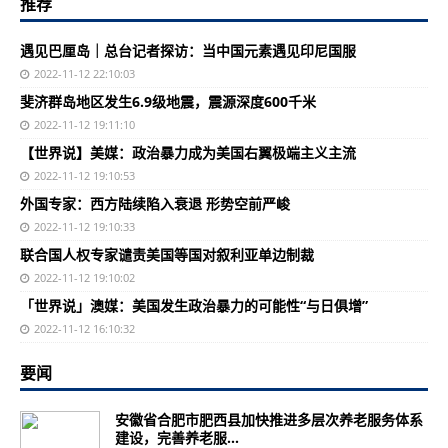
推荐
遇见巴厘岛｜总台记者探访：当中国元素遇见印尼国服
2022-11-12 22:10:03
斐济群岛地区发生6.9级地震，震源深度600千米
2022-11-12 19:11:10
【世界说】美媒：政治暴力成为美国右翼极端主义主流
2022-11-12 19:10:53
外国专家：西方陆续陷入衰退 形势空前严峻
2022-11-12 19:10:33
联合国人权专家谴责美国等国对叙利亚单边制裁
2022-11-12 19:10:02
「世界说」澳媒：美国发生政治暴力的可能性“与日俱增”
2022-11-12 16:10:32
要闻
安徽省合肥市肥西县加快推进多层次养老服务体系
建设，完善养老服...