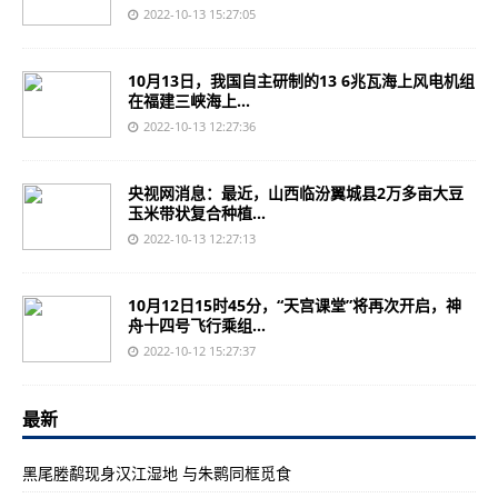
2022-10-13 15:27:05
10月13日，我国自主研制的13 6兆瓦海上风电机组
在福建三峡海上...
2022-10-13 12:27:36
央视网消息：最近，山西临汾翼城县2万多亩大豆
玉米带状复合种植...
2022-10-13 12:27:13
10月12日15时45分，“天宫课堂”将再次开启，神
舟十四号飞行乘组...
2022-10-12 15:27:37
最新
黑尾塍鹬现身汉江湿地 与朱鹮同框觅食