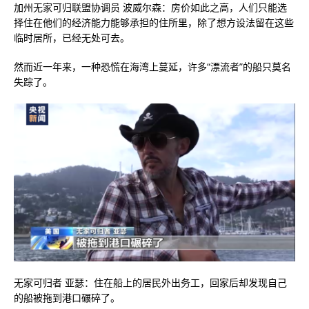
加州无家可归联盟协调员 波威尔森：房价如此之高，人们只能选
择住在他们的经济能力能够承担的住所里，除了想方设法留在这些
临时居所，已经无处可去。
然而近一年来，一种恐慌在海湾上蔓延，许多“漂流者”的船只莫名
失踪了。
无家可归者 亚瑟：住在船上的居民外出务工，回家后却发现自己
的船被拖到港口碾碎了。