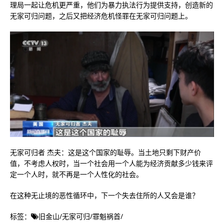
理局一起让危机更严重，他们为暴力执法行为提供支持，创造新的
无家可归问题，之后又把经济危机怪罪在无家可归问题上。
无家可归者 杰夫：这是这个国家的耻辱。当土地只剩下财产价
值，不考虑人权时，当一个社会用一个人能为经济贡献多少钱来评
定一个人时，就不再是一个人性化的社会。
在这种无止境的恶性循环中，下一个失去住所的人又会是谁？
标签：
旧金山
/
无家可归
/
罪魁祸首
/