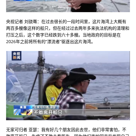
央视记者 刘骁骞：在过去很长的一段时间里，这片海湾上大概有
两百多艘像这样的船只，但在经过过去两年多来执法机构的清理和
打压之后，这个数字已经跌到六十多艘。当地政府的目标是在
2026年之前将所有的“漂流者”驱逐出这片海湾。
无家可归者 亚瑟：我有好几个朋友因此去世，他们非常害怕，不