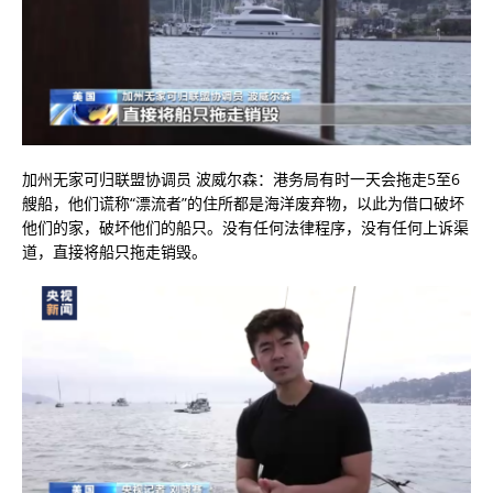
加州无家可归联盟协调员 波威尔森：港务局有时一天会拖走5至6
艘船，他们谎称“漂流者”的住所都是海洋废弃物，以此为借口破坏
他们的家，破坏他们的船只。没有任何法律程序，没有任何上诉渠
道，直接将船只拖走销毁。