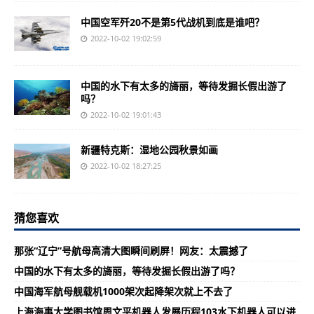
中国空军歼20不是第5代战机到底是谁吧？
2022-10-02 19:02:59
中国的水下有太多的旖丽，等待发掘长假出游了
吗？
2022-10-02 19:01:43
新疆特克斯：湿地公园秋景如画
2022-10-02 18:27:25
猜您喜欢
那张“辽宁”号航母高清大图瞬间刷屏！网友：太震撼了
中国的水下有太多的旖丽，等待发掘长假出游了吗？
中国海军航母舰载机1000架次起降架次就上不去了
上海海事大学图书馆周文平机器人发展历程103水下机器人可以进