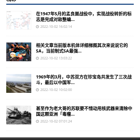
在1947年5月的孟良崮战役中，实现战役转折的标
志是完成对敌整编...
2022-10-02 16:02:14
相关文章当前版本机体详细梯图其次来说说它的
SA，当前制式SA最强...
2022-10-02 13:03:22
1969年的3月，中苏双方在珍宝岛共发生了三次战
斗，最后以中国军...
2022-10-02 10:02:00
甚至作为老大哥的苏联要不惜动用核武器来清除中
国这颗亚洲「毒瘤...
2022-10-02 07:01:24