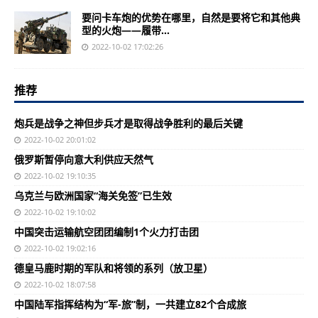
要问卡车炮的优势在哪里，自然是要将它和其他典
型的火炮——履带...
2022-10-02 17:02:26
推荐
炮兵是战争之神但步兵才是取得战争胜利的最后关键
2022-10-02 20:01:02
俄罗斯暂停向意大利供应天然气
2022-10-02 19:10:35
乌克兰与欧洲国家“海关免签”已生效
2022-10-02 19:10:02
中国突击运输航空团团编制1个火力打击团
2022-10-02 19:02:16
德皇马鹿时期的军队和将领的系列（放卫星）
2022-10-02 18:07:58
中国陆军指挥结构为“军-旅”制，一共建立82个合成旅