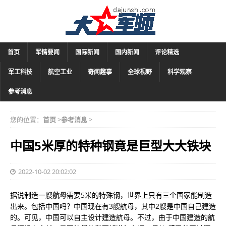
首页
军情要闻
国际新闻
国内新闻
评论精选
军工科技
航空工业
奇闻趣事
全球视野
科学观察
参考消息
您的位置：
首页
>
参考消息
>
中国5米厚的特种钢竟是巨型大大铁块
2022-10-02 20:02:02
据说制造一艘
航母
需要5米的特殊钢，世界上只有三个国家能制造
出来。包括中国吗？中国现在有3艘航母，其中2艘是中国自己建造
的。可见，中国可以自主设计建造航母。不过，由于中国建造的航