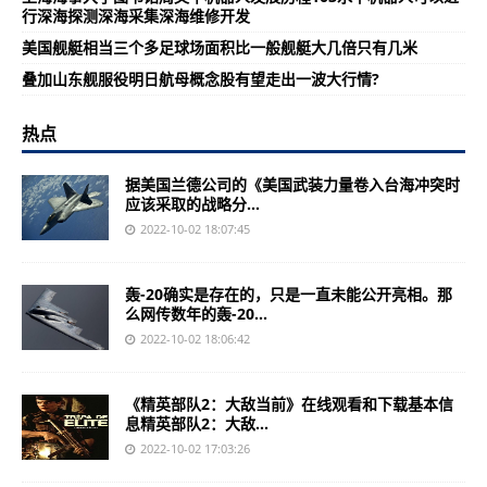
行深海探测深海采集深海维修开发
美国舰艇相当三个多足球场面积比一般舰艇大几倍只有几米
叠加山东舰服役明日航母概念股有望走出一波大行情?
热点
据美国兰德公司的《美国武装力量卷入台海冲突时
应该采取的战略分...
2022-10-02 18:07:45
轰-20确实是存在的，只是一直未能公开亮相。那
么网传数年的轰-20...
2022-10-02 18:06:42
《精英部队2：大敌当前》在线观看和下载基本信
息精英部队2：大敌...
2022-10-02 17:03:26