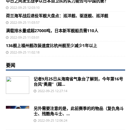
中日之间发生战争以日本自卫队的实力能否与中国抗衡？
2022-09-25 12:03:10
荷兰海军战后退役军舰大盘点：巡洋舰、驱逐舰、巡洋舰
2022-09-25 11:03:57
满载排水量或超27000吨，日本新军舰船员需110人
2022-09-25 11:03:01
136舰上福州舰改装速度比杭州舰至少减少1年以上
2022-09-25 11:02:18
要闻
记者9月25日从海南省气象台了解到，今年第16号
台风“奥鹿”（超...
2022-09-25 12:27:14
另外需要注意的是，此前赛季的的物品（复仇角斗
士、残酷角斗士、...
2022-09-25 12:06:24