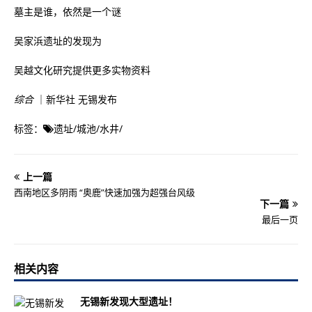
墓主是谁，依然是一个谜
吴家浜遗址的发现为
吴越文化研究提供更多实物资料
综合
｜新华社 无锡发布
标签：
遗址
/
城池
/
水井
/
上一篇
西南地区多阴雨 “奥鹿”快速加强为超强台风级
下一篇
最后一页
相关内容
无锡新发现大型遗址！