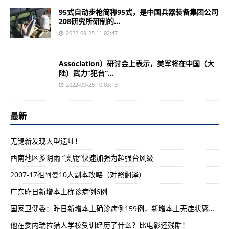
95式自动步枪简称95式，是中国兵器装备集团公司
208研究所研制的...
2022-09-25 11:02:47
Association）研讨会上表示，美军将在中国（大
陆）武力“犯台”...
2022-09-25 10:03:13
最新
无锡新发现大型遗址！
西南地区多阴雨 “奥鹿”快速加强为超强台风级
2007-17祖阿曼10人副本攻略（对照翻译）
广东昨日新增本土确诊病例6例
国家卫健委：昨日新增本土确诊病例159例，新增本土无症状感染者601例
他在委内瑞拉猎人学校受训经历了什么？比电影还残酷！