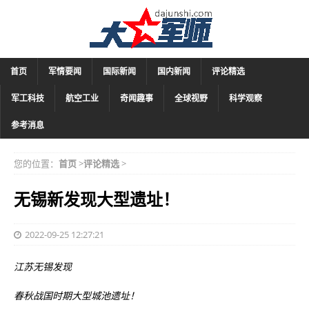
首页
军情要闻
国际新闻
国内新闻
评论精选
军工科技
航空工业
奇闻趣事
全球视野
科学观察
参考消息
您的位置：
首页
>
评论精选
>
无锡新发现大型遗址！
2022-09-25 12:27:21
江苏无锡发现
春秋战国时期大型城池遗址！