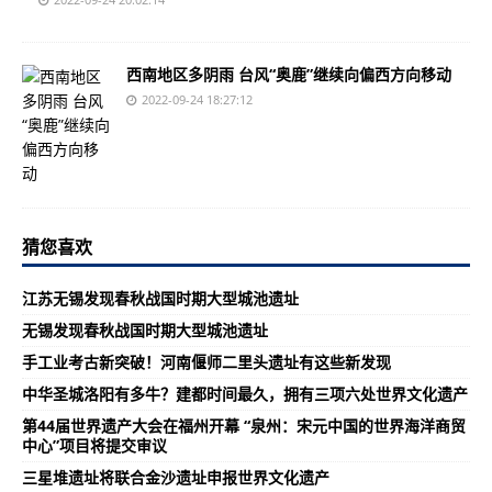
西南地区多阴雨 台风“奥鹿”继续向偏西方向移动
2022-09-24 18:27:12
猜您喜欢
江苏无锡发现春秋战国时期大型城池遗址
无锡发现春秋战国时期大型城池遗址
手工业考古新突破！河南偃师二里头遗址有这些新发现
中华圣城洛阳有多牛？建都时间最久，拥有三项六处世界文化遗产
第44届世界遗产大会在福州开幕 “泉州：宋元中国的世界海洋商贸
中心”项目将提交审议
三星堆遗址将联合金沙遗址申报世界文化遗产