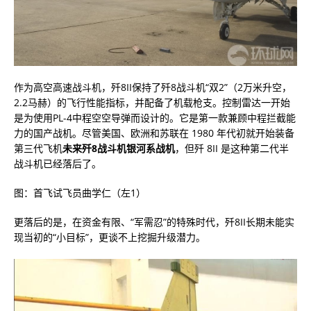
作为高空高速战斗机，歼8II保持了歼8战斗机“双2”（2万米升空，
2.2马赫）的飞行性能指标，并配备了机载枪支。控制雷达一开始
是为使用PL-4中程空空导弹而设计的。它是第一款兼顾中程拦截能
力的国产战机。尽管美国、欧洲和苏联在 1980 年代初就开始装备
第三代飞机
未来歼8战斗机银河系战机
，但歼 8II 是这种第二代半
战斗机已经落后了。
图：首飞试飞员曲学仁（左1）
更落后的是，在资金有限、“军需忍”的特殊时代，歼8II长期未能实
现当初的“小目标”，更谈不上挖掘升级潜力。