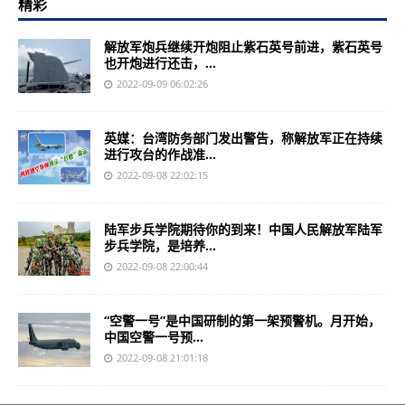
精彩
解放军炮兵继续开炮阻止紫石英号前进，紫石英号
也开炮进行还击，...
2022-09-09 06:02:26
英媒：台湾防务部门发出警告，称解放军正在持续
进行攻台的作战准...
2022-09-08 22:02:15
陆军步兵学院期待你的到来！中国人民解放军陆军
步兵学院，是培养...
2022-09-08 22:00:44
“空警一号”是中国研制的第一架预警机。月开始，
中国空警一号预...
2022-09-08 21:01:18