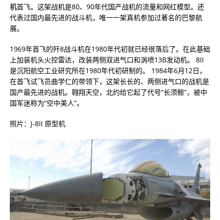
机
首飞。这架战机是80、90年代国产战机的流量和网红模型。还
代表过国内最先进的战斗机，唯一一架真机参加过著名的巴黎航
展。
1969年首飞的歼8战斗机在1980年代初就已经很落后了。在此基础
上加装机头火控雷达，改装两侧双进气口和涡喷13B发动机。 8II
是沉阳航空工业研究所在1980年代初研制的。 1984年6月12日，
在首飞试飞员曲学仁的带领下，这架长长的、两侧进气口的战机是
国产最先进的战机。翱翔天空，北约给它起了代号“长须鲸”，被中
国军迷称为“空中美人”。
照片：J-8II 原型机