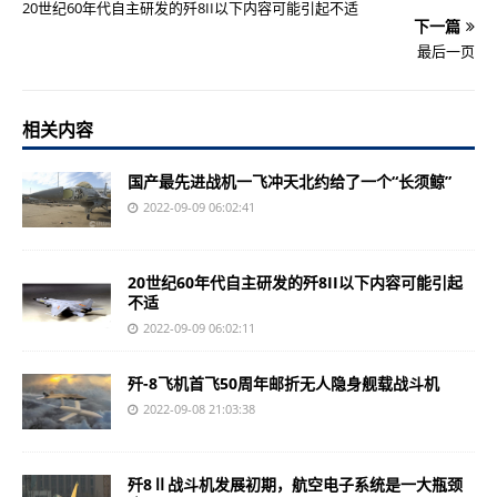
20世纪60年代自主研发的歼8II以下内容可能引起不适
下一篇
最后一页
相关内容
国产最先进战机一飞冲天北约给了一个“长须鲸”
2022-09-09 06:02:41
20世纪60年代自主研发的歼8II以下内容可能引起
不适
2022-09-09 06:02:11
歼-8飞机首飞50周年邮折无人隐身舰载战斗机
2022-09-08 21:03:38
歼8Ⅱ战斗机发展初期，航空电子系统是一大瓶颈