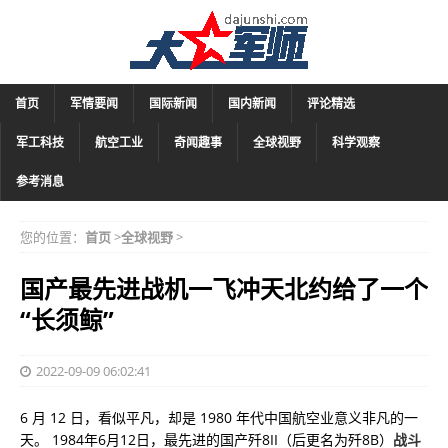
首页
军情要闻
国际新闻
国内新闻
评论精选
军工科技
航空工业
奇闻趣事
全球视野
科学观察
参考消息
您的位置：
首页
>
全球视野
>
国产最先进战机一飞冲天北约给了一个
“长须鲸”
2022-09-09 06:02:41
6 月 12 日，看似平凡，却是 1980 年代中国航空业意义非凡的一
天。 1984年6月12日，最先进的国产歼8II（后更名为歼8B）
战斗