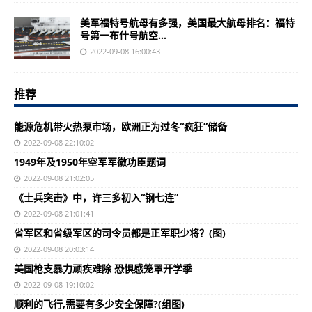
美军福特号航母有多强，美国最大航母排名：福特
号第一布什号航空...
2022-09-08 16:00:43
推荐
能源危机带火热泵市场，欧洲正为过冬“疯狂”储备
2022-09-08 22:10:02
1949年及1950年空军军徽功臣题词
2022-09-08 21:02:05
《士兵突击》中，许三多初入“钢七连”
2022-09-08 21:01:41
省军区和省级军区的司令员都是正军职少将？(图)
2022-09-08 20:03:14
美国枪支暴力顽疾难除 恐惧感笼罩开学季
2022-09-08 19:10:02
顺利的飞行,需要有多少安全保障?(组图)