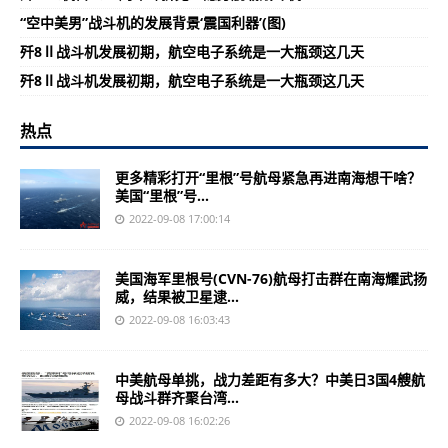
“空中美男”战斗机的发展背景‘震国利器’(图)
歼8Ⅱ战斗机发展初期，航空电子系统是一大瓶颈这几天
歼8Ⅱ战斗机发展初期，航空电子系统是一大瓶颈这几天
热点
更多精彩打开“里根”号航母紧急再进南海想干啥？
美国“里根”号...
2022-09-08 17:00:14
美国海军里根号(CVN-76)航母打击群在南海耀武扬
威，结果被卫星逮...
2022-09-08 16:03:43
中美航母单挑，战力差距有多大？中美日3国4艘航
母战斗群齐聚台湾...
2022-09-08 16:02:26