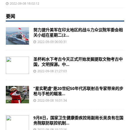
2022-09-08 18:02:12
要闻
努力提升美军在印太地区的战斗力众议院军委会相
关小组在星期二(2...
2022-09-09 06:00:31
圣杯屿水下考古今天正式开始发掘提取文物考古中
国，文明探源。中...
2022-09-08 21:27:03
“星实靶虚”是20世纪50年代苏联射击专家带来的步
枪与手枪的瞄准...
2022-09-08 16:01:34
9月8日，国家卫生健康委疾控局副局长吴良有在国
务院联防联控机制...
2022-09-08 15:27:16