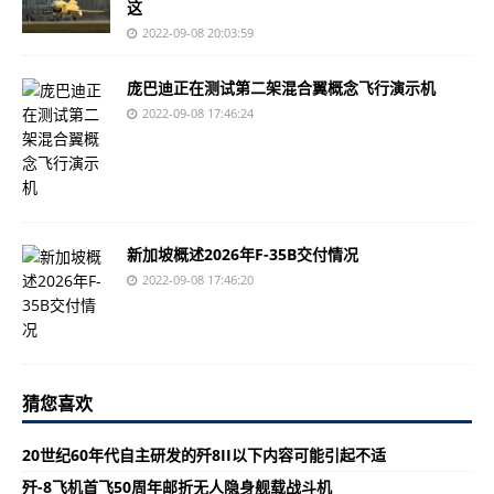
这
2022-09-08 20:03:59
庞巴迪正在测试第二架混合翼概念飞行演示机
2022-09-08 17:46:24
新加坡概述2026年F-35B交付情况
2022-09-08 17:46:20
猜您喜欢
20世纪60年代自主研发的歼8II以下内容可能引起不适
歼-8飞机首飞50周年邮折无人隐身舰载战斗机