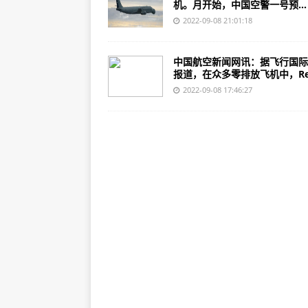
机。月开始，中国空警一号预...
2022-09-08 21:01:18
中国航空新闻网讯：据飞行国际
报道，在众多零排放飞机中，Re.
2022-09-08 17:46:27