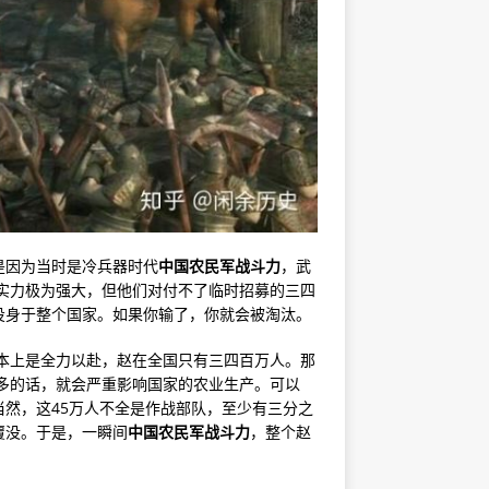
是因为当时是冷兵器时代
中国农民军战斗力
，武
的实力极为强大，但他们对付不了临时招募的三四
投身于整个国家。如果你输了，你就会被淘汰。
基本上是全力以赴，赵在全国只有三四百万人。那
再多的话，就会严重影响国家的农业生产。可以
然，这45万人不全是作战部队，至少有三分之
覆没。于是，一瞬间
中国农民军战斗力
，整个赵