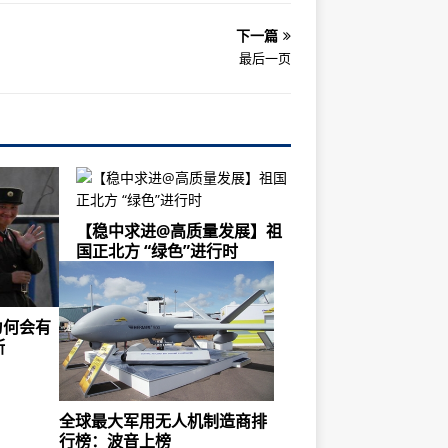
下一篇
最后一页
【稳中求进@高质量发展】祖
国正北方 “绿色”进行时
为何会有
断
全球最大军用无人机制造商排
行榜：波音上榜