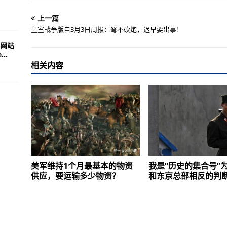
上一篇
皇室战争版自3月3日周报：弩不砍炮，迟早要出事！
网站
..
相关内容
美军维持1个月最基本的物资
我是“历史的集合号”
供应，要运输多少物资？
和东京总部相反的判