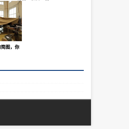
的简图，你