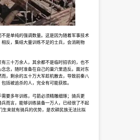
而不是单纯的强调数量。这是因为随着军事技术
。相反，集结大量训练不足的士兵，会消耗物
只有三十万余人，其余都不是临时招农的，也不
心念念，随时准备在自己的巢穴里造反。面对东
然而，剩余的五十万大军趁机散去，导致前秦八
，包括被追杀的人，完全有可能获胜。
手需要多年训练，弓箭必须精雕细琢；骑兵更
骑兵而言，能够训练装备一万人，已经很了不起
。他们生来就有骑兵的优势，是农耕民族无法比拟