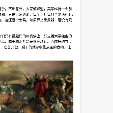
复杂。不出意外，大家都知道，
美军
维持一个前
期，只是日常巡逻，每个士兵每月至少消耗1.5
倍。这还是个士兵，如果算上重武器，是没有限
他们只有最起码的物资供应，即支援大量牲畜的
制品、肉干和羽毛箭矛继续战斗。而陈升的农民
矛，准备开战。剩下的就是收集周围的食物，让