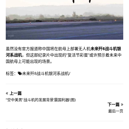
虽然没有官方报道称中国将在航母上部署无人机
未来歼8战斗机银
河系战机
，但这部纪录片中出现的“复活节彩蛋”或许预示着未来中
国航母上可能出现的场景。
标签：
未来歼8战斗机银河系战机
/
上一篇
“空中美男”战斗机的发展背景‘震国利器’(图)
下一篇
最后一页