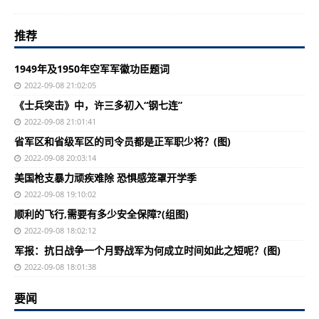
推荐
1949年及1950年空军军徽功臣题词
2022-09-08 21:02:05
《士兵突击》中，许三多初入“钢七连”
2022-09-08 21:01:41
省军区和省级军区的司令员都是正军职少将？(图)
2022-09-08 20:03:14
美国枪支暴力顽疾难除 恐惧感笼罩开学季
2022-09-08 19:10:02
顺利的飞行,需要有多少安全保障?(组图)
2022-09-08 18:02:12
军报：抗日战争一个月野战军为何成立时间如此之短呢？(图)
2022-09-08 18:01:38
要闻