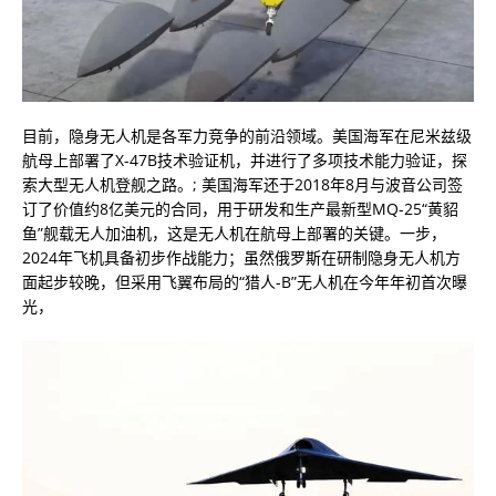
目前，隐身无人机是各军力竞争的前沿领域。美国海军在尼米兹级
航母上部署了X-47B技术验证机，并进行了多项技术能力验证，探
索大型无人机登舰之路。; 美国海军还于2018年8月与波音公司签
订了价值约8亿美元的合同，用于研发和生产最新型MQ-25“黄貂
鱼”舰载无人加油机，这是无人机在航母上部署的关键。一步，
2024年飞机具备初步作战能力；虽然俄罗斯在研制隐身无人机方
面起步较晚，但采用飞翼布局的“猎人-B”无人机在今年年初首次曝
光，