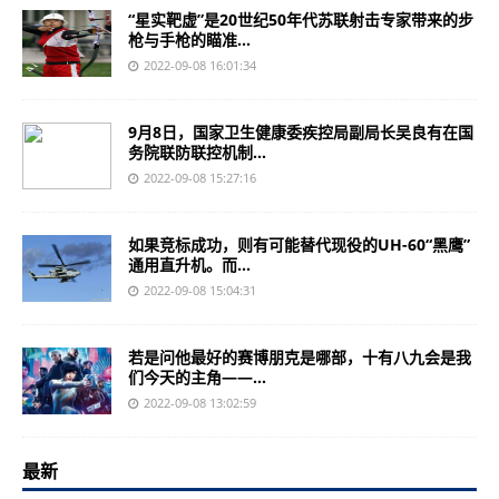
“星实靶虚”是20世纪50年代苏联射击专家带来的步
枪与手枪的瞄准...
2022-09-08 16:01:34
9月8日，国家卫生健康委疾控局副局长吴良有在国
务院联防联控机制...
2022-09-08 15:27:16
如果竞标成功，则有可能替代现役的UH-60“黑鹰”
通用直升机。而...
2022-09-08 15:04:31
若是问他最好的赛博朋克是哪部，十有八九会是我
们今天的主角——...
2022-09-08 13:02:59
最新