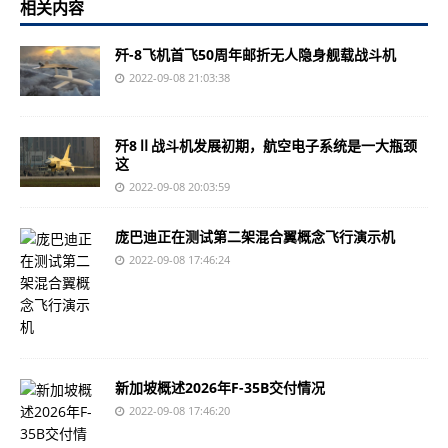
相关内容
歼-8飞机首飞50周年邮折无人隐身舰载战斗机
2022-09-08 21:03:38
歼8Ⅱ战斗机发展初期，航空电子系统是一大瓶颈
这
2022-09-08 20:03:59
庞巴迪正在测试第二架混合翼概念飞行演示机
2022-09-08 17:46:24
新加坡概述2026年F-35B交付情况
2022-09-08 17:46:20