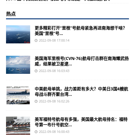
热点
更多精彩打开“里根”号航母紧急再进南海想干啥？
美国“里根”号...
2022-09-08 17:00:14
美国海军里根号(CVN-76)航母打击群在南海耀武扬
威，结果被卫星逮...
2022-09-08 16:03:43
中美航母单挑，战力差距有多大？中美日3国4艘航
母战斗群齐聚台湾...
2022-09-08 16:02:26
美军福特号航母有多强，美国最大航母排名：福特
号第一布什号航空...
2022-09-08 16:00:43