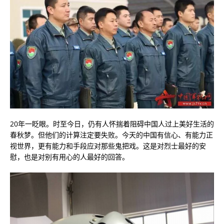
20年一眨眼。时至今日，仍有人怀揣着阻碍中国人过上美好生活的
春秋梦。但他们的计算注定要失败。今天的中国有信心、有能力正
视世界，更有能力和手段应对那些鬼把戏。这是对烈士最好的安
慰，也是对别有用心的人最好的回答。