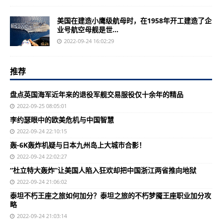
美国在建造小鹰级航母时，在1958年开工建造了企
业号航空母舰是世...
2022-09-24 16:02:29
推荐
盘点英国海军近年来的退役军舰交易服役仅十余年的精品
2022-09-25 08:05:01
李约瑟眼中的欧美危机与中国智慧
2022-09-24 22:10:15
轰-6K轰炸机疑与日本九州岛上大城市合影！
2022-09-24 22:02:27
“杜立特大轰炸”让美国人陷入狂欢却把中国浙江两省推向地狱
2022-09-24 21:06:02
泰坦不朽王座之旅如何加分？泰坦之旅的不朽梦魇王座职业加分攻
略
2022-09-24 21:03:14