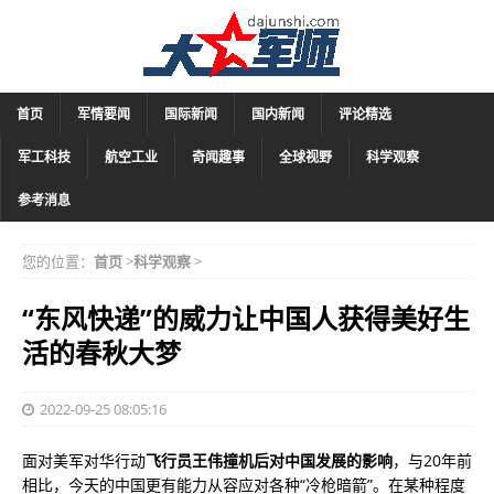
首页
军情要闻
国际新闻
国内新闻
评论精选
军工科技
航空工业
奇闻趣事
全球视野
科学观察
参考消息
您的位置：
首页
>
科学观察
>
“东风快递”的威力让中国人获得美好生
活的春秋大梦
2022-09-25 08:05:16
面对美军对华行动
飞行员王伟撞机后对中国发展的影响
，与20年前
相比，今天的中国更有能力从容应对各种“冷枪暗箭”。在某种程度