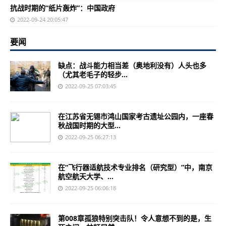
抗战时期的“纸片轰炸”：中国政府
2022-09-24 20:05:47
要闻
缺点：战斗能力相当差（奥地利没有）人头也多
（尤其老毛子的轻步...
2022-09-25 07:03:45
在江苏省无锡市鸿山国家考古遗址公园内，一座春
秋战国时期的大型...
2022-09-25 06:27:13
在“飞行器适航技术专业排名（研究型）”中，南京
航空航天大学、...
2022-09-25 06:06:18
第008章孤狼特别突击队！令人意想不到的是，生