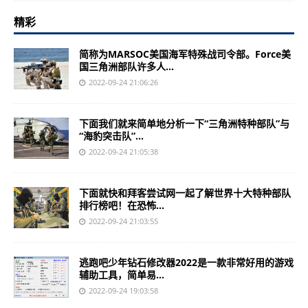
精彩
简称为MARSOC美国海军特殊战司令部。Force美
国三角洲部队许多人...
2022-09-24 21:06:26
下面我们就来简单地分析一下“三角洲特种部队”与
“海豹突击队”...
2022-09-24 21:05:38
下面就快和拜客尝试网一起了解世界十大特种部队
排行榜吧！在恐怖...
2022-09-24 21:03:55
逃跑吧少年钻石修改器2022是一款非常好用的游戏
辅助工具，简单易...
2022-09-24 19:03:58