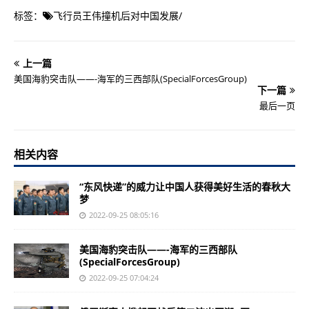
标签：
飞行员王伟撞机后对中国发展
/
上一篇
美国海豹突击队——-海军的三西部队(SpecialForcesGroup)
下一篇
最后一页
相关内容
“东风快递”的威力让中国人获得美好生活的春秋大
梦
2022-09-25 08:05:16
美国海豹突击队——-海军的三西部队
(SpecialForcesGroup)
2022-09-25 07:04:24