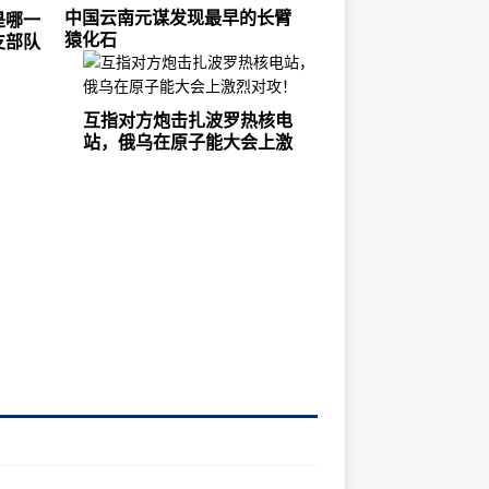
中国云南元谋发现最早的长臂
是哪一
猿化石
支部队
互指对方炮击扎波罗热核电
站，俄乌在原子能大会上激