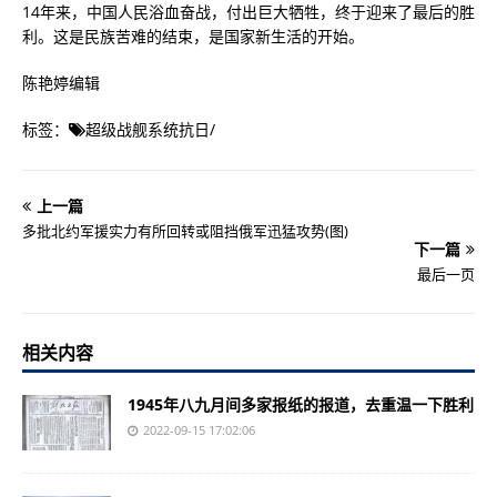
14年来，中国人民浴血奋战，付出巨大牺牲，终于迎来了最后的胜
利。这是民族苦难的结束，是国家新生活的开始。
陈艳婷编辑
标签：
超级战舰系统抗日
/
上一篇
多批北约军援实力有所回转或阻挡俄军迅猛攻势(图)
下一篇
最后一页
相关内容
1945年八九月间多家报纸的报道，去重温一下胜利
2022-09-15 17:02:06