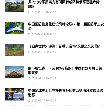
多批北约军援实力有所回转或阻挡俄军迅猛攻势
(图)
2022-09-15 16:01:57
中国国防信息化建设高峰论坛(2)第二届国防军工安
全
2022-09-14 20:04:12
《坦克世界》评测：卧槽，我TM又是怎么死的？
2022-09-14 20:03:41
缩小版坦克，可装107火箭炮！中国兵器开放日频
繁亮相
2022-09-14 20:01:48
中国足球史上世界杯世界杯后有两则消息应该让球
迷感
2022-09-14 16:00:28