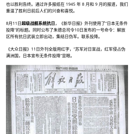
也以胜利告终。通过许多报纸在 1945 年 8 月和 9 月的报道，我们
重温了胜利日前后人们的兴奋和喜悦。
8月11日
超级战舰系统抗日
，《新华日报》外刊使用了“日本无条件
投降”的标题。同时公布了朱德总司令10日发布的一号命令：解放
区所有抗日武装立即出动，集结日伪军。联系投降。
《大众日报》11日外刊全版用红字，“苏军对日宣战，红军侵占伪
满洲国，日本宣布无条件投降”显眼。