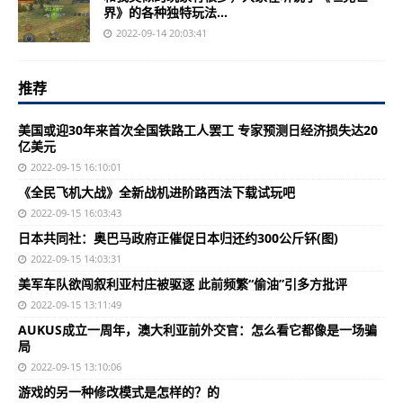
界》的各种独特玩法...
2022-09-14 20:03:41
推荐
美国或迎30年来首次全国铁路工人罢工 专家预测日经济损失达20
亿美元
2022-09-15 16:10:01
《全民飞机大战》全新战机进阶路西法下载试玩吧
2022-09-15 16:03:43
日本共同社：奥巴马政府正催促日本归还约300公斤钚(图)
2022-09-15 14:03:31
美军车队欲闯叙利亚村庄被驱逐 此前频繁“偷油”引多方批评
2022-09-15 13:11:49
AUKUS成立一周年，澳大利亚前外交官：怎么看它都像是一场骗
局
2022-09-15 13:10:06
游戏的另一种修改模式是怎样的？的