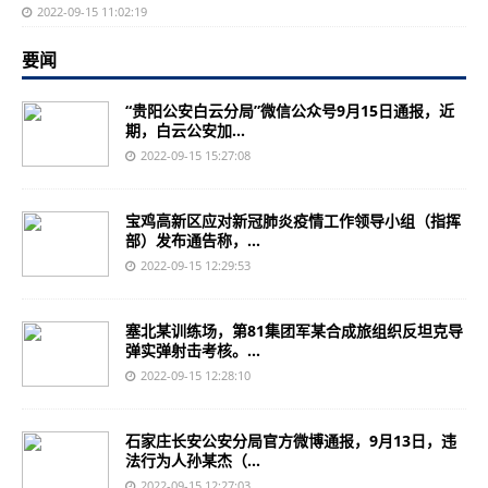
2022-09-15 11:02:19
要闻
“贵阳公安白云分局”微信公众号9月15日通报，近
期，白云公安加...
2022-09-15 15:27:08
宝鸡高新区应对新冠肺炎疫情工作领导小组（指挥
部）发布通告称，...
2022-09-15 12:29:53
塞北某训练场，第81集团军某合成旅组织反坦克导
弹实弹射击考核。...
2022-09-15 12:28:10
石家庄长安公安分局官方微博通报，9月13日，违
法行为人孙某杰（...
2022-09-15 12:27:03