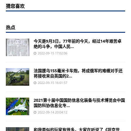
猜您喜欢
热点
今天是9月3日，77年前的今天，经过14年艰苦卓
绝的斗争，中国人民...
2022-09-15 17:02:06
法国援乌155毫米卡车炮，将成俄军的难缠对手还
将接收来自英国的2...
2022-09-15 16:01:57
2021第十届中国国防信息化装备与技术博览会中国
国防科协信息化专...
2022-09-14 20:04:12
和我类似的玩家有很多，大家在听说了《坦克世