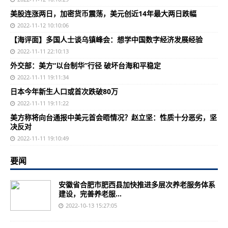
美股连涨两日，加密货币震荡，美元创近14年最大两日跌幅
2022-11-12 10:10:06
【海评面】多国人士谈乌镇峰会：想学中国数字经济发展经验
2022-11-11 22:10:13
外交部：美方“以台制华”行径 破坏台海和平稳定
2022-11-11 19:11:34
日本今年新生人口或首次跌破80万
2022-11-11 19:11:22
美方称将向台通报中美元首会晤情况？赵立坚：性质十分恶劣，坚
决反对
2022-11-11 19:10:49
要闻
安徽省合肥市肥西县加快推进多层次养老服务体系
建设，完善养老服...
2022-10-13 15:27:05