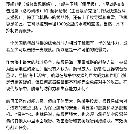
逐舰1艘（斯普鲁恩斯级）、1艘护卫舰（佩里级）、1至2艘核攻
击潜艇（洛杉矶级）和1艘补给舰（主要是萨克拉门托级快速战斗
支援舰）。除了飞机携带的武器外，还有上千枚导弹和鱼雷。飞机
更是如此。它可以控制半径1000公里的水域和空域。当然，水下
控制要弱很多。
一个美国
航母战斗群
的综合战斗力相当于我
海军
一半的战斗力，或
者至少可以击败一支舰队。所以这是一种可怕的威慑力。
作为海上最大的战斗堡垒，航母是海上军事威慑的战略力量，被誉
为国家地位的象征；但也有人认为，航母庞大，防御性武器装备数
量少，易损“海上活棺”。航母在战争中发挥的巨大威力和作用当然
是毋庸置疑的，但任何武器装备都不可能完全免疫对手的攻击。在
现代战争中，航母的防御力和生存能力如何？
航母虽然作战能力强，但由于体型大，防御手段差，很容易成为对
手进攻的重点目标。为保证航母的安全，需要各种舰艇和众多舰载
机。 “保护”它。也就是说，航母再强大，也必须与承担防空反潜任
务的其他大中型水面舰艇、攻击潜艇和支援舰艇组成编队。有效执
行战斗任务。