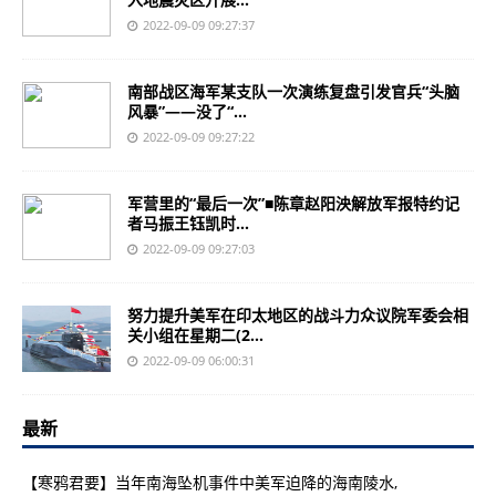
2022-09-09 09:27:37
南部战区海军某支队一次演练复盘引发官兵“头脑
风暴”——没了“...
2022-09-09 09:27:22
军营里的“最后一次”■陈章赵阳泱解放军报特约记
者马振王钰凯时...
2022-09-09 09:27:03
努力提升美军在印太地区的战斗力众议院军委会相
关小组在星期二(2...
2022-09-09 06:00:31
最新
【寒鸦君要】当年南海坠机事件中美军迫降的海南陵水,