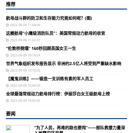
推荐
航母战斗群的防卫和生存能力究竟如何呢？(图)
2022-09-09 11:04:00
这艘航母“小鹰级消防队员”：美国常规动力航母的收官
2022-09-09 11:02:37
“伦敦桥倒塌” 160秒回顾英国女王一生
2022-09-09 10:10:24
世界气象组织发布报告显示 非洲约2.5亿人将受到严重缺水影响
2022-09-09 10:10:02
【魔鬼训练】——锻造一支训练有素的军人员工
2022-09-09 10:04:20
全球最强常规动力航母排行榜：伊丽莎白女王级航母上榜
2022-09-09 10:03:35
要闻
“为了人民，再难的路也要闯”——部队救援力量深
入地震灾区开展...