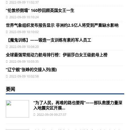
2022-09-09 11:02:37
“伦敦桥倒塌” 160秒回顾英国女王一生
2022-09-09 10:10:24
世界气象组织发布报告显示 非洲约2.5亿人将受到严重缺水影响
2022-09-09 10:10:02
【魔鬼训练】——锻造一支训练有素的军人员工
2022-09-09 10:04:20
全球最强常规动力航母排行榜：伊丽莎白女王级航母上榜
2022-09-09 10:03:35
“辽宁舰”张峥的交接入列(图)
2022-09-09 10:02:58
要闻
“为了人民，再难的路也要闯”——部队救援力量深
入地震灾区开展...
2022-09-09 09:27:37