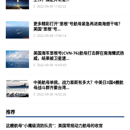
2022-09-09 11:02:22
更多精彩打开“里根”号航母紧急再进南海想干啥？
美国“里根”号...
2022-09-08 17:00:14
美国海军里根号(CVN-76)航母打击群在南海耀武扬
威，结果被卫星逮...
2022-09-08 16:03:43
中美航母单挑，战力差距有多大？中美日3国4艘航
母战斗群齐聚台湾...
2022-09-08 16:02:26
推荐
这艘航母“小鹰级消防队员”：美国常规动力航母的收官