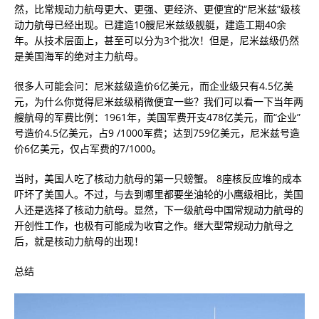
然，比常规动力航母更大、更强、更经济、更便宜的“尼米兹”级核
动力航母已经出现。已建造10艘尼米兹级舰艇，建造工期40余
年。从技术层面上，甚至可以分为3个批次！但是，尼米兹级仍然
是美国海军的绝对主力航母。
很多人可能会问：尼米兹级造价6亿美元，而企业级只有4.5亿美
元，为什么你觉得尼米兹级稍微便宜一些？我们可以看一下当年两
艘航母的军费比例：1961年，美国军费开支478亿美元，而“企业”
号造价4.5亿美元，占9 /1000军费；达到759亿美元，尼米兹号造
价6亿美元，仅占军费的7/1000。
当时，美国人吃了核动力航母的第一只螃蟹。 8座核反应堆的成本
吓坏了美国人。不过，与去到哪里都要坐油轮的小鹰级相比，美国
人还是选择了核动力航母。显然，下一级航母中国常规动力航母的
开创性工作，也极有可能成为收官之作。继大型常规动力航母之
后，就是核动力航母的出现！
总结