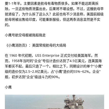
要1-1年半。主要因素是航母有毒物质很多。如果不能远距离拆
除，一旦这些物质泄露出去，后果将不堪设想。不过，这艘航母早
就退役了，为什么拆了这么久？此前也有不少消息称，美国前超级
航母将被出售给印度，可能重新服役，但这两条消息显然是不实
的。
小鹰号航空母舰被拖船拖走
《小鹰消防员》：美国常规航母的大结局
在 1960 年代初期，USS Enterprise 正式交付给美国海军。然
而，1958年当时的“企业”号估计造价达到了4.5亿美元，连美国海
军都买不起，最后只造了一个。相比之下，同期设计的单个“小鹰”
级的造价仅为2.5~2.8亿美元，占“小鹰”造价的55%~62%。企业”
舰，初步达到“企业”级战斗力的90%。
小鹰