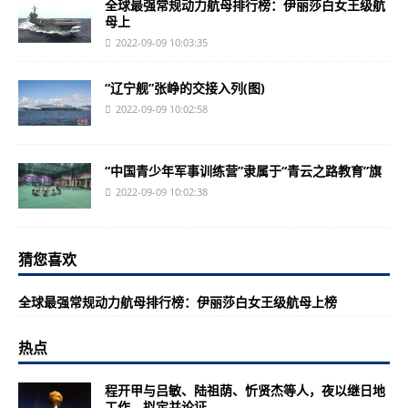
全球最强常规动力航母排行榜：伊丽莎白女王级航
母上
2022-09-09 10:03:35
“辽宁舰”张峥的交接入列(图)
2022-09-09 10:02:58
“中国青少年军事训练营”隶属于“青云之路教育”旗
2022-09-09 10:02:38
猜您喜欢
全球最强常规动力航母排行榜：伊丽莎白女王级航母上榜
热点
程开甲与吕敏、陆祖荫、忻贤杰等人，夜以继日地
工作，拟定并论证...