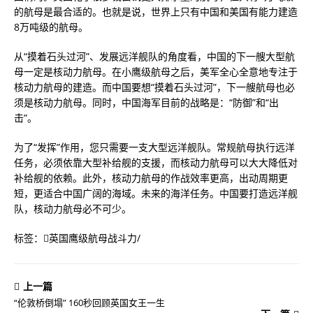
的航母是最合适的。也就是说，世界上只有中国和美国有能力建造
8万吨级的航母。
从“摸着石头过河”、发展远洋舰队的角度看，中国的下一艘大型航
母一定是核动力航母。在小鹰级航母之后，美军全心全意地专注于
核动力航母的建造。而中国要想“摸着石头过河”，下一艘航母也必
须是核动力航母。同时，中国海军目前的战略是：“防御”和“出
击”。
为了“发挥”作用，您只需要一支大型远洋舰队。常规航母执行远洋
任务，必须依靠大型补给舰的支援，而核动力航母可以大大降低对
补给舰的依赖。此外，核动力航母的作战效率更高，出动周期更
短，更适合中国广阔的海域。未来的海洋任务。中国要打造远洋舰
队，核动力航母必不可少。
标签：
英国鹰级航母战斗力
/
上一篇
“伦敦桥倒塌” 160秒回顾英国女王一生