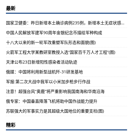
最新
国家卫健委：昨日新增本土确诊病例235例，新增本土无症状感染者597例
中国人民解放军建军90周年金银纪念币描绘军种构成
十八大以来的新一轮军改重塑军队形态和面貌(图)
火箭军工程大学某教研室教授入选“国家百千万人才工程”(图)
天津公布23日新增阳性感染者活动轨迹
俄媒：中国将利用新型战机歼-31研发基地
军报:第二次大战中我军以小米加步枪步行作战
注意！超强台风“奥鹿”将严重影响我国南海和华南沿海
俄专家：中国垂直降落飞机将助中国作战能力提升
苏联强大的军事实力是其超级大国地位的重要支柱(图)
精彩