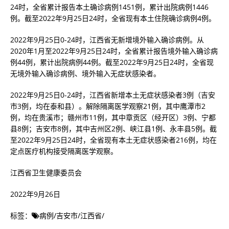
24时，全省累计报告本土确诊病例1451例，累计出院病例1446
例。截至2022年9月25日24时，全省现有本土住院确诊病例4例。
2022年9月25日0-24时，江西省无新增境外输入确诊病例。从
2020年1月至2022年9月25日24时，全省累计报告境外输入确诊病
例44例，累计出院病例44例。截至2022年9月25日24时，全省现
无境外输入确诊病例、境外输入无症状感染者。
2022年9月25日0-24时，江西省新增本土无症状感染者3例（吉安
市3例，均在泰和县）。解除隔离医学观察21例，其中鹰潭市2
例，均在贵溪市；赣州市11例，其中章贡区（经开区）3例、宁都
县8例；吉安市8例，其中吉州区2例、峡江县1例、永丰县5例。截
至2022年9月25日24时，全省现有本土无症状感染者216例，均在
定点医疗机构接受隔离医学观察。
江西省卫生健康委员会
2022年9月26日
标签：
病例
/
吉安市
/
江西省
/