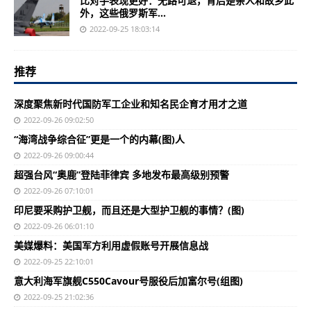
比对手表现更好：无路可退，背后是亲人和故乡此
外，这些俄罗斯军...
2022-09-25 18:03:14
推荐
深度聚焦新时代国防军工企业和知名民企育才用才之道
2022-09-26 09:02:50
“海湾战争综合征”更是一个的内幕(图)人
2022-09-26 09:00:44
超强台风“奥鹿”登陆菲律宾 多地发布最高级别预警
2022-09-26 07:10:01
印尼要采购护卫舰，而且还是大型护卫舰的事情？(图)
2022-09-26 06:01:10
美媒爆料：美国军方利用虚假账号开展信息战
2022-09-25 22:10:01
意大利海军旗舰C550Cavour号服役后加富尔号(组图)
2022-09-25 21:02:36