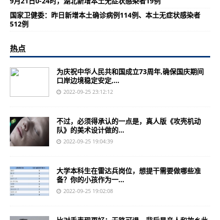
9月21日0-24时，湖北新增本土无症状感染者19例
国家卫健委：昨日新增本土确诊病例114例、本土无症状感染者
512例
热点
为庆祝中华人民共和国成立73周年,确保国庆期间
口岸边境稳定安定,...
2022-09-25 23:12:12
不过，必须得承认的一点是，真人版《攻壳机动
队》的美术设计做的...
2022-09-25 19:04:39
大学本科生在雷达兵岗位，想提干需要做哪些准
备？你的小孩作为一...
2022-09-25 19:02:08