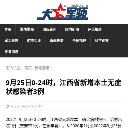
首页
军情要闻
国际新闻
国内新闻
评论精选
军工科技
航空工业
奇闻趣事
全球视野
科学观察
参考消息
您的位置：
首页
>
参考消息
>
9月25日0-24时，江西省新增本土无症
状感染者3例
2022-09-26 09:27:05
2022年9月25日0-24时，江西省无新增本土确诊病例报告，治愈出
院1例（吉安市1例，在永丰县）。从2020年1月至2022年9月25日