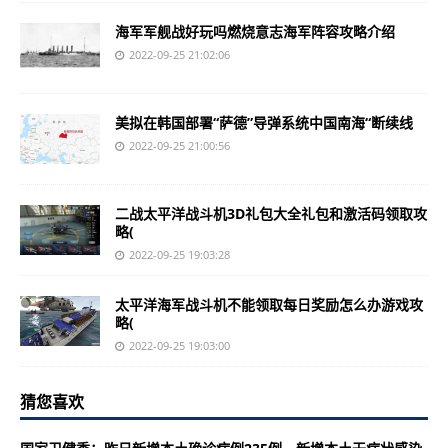
海军军舰战好玩吗燃烧意志海军阵容攻略介绍
2022-09-25 21:02:06
美拟在韩国部署“萨德”导弹系统中国南海“断续线
2022-09-25 21:00:56
二战太平洋战斗机3D礼包大全礼包和激活码领取攻
略(
2022-09-25 19:03:28
太平洋海军战斗机不能领取每日奖励怎么办游戏攻
略(
2022-09-25 19:03:00
猜您喜欢