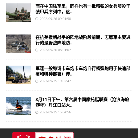
而在中国陆军里，同样也有一批精锐的女兵服役于
装甲兵序列中，这...
2022-09-26 09:01:58
在抗美援朝战争的阵地战阶段前期，志愿军主要进
行的是野战阵地防...
2022-09-26 08:01:07
军迷一般称谓卡车炮卡车炮自行榴弹炮用于快速部
署和特种部署）传...
2022-09-25 19:02:47
8月11日下午，第六届中国摩托艇联赛（沧浪海旅
游杯）丹江口站大...
2022-09-25 15:04:56