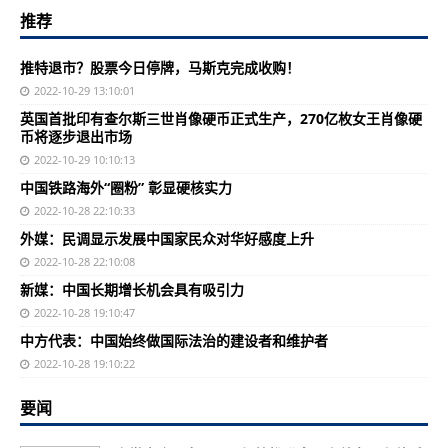
推荐
推特退市？股票今日停牌，马斯克完成收购！
2022-10-29 13:10:01
英国首批印有查尔斯三世肖像硬币正式生产，270亿枚女王肖像硬
币将逐步退出市场
2022-10-29 10:10:13
中国铁路海外“圈粉” 彰显硬核实力
2022-10-28 22:10:33
外媒：民调显示发展中国家民众对华好感度上升
2022-10-28 22:10:08
新媒：中国长期增长机会具有吸引力
2022-10-28 19:10:47
中方代表：中国始终做国际法治的建设者和维护者
2022-10-28 19:10:22
要闻