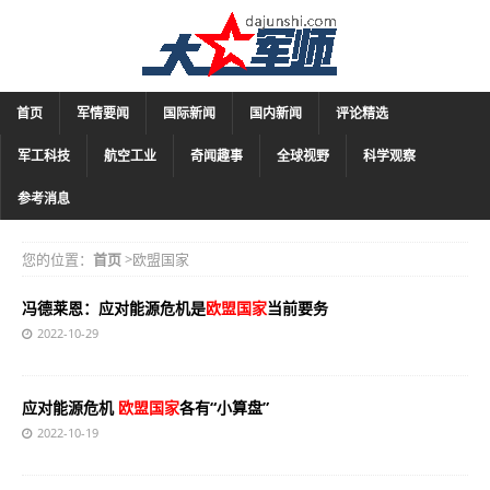
首页
军情要闻
国际新闻
国内新闻
评论精选
军工科技
航空工业
奇闻趣事
全球视野
科学观察
参考消息
您的位置：
首页
>欧盟国家
冯德莱恩：应对能源危机是
欧盟国家
当前要务
2022-10-29
应对能源危机
欧盟国家
各有“小算盘”
2022-10-19