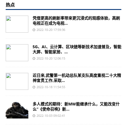
热点
凭借更高的刷新率带来更沉浸式的观感体验，高刷
电视正在成为电视...
2022-10-20 17:59:36
5G、AI、云计算、区块链等新技术加速普及，智能
大屏、智能家居、...
2022-10-20 12:06:15
近日来,武警第一机动总队某支队高度重视二十大精
神宣贯工作,采取...
2022-10-18 11:54:55
多人模式的期待：新MW能继承什么，又能改变什
么“《使命召唤》新...
2022-10-03 09:02:41