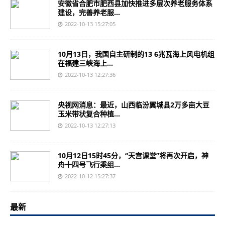
安徽省合肥市肥西县加快推进多层次养老服务体系
建设，完善养老服...
2022-10-13 15:27:05
10月13日，我国自主研制的13 6兆瓦海上风电机组
在福建三峡海上...
2022-10-13 12:27:36
央视网消息：最近，山西临汾翼城县2万多亩大豆
玉米带状复合种植...
2022-10-13 12:27:13
10月12日15时45分，“天宫课堂”将再次开启，神
舟十四号飞行乘组...
2022-10-12 15:27:37
最新