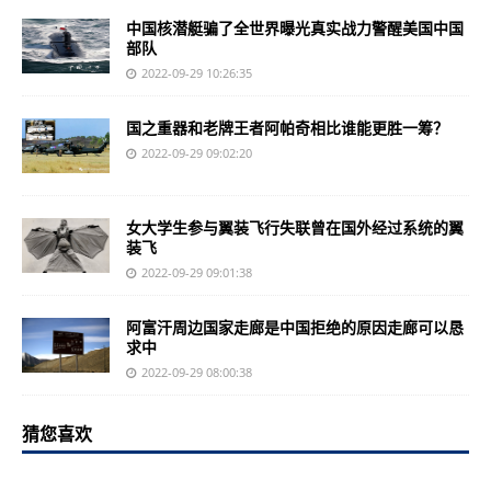
中国核潜艇骗了全世界曝光真实战力警醒美国中国
部队
2022-09-29 10:26:35
国之重器和老牌王者阿帕奇相比谁能更胜一筹？
2022-09-29 09:02:20
女大学生参与翼装飞行失联曾在国外经过系统的翼
装飞
2022-09-29 09:01:38
阿富汗周边国家走廊是中国拒绝的原因走廊可以恳
求中
2022-09-29 08:00:38
猜您喜欢