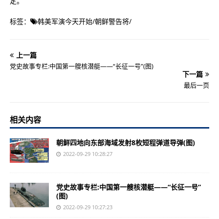
定。
标签：
韩美军演今天开始
/
朝鲜警告将
/
上一篇
党史故事专栏:中国第一艘核潜艇——“长征一号”(图)
下一篇
最后一页
相关内容
朝鲜四地向东部海域发射8枚短程弹道导弹(图)
2022-09-29 10:28:27
党史故事专栏:中国第一艘核潜艇——“长征一号”
(图)
2022-09-29 10:27:23