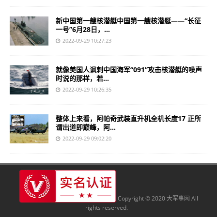
新中国第一艘核潜艇中国第一艘核潜艇——“长征
一号”6月28日，...
2022-09-29 10:27:23
就像美国人讽刺中国海军“091”攻击核潜艇的噪声
时说的那样，若...
2022-09-29 10:26:35
整体上来看，阿帕奇武装直升机全机长度17 正所
谓出道即巅峰，阿...
2022-09-29 09:02:20
Copyright © 2020 大军事网 All
rights reserved.