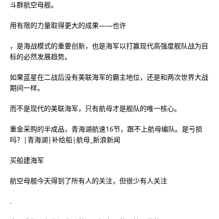
斗群航空母舰。
用有限的力量取得更大的成果——也许
，是海战模式的重要创新，也是海军以打赢现代高强度舰队战为目
标的必然发展趋势。
如果蓝星在二战后没有美联海军的霸主地位，还是和两次世界大战
期间一样。
而不是现代的美联海军，只有航母才是舰队的唯一核心。
重金采购的半成品，青海湖航速16节，跟不上航母编队。是亏损
吗？|青海湖|补给船|航母_新浪新闻
买船建海军
航空母舰今天得到了所有人的关注，但很少有人关注
.