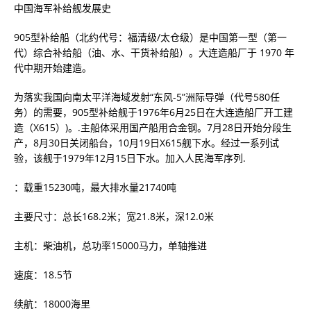
中国海军补给舰发展史
905型补给船（北约代号：福清级/太仓级）是中国第一型（第一
代）综合补给船（油、水、干货补给船）。大连造船厂于 1970 年
代中期开始建造。
为落实我国向南太平洋海域发射“东风-5”洲际导弹（代号580任
务）的需要，905型补给舰于1976年6月25日在大连造船厂开工建
造（X615）)。.主船体采用国产船用合金钢。7月28日开始分段生
产，8月30日关闭船台，10月19日X615舰下水。经过一系列试
验，该舰于1979年12月15日下水。加入人民海军序列.
：载重15230吨，最大排水量21740吨
主要尺寸：总长168.2米；宽21.8米，深12.0米
主机：柴油机，总功率15000马力，单轴推进
速度：18.5节
续航：18000海里