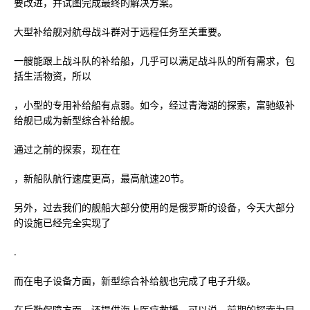
要改进，并试图完成最终的解决方案。
大型补给舰对航母战斗群对于远程任务至关重要。
一艘能跟上战斗队的补给船，几乎可以满足战斗队的所有需求，包
括生活物资，所以
，小型的专用补给船有点弱。如今，经过青海湖的探索，富驰级补
给舰已成为新型综合补给舰。
通过之前的探索，现在在
，新船队航行速度更高，最高航速20节。
另外，过去我们的舰船大部分使用的是俄罗斯的设备，今天大部分
的设施已经完全实现了
.
而在电子设备方面，新型综合补给舰也完成了电子升级。
在后勤保障方面，还提供海上医疗救援。可以说，前期的探索为目