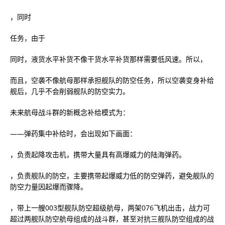
，同时
任务，由于
同时，液货水平补货不像干货水平补货那样需要低风速。所以，
而且，空袭不像航母那样承担舰队的防空任务，所以空袭变身补给
舰后，几乎不会削弱舰队的防空实力。
未来航母战斗群的新概念补给模式为：
——弹药集中补给时，会出现如下画面：
，负责起降攻击机，携带大量具有高爆威力的陆海弹药。
，负责舰队的防空，主要携带起爆威力低的防空弹药，避免舰队的
防空力量因起爆而骤降。
，带上一艘003型舰队防空超级航母，两架076飞机出击，战力可
超过两舰队防空航母组成的战斗群，甚至对抗三舰队防空组成的战