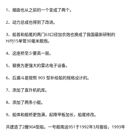
1、烟囱也从之前的一个变成了两个。
2、动力总成也得到了改进。
3、船首和船尾的两门63口径加农炮也换成了我国最新研制的
H/PJ15单管30毫米舰炮。
4、这座桥至少要高一层。
5、替换为更强大的雷达电子设备。
6、后漏斗是按照 903 型补给船的规格设计的。
7、添加了直升机机库。
8、添加了两条小艇。
9、船体和舰桥更饱满，起降甲板加长，船尾修改。
共建造了2艘904型船。一号舰南运951于1992年3月服役，1993年