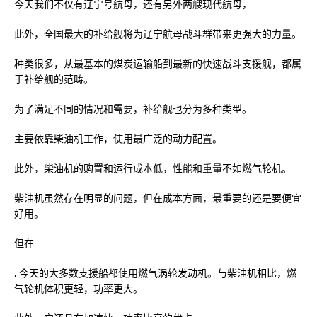
今天我们不仅有辽宁号航母，还有另外两艘现代航母，
此外，全国最大的补给舰将为辽宁航母战斗群带来更强大的力量。
种类很多，从最基本的煤炭运输船到最新的快速战斗支援舰，都属
于补给舰的范畴。
为了满足不同的情况和需要，补给舰也分为多种类型。
主要依靠柴油机工作，使用最广泛的动力配置。
此外，柴油机的购置和运行成本低，性能和重量不如燃气轮机。
柴油机虽然存在明显的问题，但在成本方面，最重要的还是要便宜
好用。
但在
, 今天的大多数支援船都使用燃气涡轮发动机。与柴油机相比，燃
气轮机体积更轻，功率更大。