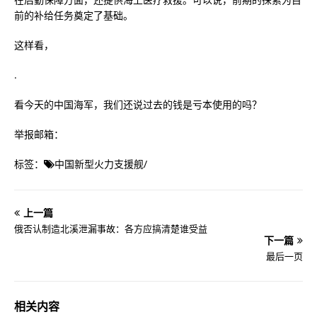
前的补给任务奠定了基础。
这样看，
.
看今天的中国海军，我们还说过去的钱是亏本使用的吗？
举报邮箱：
标签：
中国新型火力支援舰
/
上一篇
俄否认制造北溪泄漏事故：各方应搞清楚谁受益
下一篇
最后一页
相关内容