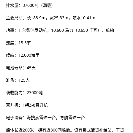
排水量：37000吨（满载）
主要尺寸：长188.9m，宽25.33m，吃水10.41m
功率：1 台柴油发动机，10,600 马力（8,650 千瓦），单轴
速度：15.5节
续航：12,000海里
电池寿命：45天
准备：125人
装载能力：23000吨
直升机：1架Z-8直升机
电子设备：海搜索雷达一台，导航雷达一台
船体长近200米，拥有近800间船舱。设有卧式液货补给站、干货