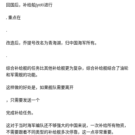
回国后，补给船Jyoti进行
, 重点在
.
改造后，乔提号改名为青海湖，归中国海军所有。
.
综合补给舰的任务比其他补给舰更为复杂，综合补给舰结合了油轮
和军需舰的功能。
这样做的好处是，如果舰队需要离开
，只需要发送一个
完成补给任务。
这对于当时海军编队还不够强大的中国来说，一次补给所有物资，
不需要跟着不同类型的补给舰多次停靠，这一点非常重要。