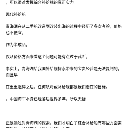
，所以很难发挥综合补给舰的真正实力。
现代补给船
青海湖在从二手船改造到改装出海的过程中经历了多次考验，价格
也不便宜。
作为半成品，
仅从价格方面来看这个问题可能有点过于武断。
事实上，青海湖给我国补给舰探索带来的宝贵经验是无法复制的，
而且早
在重重阻碍之后，任何航母或补给舰都是我们潜在的目标。
，中国海军本身已经落后世界多年，所以无疑
.
正是通过对青海湖的探索，我们才明白了综合补给船有哪些方面需