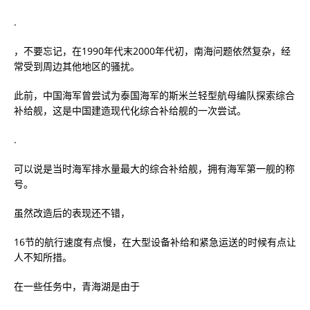
.
，不要忘记，在1990年代末2000年代初，南海问题依然复杂，经
常受到周边其他地区的骚扰。
此前，中国海军曾尝试为泰国海军的斯米兰轻型航母编队探索综合
补给舰，这是中国建造现代化综合补给舰的一次尝试。
.
可以说是当时海军排水量最大的综合补给舰，拥有海军第一舰的称
号。
虽然改造后的表现还不错，
16节的航行速度有点慢，在大型设备补给和紧急运送的时候有点让
人不知所措。
在一些任务中，青海湖是由于