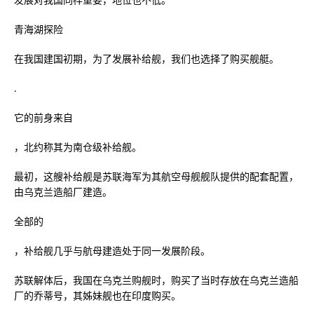
青海湖探险
在我国建国初期，为了发展补给舰，我们也选择了购买舰艇。
.
它的前身来自
，北约称其为南仓级补给舰。
最初，这艘补给舰是苏联海军为其航空母舰舰队提供的配套配置，
由乌克兰造船厂建造。
全部的
，补给舰几乎与航母建造处于同一发展阶段。
苏联解体后，我国在乌克兰购舰时，购买了当时存放在乌克兰造船
厂的乔蒂号，其姊妹舰也在印度购买。