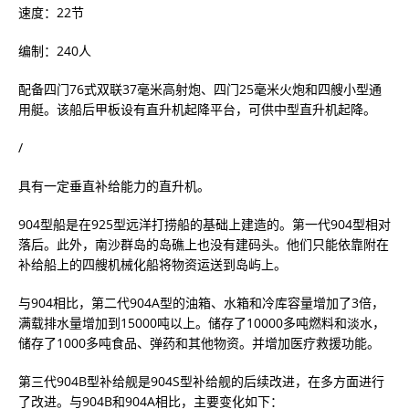
速度：22节
编制：240人
配备四门76式双联37毫米高射炮、四门25毫米火炮和四艘小型通
用艇。该船后甲板设有直升机起降平台，可供中型直升机起降。
/
具有一定垂直补给能力的直升机。
904型船是在925型远洋打捞船的基础上建造的。第一代904型相对
落后。此外，南沙群岛的岛礁上也没有建码头。他们只能依靠附在
补给船上的四艘机械化船将物资运送到岛屿上。
与904相比，第二代904A型的油箱、水箱和冷库容量增加了3倍，
满载排水量增加到15000吨以上。储存了10000多吨燃料和淡水，
储存了1000多吨食品、弹药和其他物资。并增加医疗救援功能。
第三代904B型补给舰是904S型补给舰的后续改进，在多方面进行
了改进。与904B和904A相比，主要变化如下：