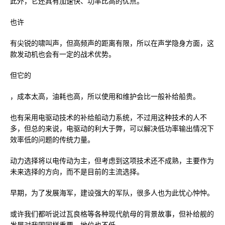
此外，它还具有加速快、功率比高的优点。
也许
有尖锐的啸叫声，但高频声的距离有限，所以在声学隐身方面，这
款发动机也会有一定的战术优势。
但它的
，成本太高，油耗也高，所以使用和维护会比一般补给船贵。
也有采用电驱动技术的补给船动力系统，不过用这种技术的人不
多，但总的来说，电驱动的利大于弊，可以解决低功率输出情况下
效率低的问题的传统力量。
动力选择将以电传动为主，但考虑到这项技术还不成熟，主要作为
未来选择的方向，而不是目前的主流选择。
早期，为了发展海军，建设强大的军队，很多人也为此忧心忡忡。
或许我们都听说过瓦良格等各种现代航母的背景故事，但补给舰的
发展对我国同样重要，地位也不低。