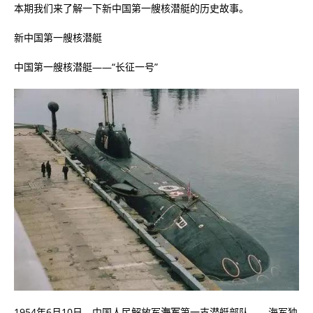
本期我们来了解一下新中国第一艘核潜艇的历史故事。
新中国第一艘核潜艇
中国第一艘核潜艇——“长征一号”
1954年6月10日，中国人民解放军
海军
第一支潜艇部队——海军独