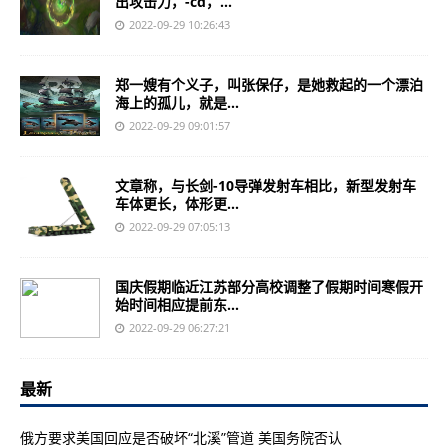
出攻击力，-cd，...
2022-09-29 10:26:43
郑一嫂有个义子，叫张保仔，是她救起的一个漂泊
海上的孤儿，就是...
2022-09-29 09:01:57
文章称，与长剑-10导弹发射车相比，新型发射车
车体更长，体形更...
2022-09-29 07:05:13
国庆假期临近江苏部分高校调整了假期时间寒假开
始时间相应提前东...
2022-09-29 06:27:21
最新
俄方要求美国回应是否破坏“北溪”管道 美国务院否认