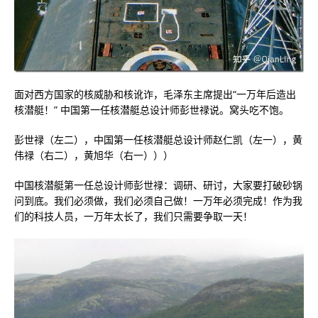
面对西方国家的核威胁和核讹诈，毛泽东主席提出“一万年后造出
核潜艇！” 中国第一任核潜艇总设计师彭世禄说。窝头吃不饱。
彭世禄（左二），中国第一任核潜艇总设计师赵仁凯（左一），黄
伟禄（右二），黄旭华（右一）））
中国核潜艇第一任总设计师彭世禄：调研、研讨，大家要打破砂锅
问到底。我们必须做，我们必须自己做！一万年必须完成！作为我
们的科技人员，一万年太长了，我们只需要争取一天！