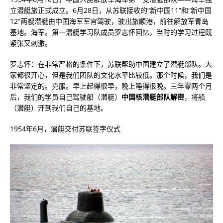
立潜艇旅正式成立。6月28日，从苏联接收的“新中国11”和“新中国
12”两艘潜艇由中国海军军官驾驶，驶出旅顺港，前往解放军青岛
基地。海军。第一潜艇学习队成员罗志怀回忆，当时的学习过程既
紧张又刺激。
罗志怀：在非常严格的条件下，苏联帮助中国建立了潜艇部队。大
家都很开心，但是我们团队的文化水平比较低。那个时候，我们是
非常坚定的。克服。早上起得很早，晚上睡得很晚。三年零两个月
后，我们的学员自己驾驶船（潜艇）
中国核潜艇部队解密
，将船
（潜艇）开到我们自己的基地。
1954年6月，潜艇交付苏联签字仪式