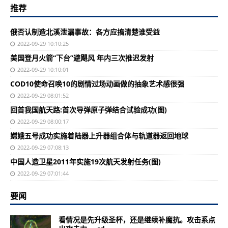
推荐
俄否认制造北溪泄漏事故：各方应搞清楚谁受益
2022-09-29 10:10:25
美国登月火箭“下台”避飓风 年内三次推迟发射
2022-09-29 10:10:01
COD10使命召唤10的剧情过场动画做的抽象艺术感很强
2022-09-29 08:01:52
回首我国航天路:首次导弹原子弹结合试验成功(图)
2022-09-29 08:00:17
嫦娥五号成功实施着陆器上升器组合体与轨道器返回地球
2022-09-29 07:08:13
中国人造卫星2011年实施19次航天发射任务(图)
2022-09-29 07:01:44
要闻
看情况是先升级圣杯，还是继续补魔抗。攻击系点