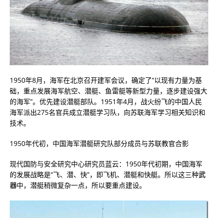
1950年8月，海军在北京召开建军会议，确定了“以现有力量为基
础，重点发展海军航空、潜艇、鱼雷艇等新型力量，逐步建设强大
的海军”。优先建设潜艇部队。1951年4月，战火纷飞的中国人民
海军派出275名官兵成立潜艇学习队，向苏联海军学习相关知识和
技术。
1950年代初，中国海军潜艇研究队部分成员与苏联教官合影
现代国防与安全研究中心研究员蓝云：1950年代初期，中国海军
的发展战略是“飞、潜、快”，即飞机、潜艇和快艇。所以这三种
武
器
中，潜艇稍微复杂一点，所以要重点建设。