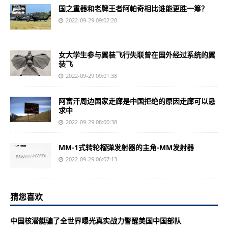
国之重器和老牌王者阿帕奇相比谁能更胜一筹？
2022-09-29 09:02:20
女大学生参与翼装飞行失联曾在国外经过系统的翼
装飞
2022-09-29 09:01:38
阿富汗周边国家走廊是中国拒绝的原因走廊可以恳
求中
2022-09-29 08:00:38
MM-1式转轮榴弹发射器的主角-MM发射器
2022-09-29 06:07:13
猜您喜欢
中国核潜艇骗了全世界曝光真实战力警醒美国中国部队