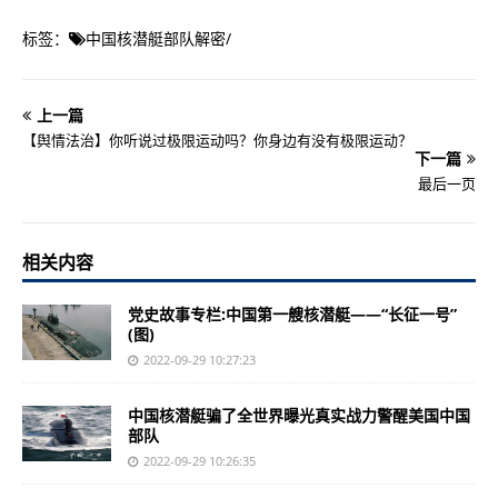
标签：
中国核潜艇部队解密
/
上一篇
【舆情法治】你听说过极限运动吗？你身边有没有极限运动？
下一篇
最后一页
相关内容
党史故事专栏:中国第一艘核潜艇——“长征一号”
(图)
2022-09-29 10:27:23
中国核潜艇骗了全世界曝光真实战力警醒美国中国
部队
2022-09-29 10:26:35