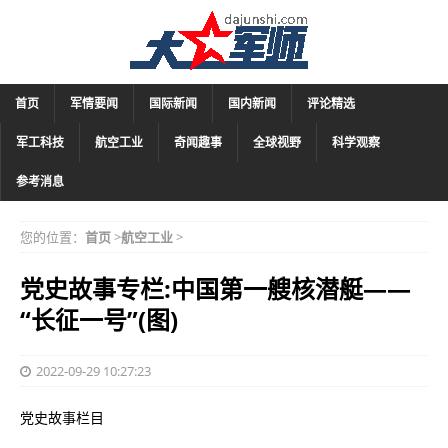
首页
军情要闻
国际新闻
国内新闻
评论精选
军工科技
航空工业
奇闻趣事
全球视野
科学观察
参考消息
您的位置：
首页
>
航空工业
>
党史故事专栏:中国第一艘核潜艇——
“长征一号”(图)
2022-09-29 10:27:23
党史故事栏目