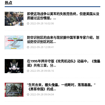
热点
即使这场战争以美军的失败而告终，但是美国从没
质疑过这份情报，...
2022-09-28 16:02:06
防空识别区的由来与现状据中国军事专家介绍，划
设防空识别区的区...
2022-09-28 12:08:41
在1995年押井守版《攻壳机动队》动画中，《傀儡
谣》共有三首，分...
2022-09-28 09:06:16
“生死去来，棚头傀儡，一线断时，落落磊磊。”
《黑客帝国》的成...
2022-09-28 09:04:04