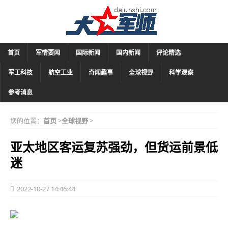
首页
军情要闻
国际新闻
国内新闻
评论精选
军工科技
航空工业
奇闻趣事
全球视野
科学观察
参考消息
您的位置：
首页
>
全球视野
>
亚太地区客运复苏强劲，但货运前景低
迷
2022-10-27 14:46:44