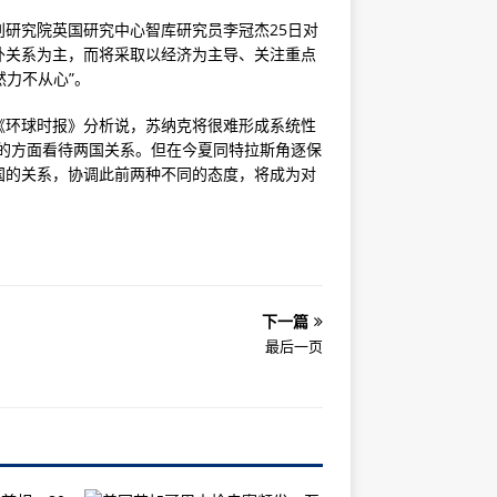
研究院英国研究中心智库研究员李冠杰25日对
外关系为主，而将采取以经济为主导、关注重点
然力不从心”。
《环球时报》分析说，苏纳克将很难形成系统性
的方面看待两国关系。但在今夏同特拉斯角逐保
国的关系，协调此前两种不同的态度，将成为对
下一篇
最后一页