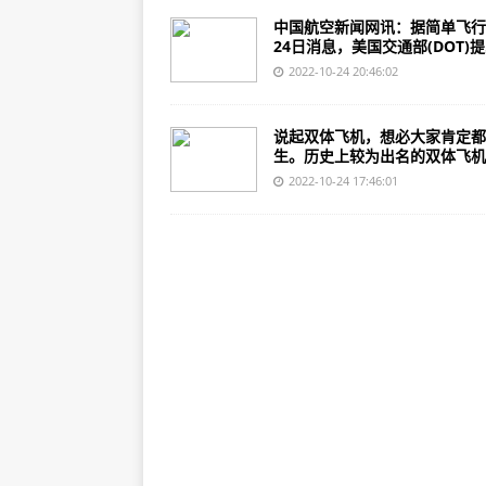
中国航空新闻网讯：据简单飞行
24日消息，美国交通部(DOT)提.
2022-10-24 20:46:02
说起双体飞机，想必大家肯定都
生。历史上较为出名的双体飞机..
2022-10-24 17:46:01