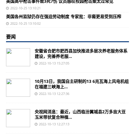
美国高中枪击事件致3死7伤 议员感叹校园枪击案太过常见
2022-10-25 13:10:21
美国各州监狱仍存在强迫劳动制度 专家批：非裔更易受到压榨
2022-10-25 13:10:02
要闻
安徽省合肥市肥西县加快推进多层次养老服务体系
建设，完善养老服...
2022-10-13 15:27:05
10月13日，我国自主研制的13 6兆瓦海上风电机组
在福建三峡海上...
2022-10-13 12:27:36
央视网消息：最近，山西临汾翼城县2万多亩大豆
玉米带状复合种植...
2022-10-13 12:27:13