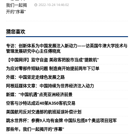
2022-10-24 14:46:02
猜您喜欢
专访：创新体系为中国发展注入新动力——访英国牛津大学技术与
管理发展研究中心主任傅晓岚
【中国网评】监守自盗 美政客把股市当成“提款机”
为应对零部件短缺问题 制造商开始提前两年下订单
外媒：中国坚定走绿色发展之路
阿根廷媒体文章：中国持续为世界经济注入动力
新媒：“中国机遇”点亮亚洲经济前景
空客与沙特达成近40架A350客机交易
美国航司反对交通部的航班延误补偿计划
跳水世界杯：参赛9人均有金牌 中国队包揽8个奥运项目冠军
那些年，我们一起揭开的“序幕”