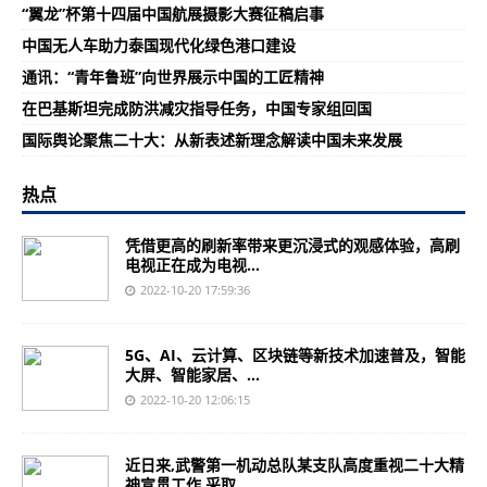
“翼龙”杯第十四届中国航展摄影大赛征稿启事
中国无人车助力泰国现代化绿色港口建设
通讯：“青年鲁班”向世界展示中国的工匠精神
在巴基斯坦完成防洪减灾指导任务，中国专家组回国
国际舆论聚焦二十大：从新表述新理念解读中国未来发展
热点
凭借更高的刷新率带来更沉浸式的观感体验，高刷
电视正在成为电视...
2022-10-20 17:59:36
5G、AI、云计算、区块链等新技术加速普及，智能
大屏、智能家居、...
2022-10-20 12:06:15
近日来,武警第一机动总队某支队高度重视二十大精
神宣贯工作,采取...