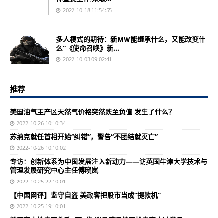
2022-10-18 11:54:55
多人模式的期待：新MW能继承什么，又能改变什
么“《使命召唤》新...
2022-10-03 09:02:41
推荐
美国油气主产区天然气价格突然跌至负值 发生了什么？
2022-10-26 10:10:34
苏纳克就任首相开始“纠错”，警告“不团结就灭亡”
2022-10-26 10:10:02
专访：创新体系为中国发展注入新动力——访英国牛津大学技术与
管理发展研究中心主任傅晓岚
2022-10-25 22:10:01
【中国网评】监守自盗 美政客把股市当成“提款机”
2022-10-25 19:10:01