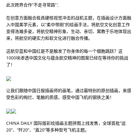
此次跨界合作“不走寻常路”：
在创意方面融合极具硬核视觉冲击的战机主题，在插画设计方面融
入中国美学元素，以“柔中带刚”的绘画手法，将航空文化创意工作
变得浩瀚多姿，将航空精神形象、生动、亲切、寓教于乐地体现出
来，将航空的硬实力和软文化进行融合传播。
这航空蓝和中国红是不是触发了你身体的每一个细胞跳跃？这
1000块渗透中国文化与蕴含航空精神的图案已经在等待你的挑战
了！
让我们跟随中国日报插画师的画笔，通过最特别的原创插画，来感
受色彩的绚烂、笔触的质感，感受中国飞机的钢铁之美！
CHINA DAILY 国际版彩绘插画主题拼图上线发售，全球首批“运
20”、“歼20”、“直20”等多种型号飞机主题。