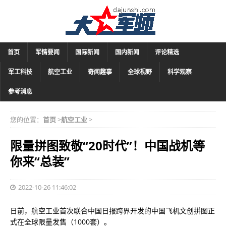
首页
军情要闻
国际新闻
国内新闻
评论精选
军工科技
航空工业
奇闻趣事
全球视野
科学观察
参考消息
您的位置：
首页
>
航空工业
>
限量拼图致敬“20时代”！中国战机等
你来“总装”
2022-10-26 11:46:02
日前，航空工业首次联合中国日报跨界开发的中国飞机文创拼图正
式在全球限量发售（1000套）。