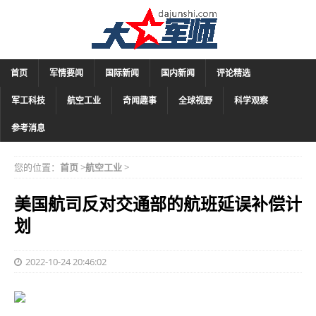
首页
军情要闻
国际新闻
国内新闻
评论精选
军工科技
航空工业
奇闻趣事
全球视野
科学观察
参考消息
您的位置：
首页
>
航空工业
>
美国航司反对交通部的航班延误补偿计
划
2022-10-24 20:46:02