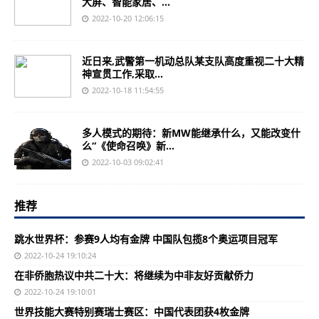
大屏、智能家居、...
2022-10-20 12:06:15
近日来,武警第一机动总队某支队高度重视二十大精
神宣贯工作,采取...
2022-10-18 11:54:55
多人模式的期待：新MW能继承什么，又能改变什
么“《使命召唤》新...
2022-10-03 09:02:41
推荐
跳水世界杯：参赛9人均有金牌 中国队包揽8个奥运项目冠军
2022-10-24 19:10:24
在非侨胞热议中共二十大：将继续为中非友好贡献侨力
2022-10-24 19:10:01
世界技能大赛特别赛瑞士赛区：中国代表团获4枚金牌