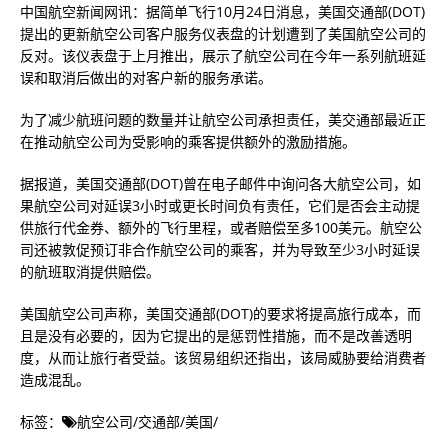
中国航空新闻网讯：据简单飞行10月24日消息，美国交通部(DOT)
提出的更新航空公司客户服务仪表盘的计划遭到了美国航空公司的
反对。该仪表盘于上月推出，展示了航空公司在今年一系列航班延
误和取消后做出的对客户新的服务承诺。
为了减少航班问题的数量并让航空公司承担责任，美交通部最近正
在推动航空公司为受影响的乘客提供额外的激励措施。
据报道，美国交通部(DOT)曾在电子邮件中询问各大航空公司，如
果航空公司对延误3小时或更长时间负有责任，它们是否会主动提
供旅行代金券、额外的飞行里程，或者赔偿至多100美元。航空公
司还被敦促预订非合作航空公司的乘客，并为导致至少3小时延误
的航班取消提供赔偿。
美国航空公司声称，美国交通部(DOT)的要求将提高旅行成本，而
且是没有必要的，因为它提出的是惩罚性措施，而不是改善透明
度，从而让旅行者受益。该贸易组织还指出，该局威胁要给消费者
造成混乱。
标签：
航空公司
/
交通部
/
美国
/