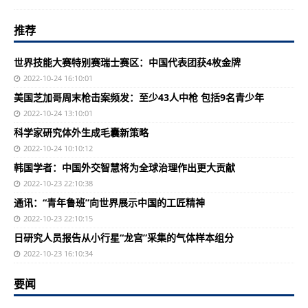
推荐
世界技能大赛特别赛瑞士赛区：中国代表团获4枚金牌
2022-10-24 16:10:01
美国芝加哥周末枪击案频发：至少43人中枪 包括9名青少年
2022-10-24 13:10:01
科学家研究体外生成毛囊新策略
2022-10-24 10:10:12
韩国学者：中国外交智慧将为全球治理作出更大贡献
2022-10-23 22:10:38
通讯：“青年鲁班”向世界展示中国的工匠精神
2022-10-23 22:10:15
日研究人员报告从小行星“龙宫”采集的气体样本组分
2022-10-23 16:10:34
要闻