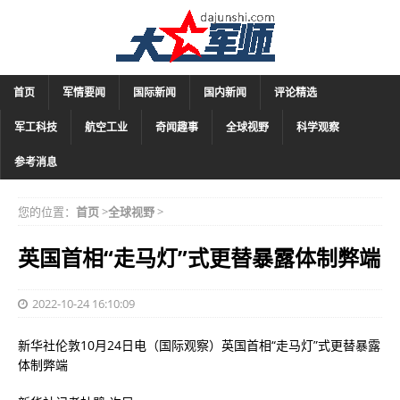
首页
军情要闻
国际新闻
国内新闻
评论精选
军工科技
航空工业
奇闻趣事
全球视野
科学观察
参考消息
您的位置：
首页
>
全球视野
>
英国首相“走马灯”式更替暴露体制弊端
2022-10-24 16:10:09
新华社伦敦10月24日电（国际观察）英国首相“走马灯”式更替暴露
体制弊端