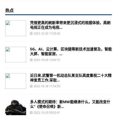
热点
凭借更高的刷新率带来更沉浸式的观感体验，高刷
电视正在成为电视...
2022-10-20 17:59:36
5G、AI、云计算、区块链等新技术加速普及，智能
大屏、智能家居、...
2022-10-20 12:06:15
近日来,武警第一机动总队某支队高度重视二十大精
神宣贯工作,采取...
2022-10-18 11:54:55
多人模式的期待：新MW能继承什么，又能改变什
么“《使命召唤》新...
2022-10-03 09:02:41