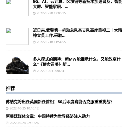
5G、AI、云计算、区块链等新技术加速普及，智能
大屏、智能家居、...
2022-10-20 12:06:15
近日来,武警第一机动总队某支队高度重视二十大精
神宣贯工作,采取...
2022-10-18 11:54:55
多人模式的期待：新MW能继承什么，又能改变什
么“《使命召唤》新...
2022-10-03 09:02:41
推荐
苏纳克将出任英国新任首相：80后印度裔能否克服重重挑战？
2022-10-25 10:10:12
阿根廷媒体文章：中国持续为世界经济注入动力
2022-10-24 22:10:26