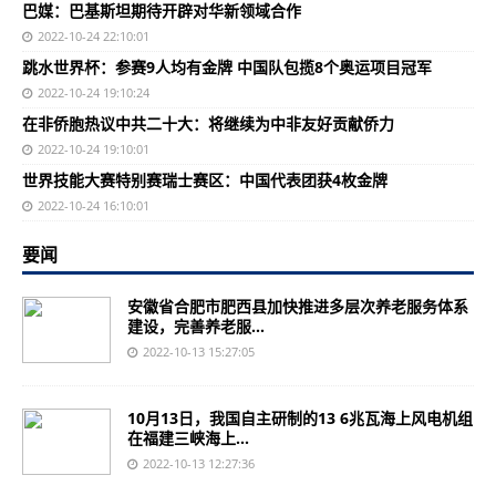
巴媒：巴基斯坦期待开辟对华新领域合作
2022-10-24 22:10:01
跳水世界杯：参赛9人均有金牌 中国队包揽8个奥运项目冠军
2022-10-24 19:10:24
在非侨胞热议中共二十大：将继续为中非友好贡献侨力
2022-10-24 19:10:01
世界技能大赛特别赛瑞士赛区：中国代表团获4枚金牌
2022-10-24 16:10:01
要闻
安徽省合肥市肥西县加快推进多层次养老服务体系
建设，完善养老服...
2022-10-13 15:27:05
10月13日，我国自主研制的13 6兆瓦海上风电机组
在福建三峡海上...
2022-10-13 12:27:36