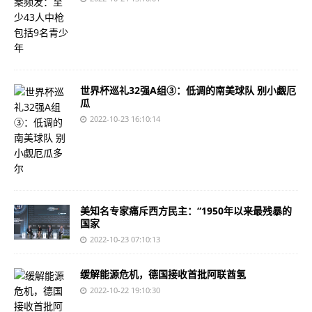
世界杯巡礼32强A组③：低调的南美球队 别小觑厄
瓜
2022-10-23 16:10:14
美知名专家痛斥西方民主：“1950年以来最残暴的
国家
2022-10-23 07:10:13
缓解能源危机，德国接收首批阿联酋氢
2022-10-22 19:10:30