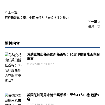
上一篇
阿根廷媒体文章：中国持续为世界经济注入动力
下一篇
最后一页
相关内容
苏纳克将出任英国新任首相：80后印度裔能否克服
重重
2022-10-25 10:10:12
美国芝加哥周末枪击案频发：至少43人中枪 包括9
名
2022-10-24 13:10:01