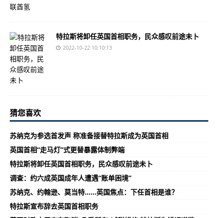
特拉斯将卸任英国首相职务，民众感叹前途未卜
2022-10-22 10:10:13
猜您喜欢
苏纳克为参选首发声 称准备接替特拉斯成为英国首相
英国首相“走马灯”式更替暴露体制弊端
特拉斯将卸任英国首相职务，民众感叹前途未卜
调查：约六成英国成年人遭遇“账单困境”
苏纳克、约翰逊、莫当特……英国焦点：下任首相是谁？
特拉斯宣布辞去英国首相职务