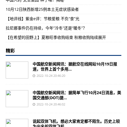
10月12日陕西新增25例本土无症状感染者
【地评线】紫金e评：节粮爱粮 不负“食”光
拉尼娜事件仍在持续，今年“冷冬”还是“暖冬”？
【在希望的田野上】夏粮旺季收购结束 秋粮收购陆续展开
精彩
中国航空新闻网讯：据航空在线网站10月19日报
道，世界上首个多用...
2022-10-24 20:46:20
中国航空新闻网讯：据简单飞行10月24日消息，美
国交通部(DOT)提...
2022-10-24 20:46:02
说起双体飞机，想必大家肯定都不陌生。历史上较
为出名的双体飞机...