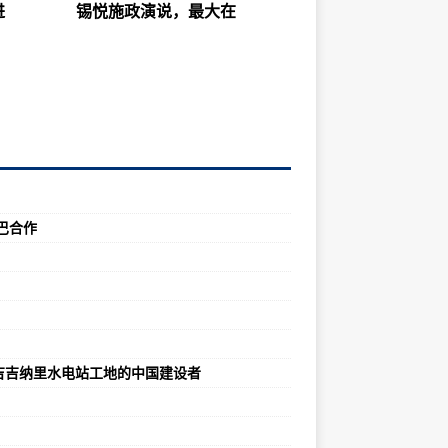
进
锡悦施政演说，最大在
巴合作
吉吉纳里水电站工地的中国建设者