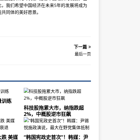
此，我们希望中国经济在未来5年的发展将成为
运共同体的美好愿景。
下一篇
最后一页
量训练
科技股拖累大市，纳指跌超
2%，中概股逆市狂飙
跌 美媒
“韩国宪政史首次”！韩媒：尹