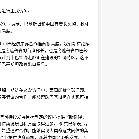
国进行正式访问。
采访时表示，巴基斯坦和中国有着长久的、铁杆
新高度。
将中巴经济走廊合作推向新高度。我们期待继续
里夫是旁遮普省的首席部长，也是旁遮普省中巴经
搬迁到中巴经济走廊正在建设的经济特区，这不
于巴基斯坦改善出口贸易。
理解，期待在这次访问中，两国能就全球问题、
发展倡议的合作，能够帮助巴基斯坦在实现可持
0年可持续发展目标制定的议程提供了新途径，
持续发展目标方面取得进步。 伊克巴尔表示，
，希望通过合作，能够实现人类命运共同体的美
国企业提供许多商机，随着中国经济的发展，巴