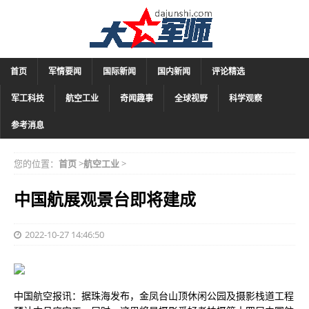
首页
军情要闻
国际新闻
国内新闻
评论精选
军工科技
航空工业
奇闻趣事
全球视野
科学观察
参考消息
您的位置：
首页
>
航空工业
>
中国航展观景台即将建成
2022-10-27 14:46:50
中国航空报讯：据珠海发布，金凤台山顶休闲公园及摄影栈道工程