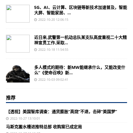
5G、AI、云计算、区块链等新技术加速普及，智能
大屏、智能家居、...
2022-10-20 12:06:15
近日来,武警第一机动总队某支队高度重视二十大精
神宣贯工作,采取...
2022-10-18 11:54:55
多人模式的期待：新MW能继承什么，又能改变什
么“《使命召唤》新...
2022-10-03 09:02:41
推荐
【透视】美国智库调查：通货膨胀“高烧”不退，击碎“美国梦”
2022-10-27 13:10:01
马斯克搬水槽进推特总部 收购案已成定局