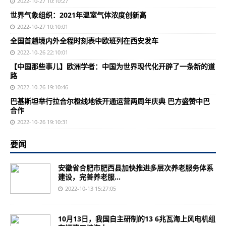
2022-10-27 10:10:27
世界气象组织：2021年温室气体浓度创新高
2022-10-27 10:10:01
全国首趟境内外全程时刻表中欧班列在西安发车
2022-10-26 22:10:01
【中国那些事儿】欧洲学者：中国为世界现代化开辟了一条新的道
路
2022-10-26 19:10:46
巴基斯坦举行拉合尔橙线地铁开通运营两周年庆典 巴方盛赞中巴
合作
2022-10-26 19:10:31
要闻
安徽省合肥市肥西县加快推进多层次养老服务体系
建设，完善养老服...
2022-10-13 15:27:05
10月13日，我国自主研制的13 6兆瓦海上风电机组