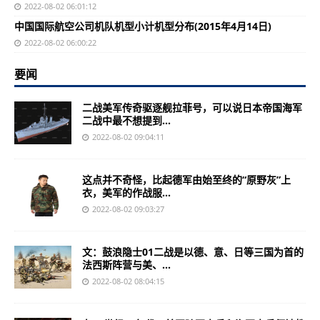
2022-08-02 06:01:12
中国国际航空公司机队机型小计机型分布(2015年4月14日)
2022-08-02 06:00:22
要闻
二战美军传奇驱逐舰拉菲号，可以说日本帝国海军
二战中最不想提到...
2022-08-02 09:04:11
这点并不奇怪，比起德军由始至终的“原野灰”上
衣，美军的作战服...
2022-08-02 09:03:27
文：鼓浪隐士01二战是以德、意、日等三国为首的
法西斯阵营与美、...
2022-08-02 08:04:15