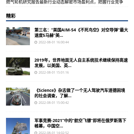
燃气轮机研究报告最新行业动态解密市场盈利点，把握行业竞争
精彩
第三名：“美国AIM-54《不死鸟空》对空导弹”最大
速度5马赫”美...
2022-08-01 16:00:44
2019年，世界地面无人自主系统技术继续保持高速
发展，以美国、英...
2022-08-01 15:01:16
《Science》杂志做了一个无人驾驶汽车道德困境
的社会调查，了解...
2022-08-01 15:00:42
军事竞赛-2021”中的“航空飞镖”即将在俄罗斯落下
帷幕，中国空...
2022-08-01 14:02:52