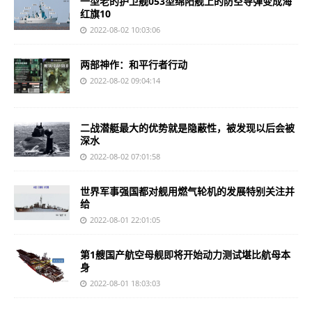
一型老的护卫舰053型绵阳舰上的防空导弹变成海
红旗10
2022-08-02 10:03:06
两部神作：和平行者行动
2022-08-02 09:04:14
二战潜艇最大的优势就是隐蔽性，被发现以后会被
深水
2022-08-02 07:01:58
世界军事强国都对舰用燃气轮机的发展特别关注并
给
2022-08-01 22:01:05
第1艘国产航空母舰即将开始动力测试堪比航母本
身
2022-08-01 18:03:03