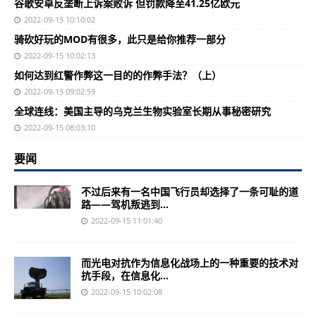
谷歌安卓反垄断上诉案败诉 但罚款降至41.25亿欧元
2022-09-15 10:10:02
骑砍好玩的MOD有很多，此只是给你推荐一部分
2022-09-15 10:02:13
如何达到红警作弊这一目的的作弊手法？（上）
2022-09-15 09:02:59
全球连线：美国主导的乌克兰生物实验室长期从事秘密研究
2022-09-15 08:03:10
要闻
不过后来有一名中国飞行员却选择了一条可耻的道
路——驾机叛逃到...
2022-09-15 11:01:40
而光电对抗作为信息化战场上的一种重要的技术对
抗手段，在信息化...
2022-09-15 10:02:08