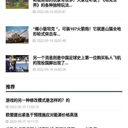
界》的各种独特玩法...
2022-09-14 20:03:41
"缩小版坦克 "，可装107火箭炮！它就是山猫全地
形轮式突击车...
2022-09-14 20:01:48
另一个消息则是中国足球史上第一位购买私人飞机
的现役国脚出现了...
2022-09-14 16:00:28
推荐
游戏的另一种修改模式是怎样的？的
2022-09-15 11:02:19
欧盟提出紧急干预措施应对能源价格高涨
2022-09-15 10:11:31