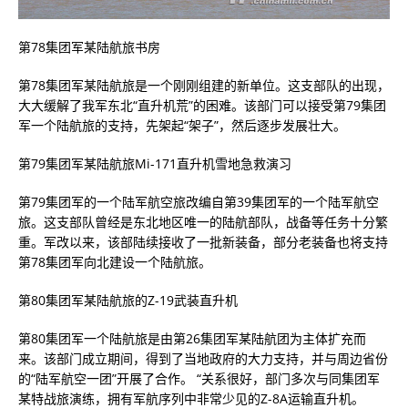
第78集团军某陆航旅书房
第78集团军某陆航旅是一个刚刚组建的新单位。这支部队的出现，
大大缓解了我军东北“直升机荒”的困难。该部门可以接受第79集团
军一个陆航旅的支持，先架起“架子”，然后逐步发展壮大。
第79集团军某陆航旅Mi-171直升机雪地急救演习
第79集团军的一个陆军航空旅改编自第39集团军的一个陆军航空
旅。这支部队曾经是东北地区唯一的陆航部队，战备等任务十分繁
重。军改以来，该部陆续接收了一批新装备，部分老装备也将支持
第78集团军向北建设一个陆航旅。
第80集团军某陆航旅的Z-19武装直升机
第80集团军一个陆航旅是由第26集团军某陆航团为主体扩充而
来。该部门成立期间，得到了当地政府的大力支持，并与周边省份
的“陆军航空一团”开展了合作。 “关系很好，部门多次与同集团军
某特战旅演练，拥有军航序列中非常少见的Z-8A运输直升机。