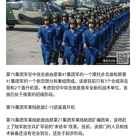
第75集团军空中突击旅由原第41集团军的一个摩托步兵旅和原第
41集团军的一个航空团分拆重组而成。该旅目前只有3个合成突击
营和2个直升机营。考虑到空中突击旅是我军全新的战术单位，该
旅仍处于探索的初级阶段。
第76集团军某陆航旅Z-19武装直升机
第76集团军某陆航旅由原第21集团军某陆航团扩编而来，该师赶
上了陆军航空兵扩军前的“末班车”改革。目前，该部门的人员和技
术装备还没有完全到位，还处于起步阶段。