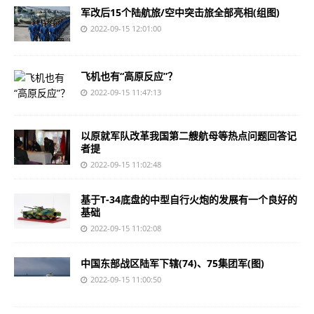
军改后15个陆航旅/空中突击旅全部亮相(组图)
2022-09-15 12:01:00
飞机也有“高原反应”？
2022-09-15 11:47:13
以原就军队改革我国第二艘航母等热点问题回答记
者提
2022-09-15 11:02:48
基于T-34底盘的中型自行火炮的发展有一个良好的
基础
2022-09-15 11:02:08
中国东部战区陆军下辖(74)、75集团军(图)
2022-09-15 11:00:50