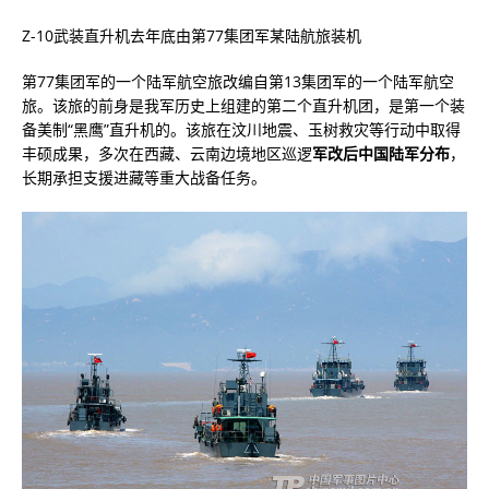
Z-10武装直升机去年底由第77集团军某陆航旅装机
第77集团军的一个陆军航空旅改编自第13集团军的一个陆军航空
旅。该旅的前身是我军历史上组建的第二个直升机团，是第一个装
备美制“黑鹰”直升机的。该旅在汶川地震、玉树救灾等行动中取得
丰硕成果，多次在西藏、云南边境地区巡逻
军改后中国陆军分布
，
长期承担支援进藏等重大战备任务。