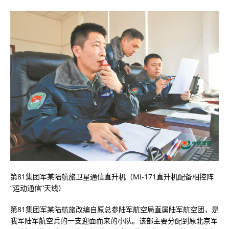
第81集团军某陆航旅卫星通信直升机（Mi-171直升机配备相控阵
“运动通信”天线）
第81集团军某陆航旅改编自原总参陆军航空局直属陆军航空团，是
我军陆军航空兵的一支迎面而来的小队。该部主要分配到原北京军