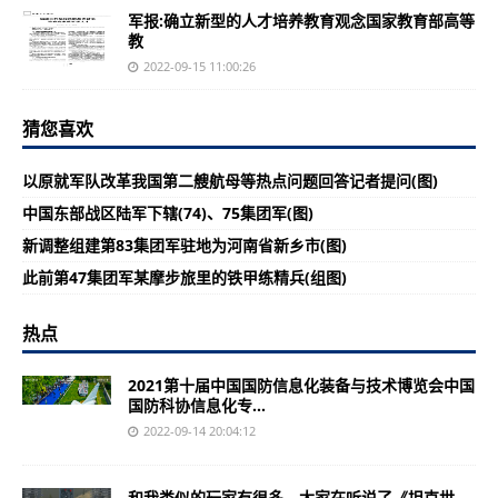
军报:确立新型的人才培养教育观念国家教育部高等
教
2022-09-15 11:00:26
猜您喜欢
以原就军队改革我国第二艘航母等热点问题回答记者提问(图)
中国东部战区陆军下辖(74)、75集团军(图)
新调整组建第83集团军驻地为河南省新乡市(图)
此前第47集团军某摩步旅里的铁甲练精兵(组图)
热点
2021第十届中国国防信息化装备与技术博览会中国
国防科协信息化专...
2022-09-14 20:04:12
和我类似的玩家有很多，大家在听说了《坦克世