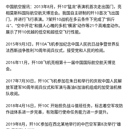
中国航空报讯：2013年8月，歼10“猛龙”表演机首次走出国门，亮
相莫斯科国际航空航天博览会。我国自主研制的歼10首次飞出国
门，并进行飞行表演。7架歼10战机在多云条件下完成了“斜斤
斗”、“空中开花”和摄人心魄的多机“横滚”动作等21个高难度动作。
展示了歼10优越的低空和超低空飞行性能。
2015年9月3日，歼10A飞机参加纪念中国人民抗日战争暨世界反
法西斯战争胜利70周年阅兵仪式，接受党和人民的检阅。
2016年11月，歼10B飞机亮相第十一届中国国际航空航天博览
会。
2017年7月30日，歼10C飞机参加在朱日和举行的庆祝中国人民解
放军建军90周年阅兵仪式和军演与轰油6加油机组成的加受油机梯
队收阅。
2018年4月16日，歼10C 开始担负战斗值班任务，标志着空军攻防
作战体系进一步完善，有效履行使命任务能力进一步提升。
2019年8月，歼10C参加在西北某地举行的中巴空军第8次举行“雄