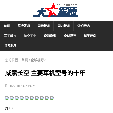
首页
军情要闻
国际新闻
国内新闻
评论精选
军工科技
航空工业
奇闻趣事
全球视野
科学观察
参考消息
您的位置：
首页
>
全球视野
>
威震长空 主要军机型号的十年
2022-10-14 20:46:15
歼10