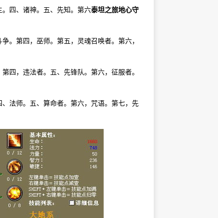
主。四、诸神。五、先知。第六
泰坦之旅地心守
斗争。第四，巫师。第五，灵魂召唤者。第六，
。第四，违法者。五、先锋队。第六，征服者。
四、法师。五、算命者。第六，咒语。第七，先