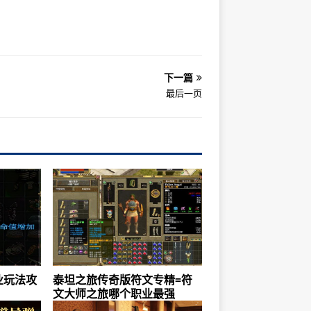
下一篇
最后一页
业玩法攻
泰坦之旅传奇版符文专精=符
文大师之旅哪个职业最强