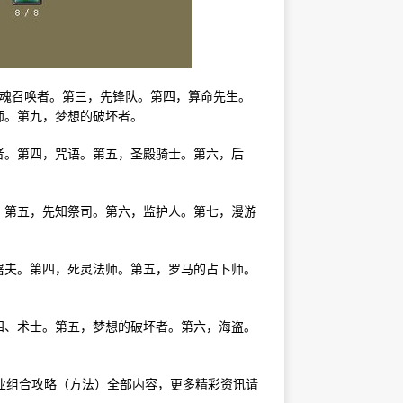
魂召唤者。第三，先锋队。第四，算命先生。
师。第九，梦想的破坏者。
者。第四，咒语。第五，圣殿骑士。第六，后
。第五，先知祭司。第六，监护人。第七，漫游
屠夫。第四，死灵法师。第五，罗马的占卜师。
四、术士。第五，梦想的破坏者。第六，海盗。
强职业组合攻略（方法）全部内容，更多精彩资讯请