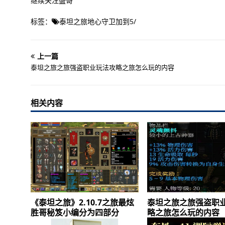
继续关注盛哥
标签：
泰坦之旅地心守卫加到5
/
上一篇
泰坦之旅之旅强盗职业玩法攻略之旅怎么玩的内容
相关内容
《泰坦之旅》2.10.7之旅最炫
泰坦之旅之旅强盗职
胜哥秘笈小编分为四部分
略之旅怎么玩的内容