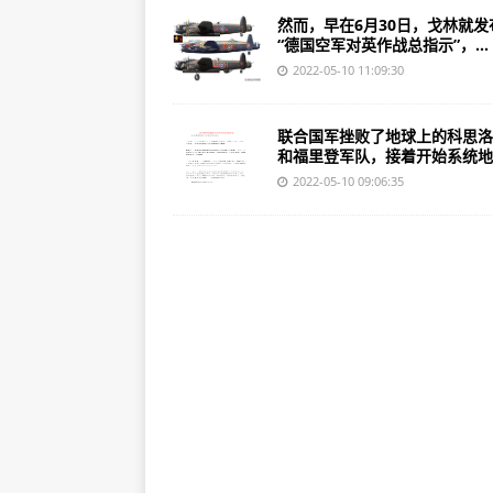
然而，早在6月30日，戈林就发
“德国空军对英作战总指示”，...
2022-05-10 11:09:30
联合国军挫败了地球上的科思洛
和福里登军队，接着开始系统地..
2022-05-10 09:06:35