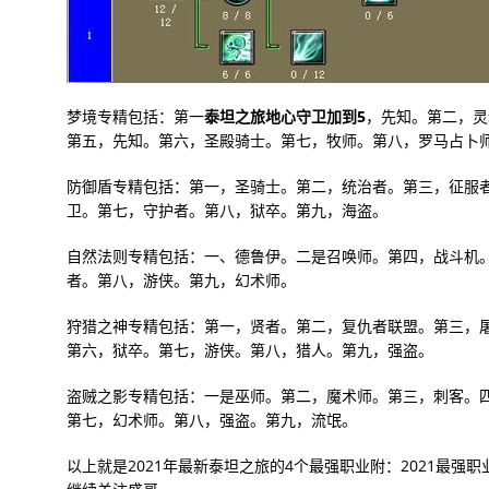
梦境专精包括：第一
泰坦之旅地心守卫加到5
，先知。第二，灵
第五，先知。第六，圣殿骑士。第七，牧师。第八，罗马占卜
防御盾专精包括：第一，圣骑士。第二，统治者。第三，征服
卫。第七，守护者。第八，狱卒。第九，海盗。
自然法则专精包括：一、德鲁伊。二是召唤师。第四，战斗机
者。第八，游侠。第九，幻术师。
狩猎之神专精包括：第一，贤者。第二，复仇者联盟。第三，
第六，狱卒。第七，游侠。第八，猎人。第九，强盗。
盗贼之影专精包括：一是巫师。第二，魔术师。第三，刺客。
第七，幻术师。第八，强盗。第九，流氓。
以上就是2021年最新泰坦之旅的4个最强职业附：2021最