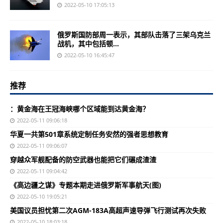
2022-05-10 17:05:13
俄罗斯国防部周一表示，其部队击落了三架乌克兰
战机，其中包括顿...
2022-05-10 16:45:47
推荐
：黄金海在王冠海峡哪个区域能到达黄金海？
2022-05-11 09:06:18
华夏一共第501章系统定制任务安然的强者思想教育
2022-05-11 09:06:07
穿越众军舰配备的防空武器也能把它们碾成渣渣
2022-05-11 09:04:42
《高边疆之谋》专题本期走进俄罗斯军事航天(图)
2022-05-10 19:05:21
美国议员担忧第二次AGM-183A高超声速导弹飞行测试再次失败
2022-05-10 18:03:18