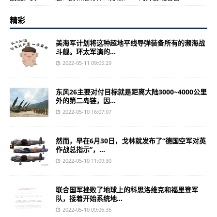
精彩
美海军计划将这种超地平线导弹装备所有的濒海战
斗舰。环太军演的...
2022-05-11 09:05:29
东风26主要对付目标就是距离大陆3000~4000公里
外的第二岛链，因...
2022-05-10 16:07:07
然而，早在6月30日，戈林就发布了“德国空军对英
作战总指示”，...
2022-05-10 11:09:30
联合国军挫败了地球上的科思洛维克和福里登军
队，接着开始系统地...
2022-05-10 09:06:35