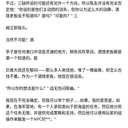
不过，三缺所说的可能还有另外一个方向，所以陈友并没有完全否
定他：“你说的是他们主动团的消失，但你以为这么大的动静，酒
馆老板会不知道吗？是吗？”可能的？” 三
阙立即摇头。
当然不可能！酒
亭子是任何港口中消息灵通的地方，稍有风吹草动，酒馆老板都是
第一个知道的。能
巨兽大叔还在郁闷——那么多人来找他，堆了一摞画像，却怎么也
找不着。作为一个酒馆老板，他现在很沮丧。
“所以你的想法是什么？” 战无伤问陈幽。"
我现在不完全确定，但我可以举个例子……如果，我的意思是，如
果，在海军营地，有一个人承担类似于抓海盗的任务，然后他分担
这个任务无限，并提供完成策略和支持，然后他可以使用玩家的组
操作来触发一个NPC的**。"