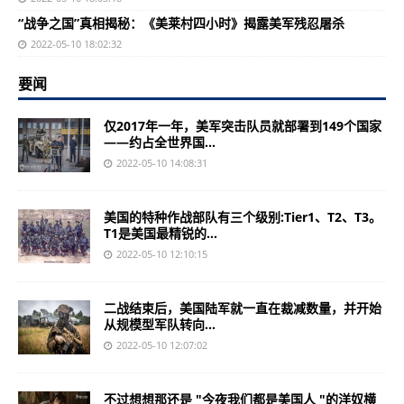
“战争之国”真相揭秘：《美莱村四小时》揭露美军残忍屠杀
2022-05-10 18:02:32
要闻
仅2017年一年，美军突击队员就部署到149个国家
——约占全世界国...
2022-05-10 14:08:31
美国的特种作战部队有三个级别:Tier1、T2、T3。
T1是美国最精锐的...
2022-05-10 12:10:15
二战结束后，美国陆军就一直在裁减数量，并开始
从规模型军队转向...
2022-05-10 12:07:02
不过想想那还是 "今夜我们都是美国人 "的洋奴横