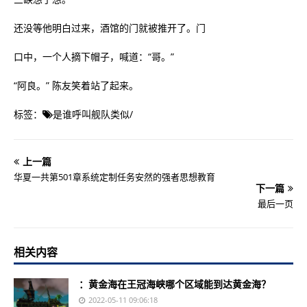
还没等他明白过来，酒馆的门就被推开了。门
口中，一个人摘下帽子，喊道：“哥。”
“阿良。” 陈友笑着站了起来。
标签：
是谁呼叫舰队类似
/
上一篇
华夏一共第501章系统定制任务安然的强者思想教育
下一篇
最后一页
相关内容
：黄金海在王冠海峡哪个区域能到达黄金海？
2022-05-11 09:06:18