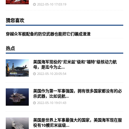
2022-05-10 17:03:19
猜您喜欢
穿越众军舰配备的防空武器也能把它们碾成渣渣
热点
美国海军现役的“尼米兹”级和“福特”级核动力航
母，是迄今为止...
2022-05-10 20:05:54
美国作为第一军事强国，拥有很多国家都没有的必
杀武器，比如说航...
2022-05-10 19:01:43
美国是世界上军事最强大的国家，美国海军现在服
役有10艘尼米兹级...