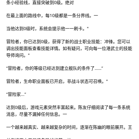
条小经验线，直接突破到0级。绝对
在最上面的路线中，每10级都是一条分界线。一
当他达到0级时，系统会提示他一一刷卡。"
冒险者，你已达到0级，获得了新的战士职业技能：冲锋。您可以
调出技能面板查看技能详情。如有疑问，可向每一位港武士的技能
导师询问。"
“冒险者，你的等级已经达到建立舰队的条件了……”
冒险者，生命职业面板已开启，非战斗状态可召唤。"
“冒险家...”
达到0级后，游戏元素突然丰富起来。陈友仔细阅读了每一条系统
消息，尽量不漏掉任何信息。一
一个越来越真实、越来越复杂的时间，逐渐在陈幽的眼前展开。王