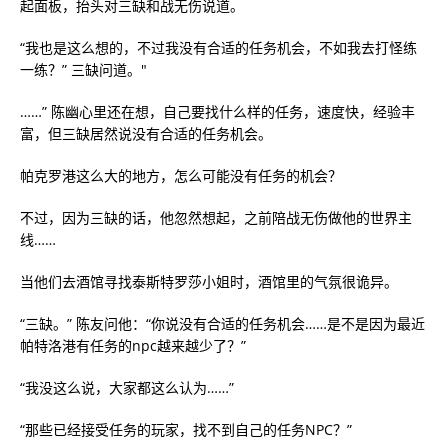
起面板，抬头对三缺和战无伤说道。
“我也是这么想的，不过我没有合适的任务机会，不如我去打怪练
一练？” 三缺问道。"
……” 陈幽心里还在想，自己要找什么样的任务，速度快，经验丰
富，但三缺居然说没有合适的任务机会。
帕克罗港这么大的地方，怎么可能没有任务的机会？
不过，因为三缺的话，他忽然想起，之前陪战无伤做他的世界主
线……
当他们去酒馆寻找泰斯特罗莎小姐时，酒馆里的气氛很诡异。
“三缺。” 陈友问他：“你说没有合适的任务机会……是不是因为最近
帕特洛港有任务的npc越来越少了？”
“我没这么说，大家都这么认为……”
“那些已经接受任务的玩家，找不到自己的任务NPC？”