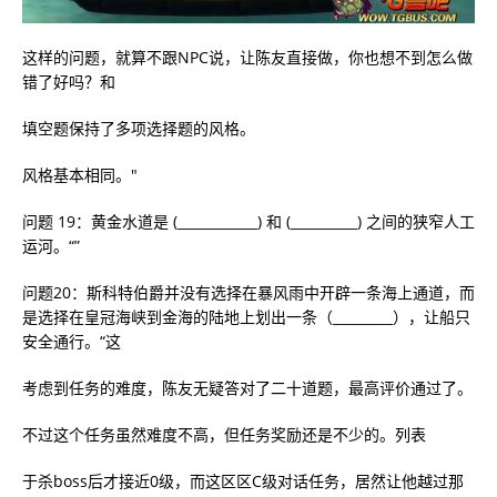
这样的问题，就算不跟NPC说，让陈友直接做，你也想不到怎么做
错了好吗？和
填空题保持了多项选择题的风格。
风格基本相同。"
问题 19：黄金水道是 (____________) 和 (__________) 之间的狭窄人工
运河。“”
问题20：斯科特伯爵并没有选择在暴风雨中开辟一条海上通道，而
是选择在皇冠海峡到金海的陆地上划出一条（_________），让船只
安全通行。“这
考虑到任务的难度，陈友无疑答对了二十道题，最高评价通过了。
不过这个任务虽然难度不高，但任务奖励还是不少的。列表
于杀boss后才接近0级，而这区区C级对话任务，居然让他越过那