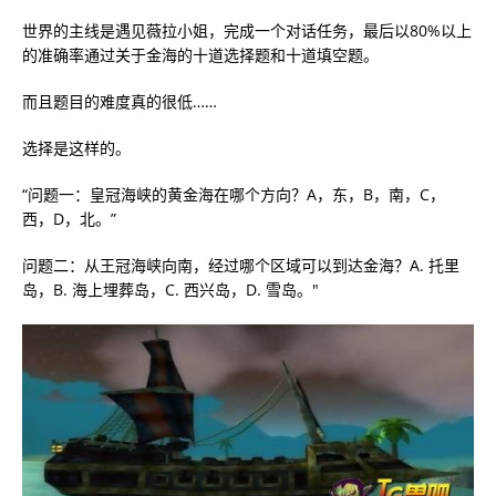
世界的主线是遇见薇拉小姐，完成一个对话任务，最后以80%以上
的准确率通过关于金海的十道选择题和十道填空题。
而且题目的难度真的很低……
选择是这样的。
“问题一：皇冠海峡的黄金海在哪个方向？A，东，B，南，C，
西，D，北。”
问题二：从王冠海峡向南，经过哪个区域可以到达金海？A. 托里
岛，B. 海上埋葬岛，C. 西兴岛，D. 雪岛。"