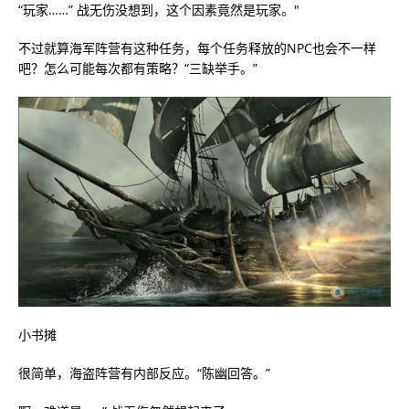
“玩家……” 战无伤没想到，这个因素竟然是玩家。"
不过就算海军阵营有这种任务，每个任务释放的NPC也会不一样
吧？怎么可能每次都有策略？“三缺举手。”
小书摊
很简单，海盗阵营有内部反应。“陈幽回答。”