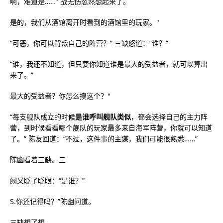
啊，难道是……” 战无伤忽然想起来了。
是的，我们从酒馆离开时看到的酒馆里的玩家。"
“可恶，你可以背叛自己的阵营？” 三缺怒道：“谁？”
“谁，我还不知道，但只要你知道谁是最大的受益者，就可以算出
来了。”
最大的受益者？你怎么摸这个？"
“每支舰队成立的时候
是谁呼叫舰队类似
，都会选择自己的主力阵
营，到时候看看哪个舰队的玩家最多来自海军阵营，你就可以知道
了。” 陈友回道：“不过，这件事的主谋，我们可能很熟悉……”
陈幽看着三缺。三
阙又眨了眨眼：“是谁？”
S.你还记得吗？”陈幽问道。
三缺想了想。