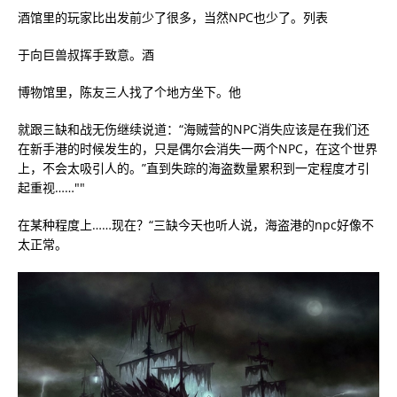
酒馆里的玩家比出发前少了很多，当然NPC也少了。列表
于向巨兽叔挥手致意。酒
博物馆里，陈友三人找了个地方坐下。他
就跟三缺和战无伤继续说道：“海贼营的NPC消失应该是在我们还
在新手港的时候发生的，只是偶尔会消失一两个NPC，在这个世界
上，不会太吸引人的。”直到失踪的海盗数量累积到一定程度才引
起重视……""
在某种程度上……现在？“三缺今天也听人说，海盗港的npc好像不
太正常。