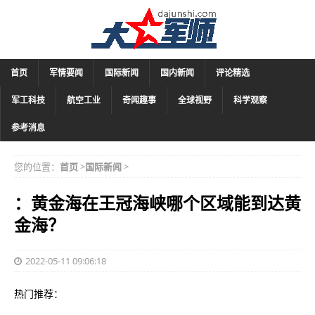
首页
军情要闻
国际新闻
国内新闻
评论精选
军工科技
航空工业
奇闻趣事
全球视野
科学观察
参考消息
您的位置：
首页
>
国际新闻
>
：黄金海在王冠海峡哪个区域能到达黄
金海？
2022-05-11 09:06:18
热门推荐：