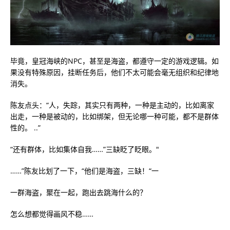
毕竟，皇冠海峡的NPC，甚至是海盗，都遵守一定的游戏逻辑。如
果没有特殊原因，挂断任务后，他们不太可能会毫无组织和纪律地
消失。
陈友点头：“人，失踪，其实只有两种，一种是主动的，比如离家
出走，一种是被动的，比如绑架，但无论哪一种可能，都不是群体
性的。 ..”
“还有群体，比如集体自我……”三缺眨了眨眼。"
……”陈友比划了一下，“他们是海盗，三缺！“一
一群海盗，聚在一起，跑出去跳海什么的？
怎么想都觉得画风不稳……