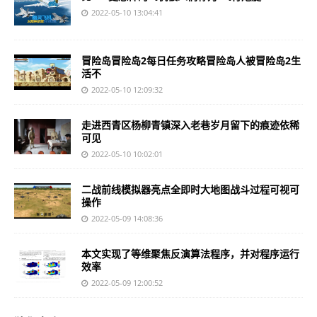
2022-05-10 13:04:41
冒险岛冒险岛2每日任务攻略冒险岛人被冒险岛2生
活不
2022-05-10 12:09:32
走进西青区杨柳青镇深入老巷岁月留下的痕迹依稀
可见
2022-05-10 10:02:01
二战前线模拟器亮点全即时大地图战斗过程可视可
操作
2022-05-09 14:08:36
本文实现了等维聚焦反演算法程序，并对程序运行
效率
2022-05-09 12:00:52