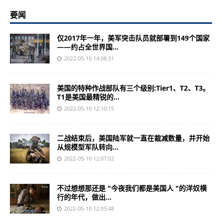
要闻
仅2017年一年，美军突击队员就部署到149个国家
——约占全世界国...
2022-05-10 14:08:31
美国的特种作战部队有三个级别:Tier1、T2、T3。
T1是美国最精锐的...
2022-05-10 12:10:15
二战结束后，美国陆军就一直在裁减数量，并开始
从规模型军队转向...
2022-05-10 12:07:02
不过想想那还是 "今夜我们都是美国人 "的洋奴横
行的年代，做出...
2022-05-10 12:05:48