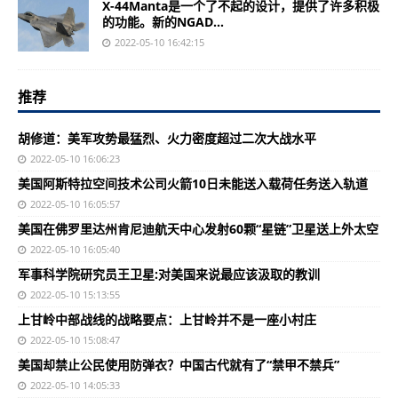
X-44Manta是一个了不起的设计，提供了许多积极
的功能。新的NGAD...
2022-05-10 16:42:15
推荐
胡修道：美军攻势最猛烈、火力密度超过二次大战水平
2022-05-10 16:06:23
美国阿斯特拉空间技术公司火箭10日未能送入载荷任务送入轨道
2022-05-10 16:05:57
美国在佛罗里达州肯尼迪航天中心发射60颗“星链”卫星送上外太空
2022-05-10 16:05:40
军事科学院研究员王卫星:对美国来说最应该汲取的教训
2022-05-10 15:13:55
上甘岭中部战线的战略要点：上甘岭并不是一座小村庄
2022-05-10 15:08:47
美国却禁止公民使用防弹衣？中国古代就有了“禁甲不禁兵”
2022-05-10 14:05:33