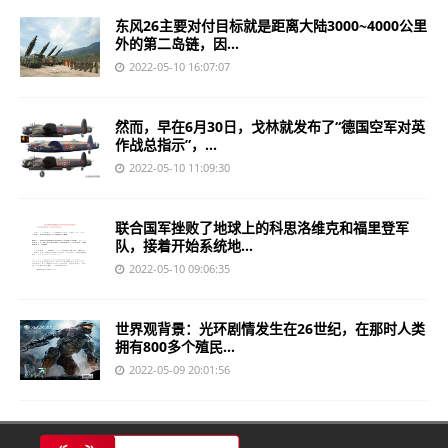
东风26主要对付目标就是距离大陆3000~4000公里
外的第二岛链，因...
2022-05-10 16:07:07
然而，早在6月30日，戈林就发布了“德国空军对英
作战总指示”，...
2022-05-10 11:09:30
联合国军挫败了地球上的科思洛维克和福里登军
队，接着开始系统地...
2022-05-10 09:06:35
世界观背景：光环剧情发生在26世纪，在那时人类
拥有800多个殖民...
2022-05-09 20:01:56