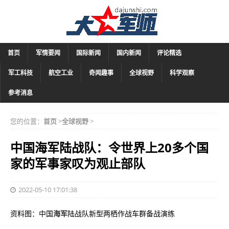
首页
军情要闻
国际新闻
国内新闻
评论精选
军工科技
航空工业
奇闻趣事
全球视野
科学观察
参考消息
您的位置：
首页
>
全球视野
>
中国海军陆战队：令世界上20多个国
家的军事家叹为观止部队
2022-05-10 17:01:38
资料图：中国
海军
陆战队新型两栖作战车群备战演练