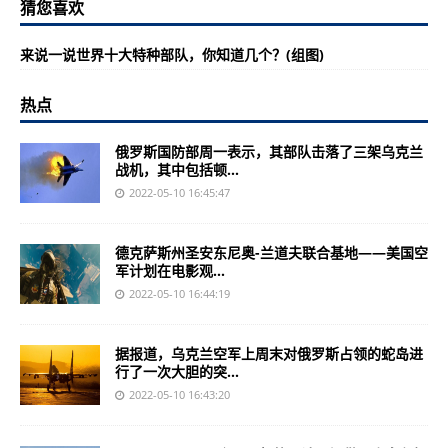
猜您喜欢
来说一说世界十大特种部队，你知道几个？(组图)
热点
俄罗斯国防部周一表示，其部队击落了三架乌克兰
战机，其中包括顿...
2022-05-10 16:45:47
德克萨斯州圣安东尼奥-兰道夫联合基地——美国空
军计划在电影观...
2022-05-10 16:44:19
据报道，乌克兰空军上周末对俄罗斯占领的蛇岛进
行了一次大胆的突...
2022-05-10 16:43:20