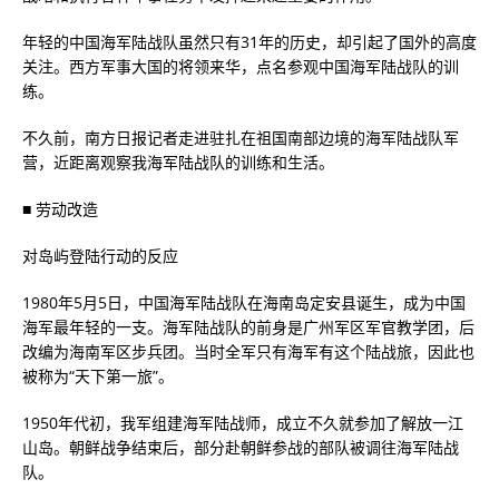
年轻的中国海军陆战队虽然只有31年的历史，却引起了国外的高度
关注。西方军事大国的将领来华，点名参观中国海军陆战队的训
练。
不久前，南方日报记者走进驻扎在祖国南部边境的海军陆战队军
营，近距离观察我海军陆战队的训练和生活。
■ 劳动改造
对岛屿登陆行动的反应
1980年5月5日，中国海军陆战队在海南岛定安县诞生，成为中国
海军最年轻的一支。海军陆战队的前身是广州军区军官教学团，后
改编为海南军区步兵团。当时全军只有海军有这个陆战旅，因此也
被称为“天下第一旅”。
1950年代初，我军组建海军陆战师，成立不久就参加了解放一江
山岛。朝鲜战争结束后，部分赴朝鲜参战的部队被调往海军陆战
队。