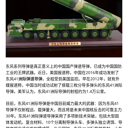
东风系列导弹是真正意义上的中国国产弹道导弹，已成为中国国防
工业的王牌武器。近日，美国报道称，中国在2016年成功发射了
东风41
洲际弹道导弹
，全程受到美国监控。早在2012年，就有外
媒报道称，中国当时成功试射了搭载三枚分导多弹头的东风41洲际
导弹。美军认为，东风41洲际导弹的射程约为1.4万公里。
目前，东风41洲际导弹是中国目前威力最大的武器：因为东风41
导弹不仅射程远、载弹量大，而且将是未来中国核反击的可靠主力
30年。东风41洲际弹道导弹采用了多项新技术突破，包括大型固
体发动机、复合材料、10个分离制导弹头车、多弹头独立诱饵、导