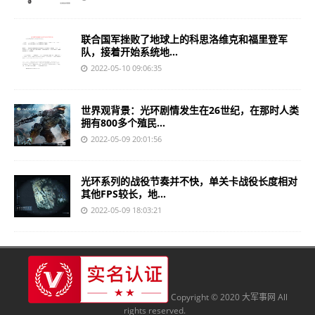
联合国军挫败了地球上的科思洛维克和福里登军
队，接着开始系统地...
2022-05-10 09:06:35
世界观背景：光环剧情发生在26世纪，在那时人类
拥有800多个殖民...
2022-05-09 20:01:56
光环系列的战役节奏并不快，单关卡战役长度相对
其他FPS较长，地...
2022-05-09 18:03:21
Copyright © 2020 大军事网 All
rights reserved.