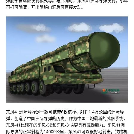
弹底部自适应发射模式等。与此同时，东风41洲际导弹发射。小车
可打可隐藏，开出隐秘山洞后可直接发动。
东风41洲际导弹是一款可携带6枚核弹、射程1.4万公里的洲际导
弹，创造了中国洲际导弹的历史。作为中国二炮最新的武器系统，
东风-41比现在的东风-5B和东风-31A更具有威慑能力。东风41洲
际导弹的正常射程为14000公里，东风41可以很好地射击，铁路机