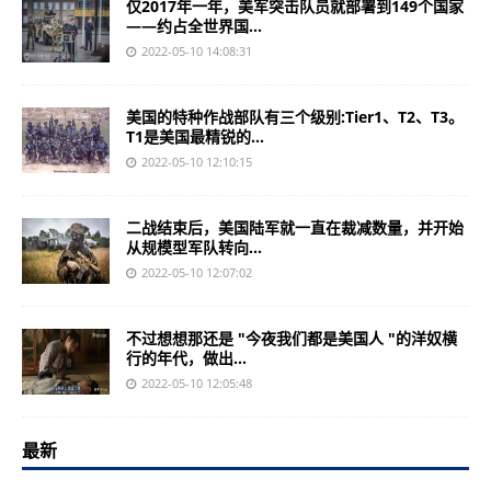
仅2017年一年，美军突击队员就部署到149个国家
——约占全世界国...
2022-05-10 14:08:31
美国的特种作战部队有三个级别:Tier1、T2、T3。
T1是美国最精锐的...
2022-05-10 12:10:15
二战结束后，美国陆军就一直在裁减数量，并开始
从规模型军队转向...
2022-05-10 12:07:02
不过想想那还是 "今夜我们都是美国人 "的洋奴横
行的年代，做出...
2022-05-10 12:05:48
最新