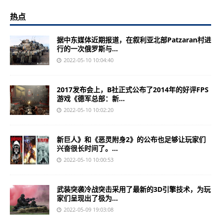
热点
据中东媒体近期报道，在叙利亚北部Patzaran村进
行的一次俄罗斯与...
2022-05-10 10:04:40
2017发布会上，B社正式公布了2014年的好评FPS
游戏《德军总部：新...
2022-05-10 10:02:20
新巨人》和《恶灵附身2》的公布也足够让玩家们
兴奋很长时间了。...
2022-05-10 10:00:53
武装突袭冷战突击采用了最新的3D引擎技术，为玩
家们呈现出了极为...
2022-05-09 19:03:08