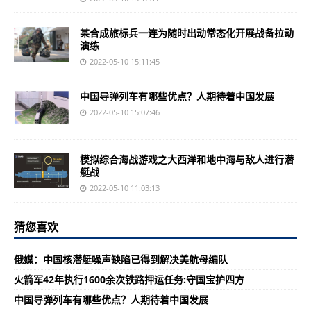
某合成旅标兵一连为随时出动常态化开展战备拉动
演练
2022-05-10 15:11:45
中国导弹列车有哪些优点？人期待着中国发展
2022-05-10 15:07:46
模拟综合海战游戏之大西洋和地中海与敌人进行潜
艇战
2022-05-10 11:03:13
猜您喜欢
俄媒：中国核潜艇噪声缺陷已得到解决美航母编队
火箭军42年执行1600余次铁路押运任务:守国宝护四方
中国导弹列车有哪些优点？人期待着中国发展