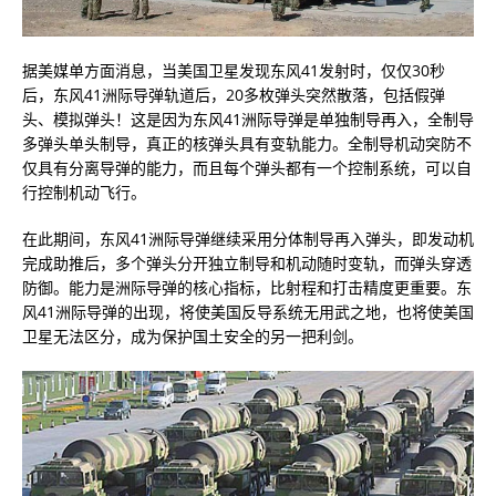
据美媒单方面消息，当美国卫星发现东风41发射时，仅仅30秒
后，东风41洲际导弹轨道后，20多枚弹头突然散落，包括假弹
头、模拟弹头！这是因为东风41洲际导弹是单独制导再入，全制导
多弹头单头制导，真正的核弹头具有变轨能力。全制导机动突防不
仅具有分离导弹的能力，而且每个弹头都有一个控制系统，可以自
行控制机动飞行。
在此期间，东风41洲际导弹继续采用分体制导再入弹头，即发动机
完成助推后，多个弹头分开独立制导和机动随时变轨，而弹头穿透
防御。能力是洲际导弹的核心指标，比射程和打击精度更重要。东
风41洲际导弹的出现，将使美国反导系统无用武之地，也将使美国
卫星无法区分，成为保护国土安全的另一把利剑。