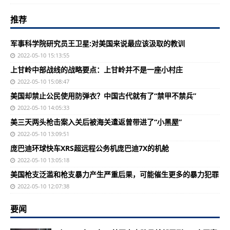
推荐
军事科学院研究员王卫星:对美国来说最应该汲取的教训
2022-05-10 15:13:55
上甘岭中部战线的战略要点：上甘岭并不是一座小村庄
2022-05-10 15:08:47
美国却禁止公民使用防弹衣？中国古代就有了“禁甲不禁兵”
2022-05-10 14:05:33
美三天两头枪击案入关后被海关遣返曾带进了“小黑屋”
2022-05-10 13:09:51
庞巴迪环球快车XRS超远程公务机庞巴迪7X的机舱
2022-05-10 13:05:18
美国枪支泛滥和枪支暴力产生严重后果，可能催生更多的暴力犯罪
2022-05-10 12:07:38
要闻