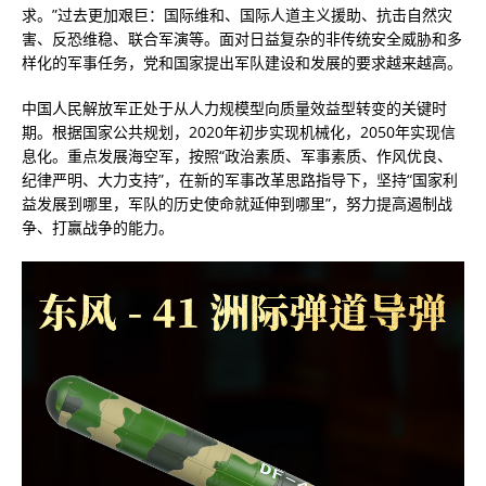
求。”过去更加艰巨：国际维和、国际人道主义援助、抗击自然灾
害、反恐维稳、联合军演等。面对日益复杂的非传统安全威胁和多
样化的军事任务，党和国家提出军队建设和发展的要求越来越高。
中国人民解放军正处于从人力规模型向质量效益型转变的关键时
期。根据国家公共规划，2020年初步实现机械化，2050年实现信
息化。重点发展海空军，按照“政治素质、军事素质、作风优良、
纪律严明、大力支持”，在新的军事改革思路指导下，坚持“国家利
益发展到哪里，军队的历史使命就延伸到哪里”，努力提高遏制战
争、打赢战争的能力。