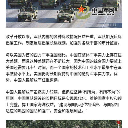
改革开放以来，军队内部的各种腐败情况日益严重。军队加强反腐
倡廉工作，制定反腐倡廉长远规划，加强对各级干部的审计监督。
与以美国为首的西方军事强国相比，中国在整体军事实力上存在巨
大差距，而且这种差距还在不断拉大。因为中国的综合国力要赶上
美国还需要几十年时间，而一个国家的技术和工业水平最集中在军
事装备水平上，美国仍将长期保持对中国的绝对军事实力来。优
势，中国人民解放军任重道远。
中国人民解放军虽然实力较弱，但仍应坚持“有所为，有所不为”的
原则。中国军队建设的长期目标是实现现代化，维护国家主权和领
土完整，捍卫国家海洋权益，“建设与国际地位相适应、与国家相
适应的巩固的国防和强军。安全和发展利益。”