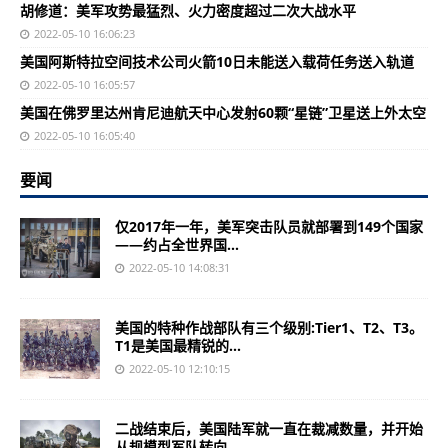
胡修道：美军攻势最猛烈、火力密度超过二次大战水平
2022-05-10 16:06:23
美国阿斯特拉空间技术公司火箭10日未能送入载荷任务送入轨道
2022-05-10 16:05:57
美国在佛罗里达州肯尼迪航天中心发射60颗“星链”卫星送上外太空
2022-05-10 16:05:40
要闻
仅2017年一年，美军突击队员就部署到149个国家
——约占全世界国...
2022-05-10 14:08:31
美国的特种作战部队有三个级别:Tier1、T2、T3。
T1是美国最精锐的...
2022-05-10 12:10:15
二战结束后，美国陆军就一直在裁减数量，并开始
从规模型军队转向...