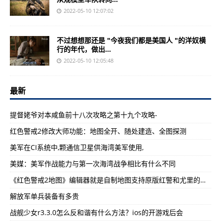
2022-05-10 12:07:02
不过想想那还是 "今夜我们都是美国人 "的洋奴横
行的年代，做出...
2022-05-10 12:05:48
最新
提督姥爷对本咸鱼前十八次攻略之第十九个攻略-
红色警戒2修改大师功能：地图全开、随处建造、全图探测
美军在CI系统中,颗通信卫星供海湾美军使用,
美媒：美军作战能力与第一次海湾战争相比有什么不同
《红色警戒2地图》编辑器就是自制地图支持原版红警和尤里的复仇
解放军单兵装备有多贵
战舰少女r3.3.0怎么反和谐有什么方法？ios的开游戏后会