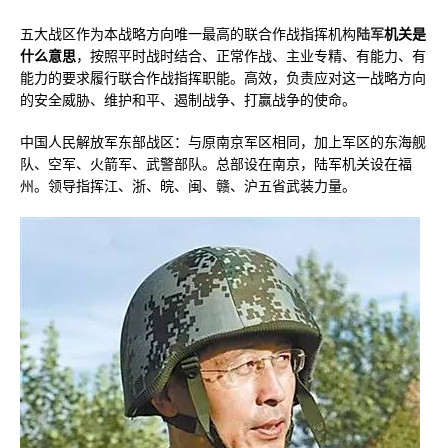
五大战区作为本战略方向唯一最高的联合作战指挥机构
陆军
机关是
什么意思
，按照平时战时结合、正常作战、主业专精、有能力、有
能力的要求履行联合作战指挥职能。高效，负责应对这一战略方向
的安全威胁、维护和平、遏制战争、打赢战争的使命。
中国人民解放军东部战区：与原南京军区相同，加上军区的东海舰
队、空军、火箭军、武警部队。总部设在南京，陆军机关设在福
州。领导指挥江、浙、皖、闽、赣、沪五省武装力量。