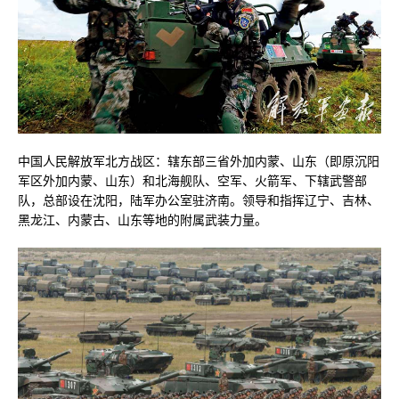
中国人民解放军北方战区：辖东部三省外加内蒙、山东（即原沉阳
军区外加内蒙、山东）和北海舰队、空军、火箭军、下辖武警部
队，总部设在沈阳，陆军办公室驻济南。领导和指挥辽宁、吉林、
黑龙江、内蒙古、山东等地的附属武装力量。