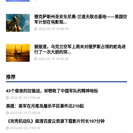
德克萨斯州圣安东尼奥-兰道夫联合基地——美国空
军计划在电影观...
2022-05-10 16:44:19
据报道，乌克兰空军上周末对俄罗斯占领的蛇岛进
行了一次大胆的突...
2022-05-10 16:43:20
推荐
43个昼夜的拉锯战，却牺牲了中国军队的精神地标
2022-05-10 17:06:44
美媒：美军在月尾岛屠杀平民事件达210起
2022-05-10 17:04:29
《攻壳机动队》超清百度云资源下载影片时长107分钟
2022-05-10 17:03:19