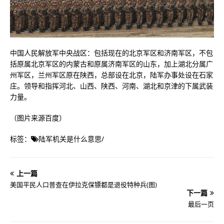
中国人民解放军中央战区：包括现在的北京军区和济南军区，不包
括原属北京军区的内蒙古和原属济南军区的山东，加上湖北分属广
州军区，兰州军区原在陕西，总部设在北京，陆军办事处设在石家
庄。领导和指挥河北、山西、陕西、河南、湖北和京津的下属武装
力量。
（图片来源百度）
标签：
陆军机关是什么意思
/
上一篇
美国平民人口普查在伊拉克保镖都是退役特种兵(图)
下一篇
最后一页