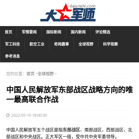
首页
军情要闻
国际新闻
国内新闻
评论精选
军工科技
航空工业
奇闻趣事
全球视野
科学观察
参考消息
您的位置：
首页
>
全球视野
>
中国人民解放军东部战区战略方向的唯
一最高联合作战
2022-05-10 18:00:36
中国人民解放军五个战区是指
东部战区
、南部战区、西部战区、北
部战区和中央战区。正大军区一级，受中共中央军委领导。