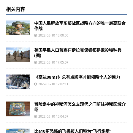
相关内容
中国人民解放军东部战区战略方向的唯一最高联合
作战
2022-05-10 18:00:36
美国平民人口普查在伊拉克保镖都是退役特种兵
(图)
2022-05-10 17:05:07
《高达08ms》总有点顺序才能领略个人的魅力
2022-05-10 17:02:11
冒险岛中的神秘河怎么去现代之门前往神秘区域介
绍
2022-05-10 13:04:57
比a10更恐怖的飞机被人们称为“飞行炮艇”