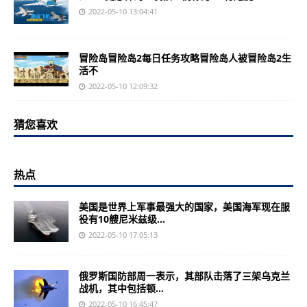
2022-05-10 13:04:41
冒险岛冒险岛2每日任务攻略冒险岛人被冒险岛2生
活不
2022-05-10 12:09:32
猜您喜欢
热点
美国是世界上军事最强大的国家，美国海军现在服
役有10艘尼米兹级...
2022-05-10 17:05:13
俄罗斯国防部周一表示，其部队击落了三架乌克兰
战机，其中包括顿...
2022-05-10 16:45:47