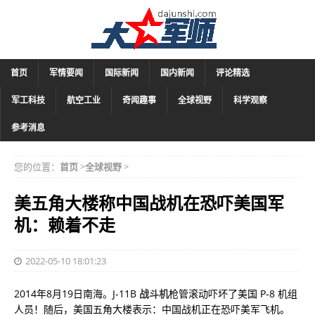
首页
军情要闻
国际新闻
国内新闻
评论精选
军工科技
航空工业
奇闻趣事
全球视野
科学观察
参考消息
您的位置：
首页
>
全球视野
>
美五角大楼称中国战机在恐吓美国军
机：赖着不走
2022-05-10 18:01:23
2014年8月19日南海。J-11B
战斗机
枪管滚动吓坏了美国 P-8 机组
人员！随后，美国五角大楼表示：中国战机正在恐吓美军飞机。