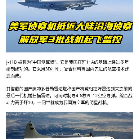
J-11B 被称为“中国侧翼墙”。它是我国在歼11A的基础上经过多年
研制成功的。它采用3D打印、复合材料等国内先进的航空技术建
造而成。
其搭载的国产脉冲多普勒雷达堪称国产机载相控阵雷达到来之前的
最后一代机械扫描雷达，可同时制导4-6枚PL-12空空导弹。综合战
斗力高于歼10，一问世就成为我国海空军的明星战机。