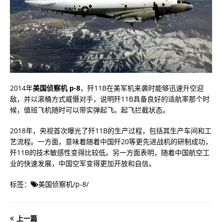
2014年
美国侦察机 p-8
，歼11B在美军机来袭时能够迅速升空迎
敌，并以滚桶方式威慑对手，说明歼11B具备良好的适航率那个时
候，值班飞机随时可以带实弹起飞。起飞拦截状态。
2018年，央视首次曝光了歼11B的生产过程，包括其生产车间和工
艺流程。一方面，意味着随着中国歼20等更先进战机的研制成功，
歼11B的技术敏感性变得比较低。另一方面表明，随着中国航空工
业的快速发展，中国空军变得更加开放和自信。
标签：
美国侦察机
/
p-8
/
上一篇