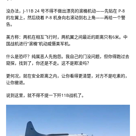
没办法，J-11B 24 号不得不做出漂亮的滚桶机动——先贴在 P-8
的左翼上，然后绕着 P-8 机身向右滚动到右上角——再给一个警
告。
美方称：两机在相互飞行时，两机翼之间最近的距离只有6米。中
国战机进行“滚桶”机动威慑美军机。
什么是恐吓？纯属恶人先抱怨。我自己的门没问题，但你得跑过去
窥探，找到了，你还是不走。这不是欺凌吗？
更何况，就在安全距离之内，让你看得更清楚，对方不是吃素的，
让你撤退。
说到这里，就不得不提一下歼11B战机了。