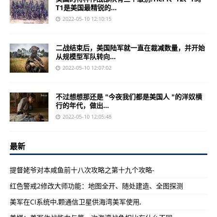
T1是美国最精锐的...
2022-05-10 12:10:15
二战结束后，美国陆军就一直在裁减数量，并开始
从规模型军队转向...
2022-05-10 12:07:02
不过想想那还是 "今夜我们都是美国人 "的洋奴横
行的年代，做出...
2022-05-10 12:05:48
最新
提督姥爷对本咸鱼前十八次攻略之第十九个攻略-
红色警戒2修改大师功能：地图全开、随处建造、全图探测
美军在CI系统中,颗通信卫星供海湾美军使用,