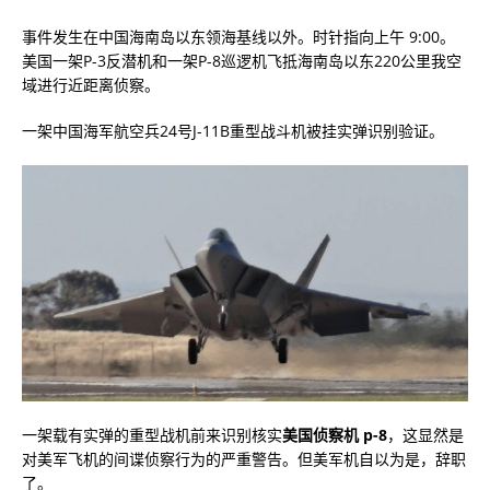
事件发生在中国海南岛以东领海基线以外。时针指向上午 9:00。
美国一架P-3反潜机和一架P-8巡逻机飞抵海南岛以东220公里我空
域进行近距离侦察。
一架中国海军航空兵24号J-11B重型战斗机被挂实弹识别验证。
一架载有实弹的重型战机前来识别核实
美国侦察机 p-8
，这显然是
对美军飞机的间谍侦察行为的严重警告。但美军机自以为是，辞职
了。