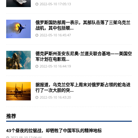
2022-05-10 17:05:13
俄罗斯国防部周一表示，其部队击落了三架乌克兰
战机，其中包括顿...
2022-05-10 16:45:47
德克萨斯州圣安东尼奥-兰道夫联合基地——美国空
军计划在电影观...
2022-05-10 16:44:19
据报道，乌克兰空军上周末对俄罗斯占领的蛇岛进
行了一次大胆的突...
2022-05-10 16:43:20
推荐
43个昼夜的拉锯战，却牺牲了中国军队的精神地标
2022-05-10 17:06:44