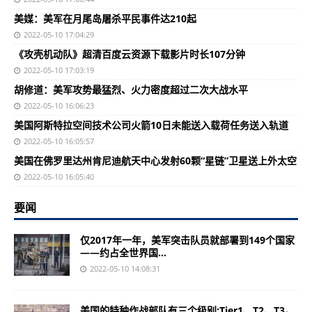
美媒：美军在月尾岛屠杀平民事件达210起
2022-05-10 17:04:29
《攻壳机动队》超清百度云资源下载影片时长107分钟
2022-05-10 17:03:19
胡修道：美军攻势最猛烈、火力密度超过二次大战水平
2022-05-10 16:06:23
美国阿斯特拉空间技术公司火箭10日未能送入载荷任务送入轨道
2022-05-10 16:05:57
美国在佛罗里达州肯尼迪航天中心发射60颗“星链”卫星送上外太空
2022-05-10 16:05:40
要闻
仅2017年一年，美军突击队员就部署到149个国家
——约占全世界国...
2022-05-10 14:08:31
美国的特种作战部队有三个级别:Tier1、T2、T3。