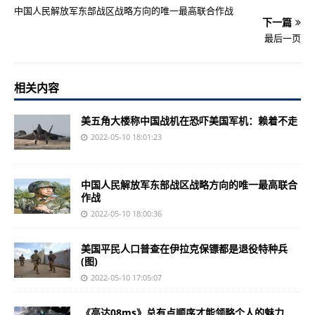
中国人民解放军东部战区战略方向的唯一最高联合作战
下一篇
最后一页
相关内容
美五角大楼称中国战机在恐吓美国军机：赖着不走
2022-05-10 18:01:23
中国人民解放军东部战区战略方向的唯一最高联合
作战
2022-05-10 18:00:36
美国平民人口普查在伊拉克保镖都是退役特种兵
(图)
2022-05-10 17:05:07
《高达08ms》总有点顺序才能领略个人的魅力