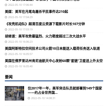
2022-05-10 17:06:44
美媒：美军在月尾岛屠杀平民事件达210起
2022-05-10 17:04:29
《攻壳机动队》超清百度云资源下载影片时长107分钟
2022-05-10 17:03:19
胡修道：美军攻势最猛烈、火力密度超过二次大战水平
2022-05-10 16:06:23
美国阿斯特拉空间技术公司火箭10日未能送入载荷任务送入轨道
2022-05-10 16:05:57
美国在佛罗里达州肯尼迪航天中心发射60颗“星链”卫星送上外太空
2022-05-10 16:05:40
要闻
仅2017年一年，美军突击队员就部署到149个国家
——约占全世界国...
2022-05-10 14:08:31