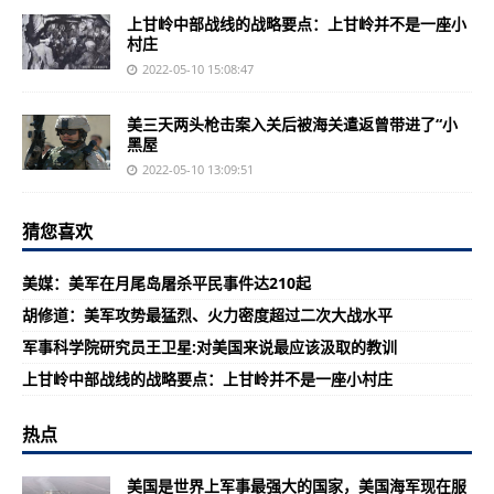
上甘岭中部战线的战略要点：上甘岭并不是一座小
村庄
2022-05-10 15:08:47
美三天两头枪击案入关后被海关遣返曾带进了“小
黑屋
2022-05-10 13:09:51
猜您喜欢
美媒：美军在月尾岛屠杀平民事件达210起
胡修道：美军攻势最猛烈、火力密度超过二次大战水平
军事科学院研究员王卫星:对美国来说最应该汲取的教训
上甘岭中部战线的战略要点：上甘岭并不是一座小村庄
热点
美国是世界上军事最强大的国家，美国海军现在服