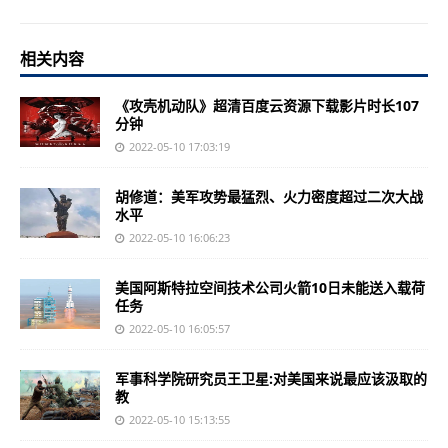
相关内容
《攻壳机动队》超清百度云资源下载影片时长107
分钟
2022-05-10 17:03:19
胡修道：美军攻势最猛烈、火力密度超过二次大战
水平
2022-05-10 16:06:23
美国阿斯特拉空间技术公司火箭10日未能送入载荷
任务
2022-05-10 16:05:57
军事科学院研究员王卫星:对美国来说最应该汲取的
教
2022-05-10 15:13:55