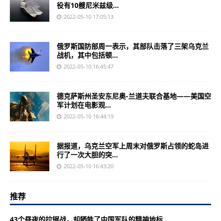
役有10艘尼米兹级...
2022-05-10 17:05:13
俄罗斯国防部周一表示，其部队击落了三架乌克兰
战机，其中包括顿...
2022-05-10 16:45:47
德克萨斯州圣安东尼奥-兰道夫联合基地——美国空
军计划在电影观...
2022-05-10 16:44:19
据报道，乌克兰空军上周末对俄罗斯占领的蛇岛进
行了一次大胆的突...
2022-05-10 16:43:20
推荐
43个昼夜的拉锯战，却牺牲了中国军队的精神地标