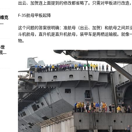
出云、加贺连上面提到的修改都省略了。只需对甲板进行改造
F-35航母甲板起降
维克
.
这个问题的答案很明确：准航母（出云、加贺）和航母之间并
斗机航母，直升机是直升机航母，装甲车是两栖运输舰。就像
物。
6世
..