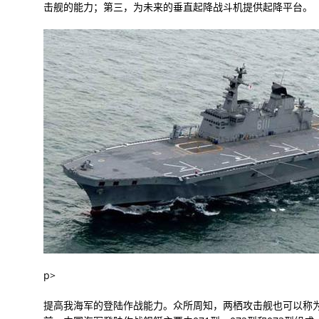
击舰的能力；第三，为未来的垂直起降战斗机提供起降平台。
p>
提高我海军的登陆作战能力。众所周知，两栖攻击舰也可以称