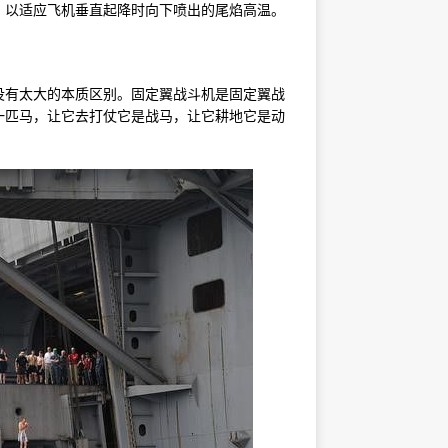
，以适应飞机垂直起降时向下喷出的尾焰高温。
没有太大的本质区别。固定翼战斗机是固定翼战
一匹马，让它去打仗它是战马，让它耕地它是动