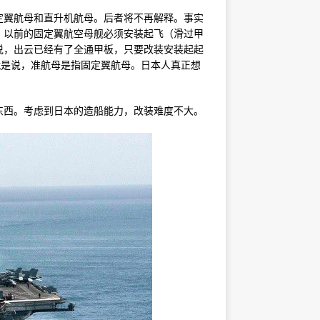
定翼航母和直升机航母。后者将不再解释。事实
。以前的固定翼航空母舰必须安装起飞（滑过甲
说，出云已经有了全通甲板，只要改装安装起起
就是说，准航母是指固定翼航母。日本人真正想
东西。考虑到日本的造船能力，改装难度不大。