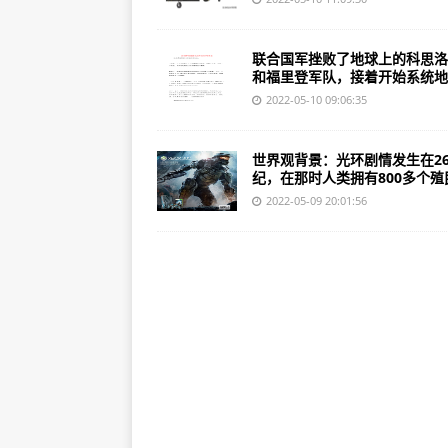
联合国军挫败了地球上的科思洛
和福里登军队，接着开始系统地..
2022-05-10 09:06:35
世界观背景：光环剧情发生在2
纪，在那时人类拥有800多个殖民.
2022-05-09 20:01:56