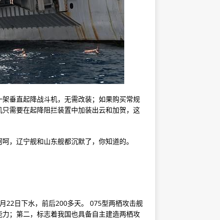
一架垂直起降战斗机，无需改装；如果购买常规
降战机只需要在起降阻拦装置中加装出云和加贺，这
呵呵，辽宁舰和山东舰都沉默了，你知道的。
4月22日下水，前后200多天。 075型两栖攻击舰
能力；第二，标志着我国也具备自主建造两栖攻