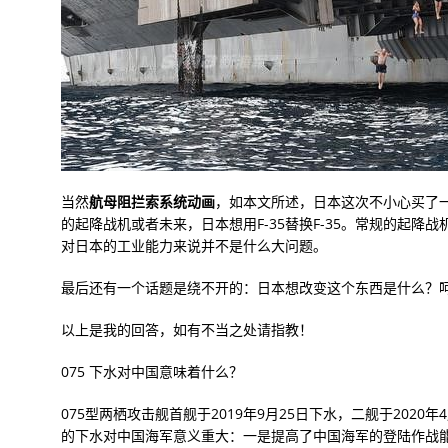
当然
航母阻拦索系统动画
，如本文所述，日本这次不小心买了
的起降战机或者未来，日本想用F-35替换F-35。常规的起
对日本的工业能力来说并不是什么大问题。
最后还有一个话题是绕不开的：日本想改变这个东西是什么？
以上是我的回答，如有不当之处请指教！
075 下水对中国意味着什么？
075型两栖攻击舰首舰于2019年9月25日下水，二舰于2020年
的下水对中国海军意义重大：一是提高了中国海军的登陆作战