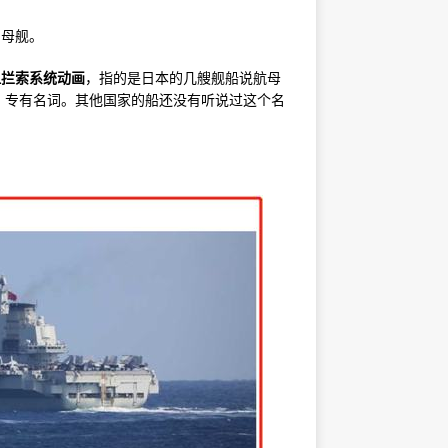
空母舰。
阻拦索系统动画
，指的是日本的几艘舰船说航母
，专有名词。其他国家的船还没有听说过这个名