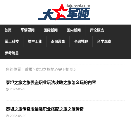
首页
军情要闻
国际新闻
国内新闻
评论精选
军工科技
航空工业
奇闻趣事
全球视野
科学观察
参考消息
您的位置：
首页
>泰坦之旅地心守卫加到5
泰坦之旅之旅强盗职业玩法攻略之旅怎么玩的内容
2022-05-10
泰坦之旅传奇版最强职业搭配之旅之旅传奇
2022-05-10