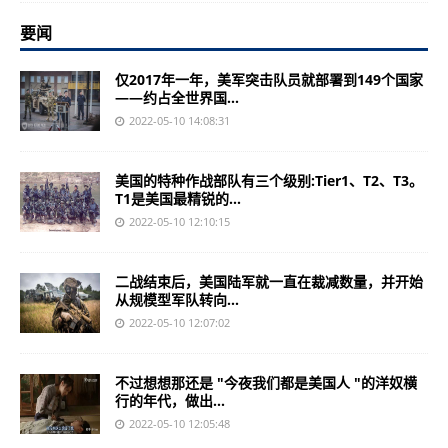
要闻
仅2017年一年，美军突击队员就部署到149个国家
——约占全世界国...
2022-05-10 14:08:31
美国的特种作战部队有三个级别:Tier1、T2、T3。
T1是美国最精锐的...
2022-05-10 12:10:15
二战结束后，美国陆军就一直在裁减数量，并开始
从规模型军队转向...
2022-05-10 12:07:02
不过想想那还是 "今夜我们都是美国人 "的洋奴横
行的年代，做出...
2022-05-10 12:05:48