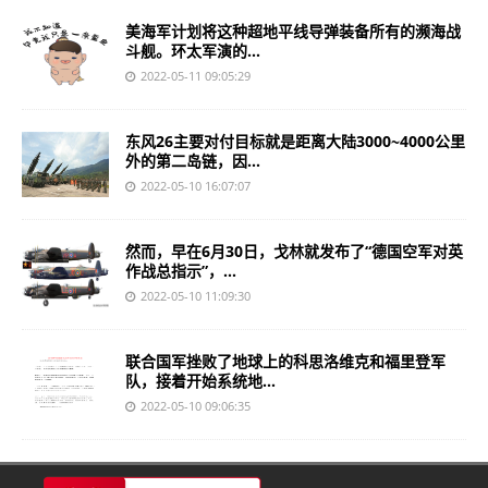
美海军计划将这种超地平线导弹装备所有的濒海战
斗舰。环太军演的...
2022-05-11 09:05:29
东风26主要对付目标就是距离大陆3000~4000公里
外的第二岛链，因...
2022-05-10 16:07:07
然而，早在6月30日，戈林就发布了“德国空军对英
作战总指示”，...
2022-05-10 11:09:30
联合国军挫败了地球上的科思洛维克和福里登军
队，接着开始系统地...
2022-05-10 09:06:35