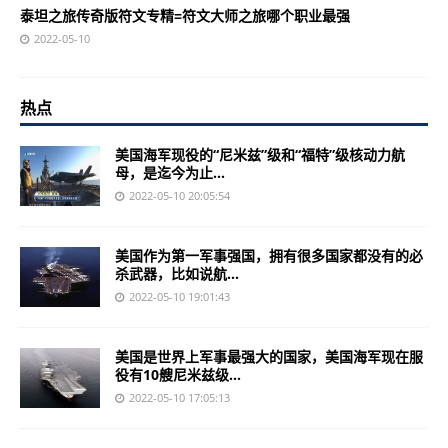
泰坦之旅传奇版符文专精=符文大师之旅哪个职业最强
2022-05-10
热点
美国海军现役的“尼米兹”级和“福特”级核动力航
母，是迄今为止...
2022-05-10 20:05:54
美国作为第一军事强国，拥有很多国家都没有的必
杀武器，比如说航...
2022-05-10 19:01:43
美国是世界上军事最强大的国家，美国海军现在服
役有10艘尼米兹级...
2022-05-10 17:05:13