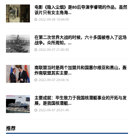
电影《隐入尘烟》是80后导演李睿珺的作品，虽然
该片只有女主角海...
2022-09-08 10:04:09
在第二次世界大战的时候，六十多国被卷入了这场
战争。众所周知，...
2022-09-07 21:00:30
南联盟当时是两个加盟共和国塞尔维亚和黑山，轰
炸南联盟其实主要...
2022-09-07 20:04:16
主要成就：毕生致力于我国核潜艇事业的开拓与发
展，是我国核潜艇...
2022-09-07 20:01:49
推荐