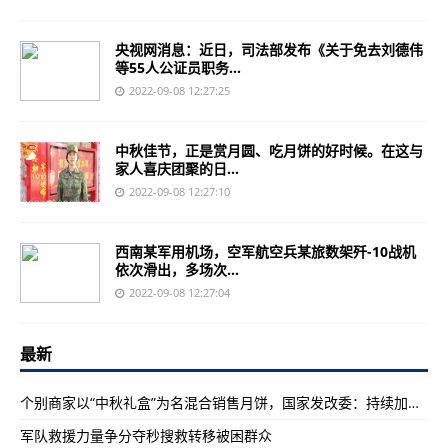
央视网消息：近日，司法部发布《关于免去刘德伟
等55人公证员职务...
2022-09-08 12:27:25
中秋佳节，正是赏月圆、吃月饼的好时候。在这与
家人喜庆团聚的日...
2022-09-08 12:27:10
西南某军用机场，空军航空兵某旅数架歼-10战机
依次滑出，多场次...
2022-09-08 12:27:04
最新
个别商家以“中秋礼盒”为名混合销售月饼，国家发改委：持续加大市场监管力度
军队救援力量争分夺秒搜救转移被困群众