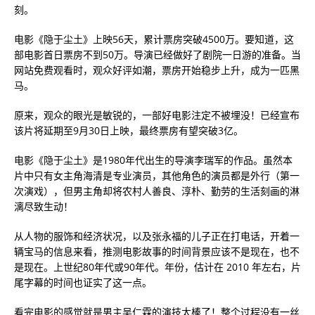
刻。
电影《隐于尘土》上映56天，累计票房突破4500万。要知道，这
部电影首日票房不到50万。导演已经做好了剧院一日游的准备。当
网站免费观看时，观众好评如潮，票房开始稳步上升，成为一匹黑
马。
原来，观众的眼光是敏锐的，一部好电影注定不被埋没！已经宣布
该片将延期至9月30日上映，最终票房有望突破3亿。
电影《隐于尘土》是1980年代出生的导演李瑞军的作品。虽然本
片中只有女主角海清是专业演员，其他角色的演员都是外行（第一
次演戏），但男主角却将农村人善良、淳朴、勤劳的生活刻画的淋
漓尽致生动！
从人物的服饰和经济状况，以及张永福的儿子正在打电话，开着一
辆宝马的信息来看，推测电影故事的时间背景应该不是现在，也不
是现在。上世纪80年代或90年代。年份，估计在 2010 年左右，片
尾字幕的时间也证实了这一点。
看完电影的感觉就是男主吴仁霖的演技太棒了！整个过程没有一丝