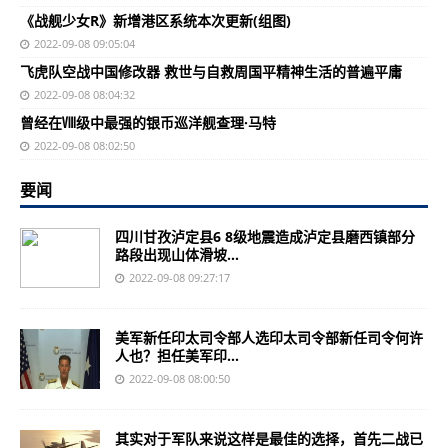
《战舰少女R》新增港区系统本次更新(组图)
2022-09-08 09:05:04
飞虎队空战中国修改器 救世与自救周国平精神生活的普遍平庸
2022-09-08 08:04:32
曾经在Ⅷ级中最强的银币巡洋舰查理·马特
2022-09-08 08:02:50
要闻
四川甘孜泸定县6 8级地震造成泸定县磨西镇部分
路段出现山体滑坡...
2022-09-08 09:27:17
美军新任印太司令部人选印太司令部新任司令何许
人也？担任美军印...
2022-09-08 08:00:50
其实对于军队来说这样是最佳的选择，首先二战已