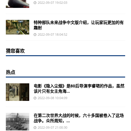
2022-09-07 19:02:03
特种部队未来战争中文版介绍，让玩家玩更加的有
趣射
2022-09-07 18:04:52
猜您喜欢
热点
电影《隐入尘烟》是80后导演李睿珺的作品，虽然
该片只有女主角海...
2022-09-08 10:04:09
在第二次世界大战的时候，六十多国被卷入了这场
战争。众所周知，...
2022-09-07 21:00:30