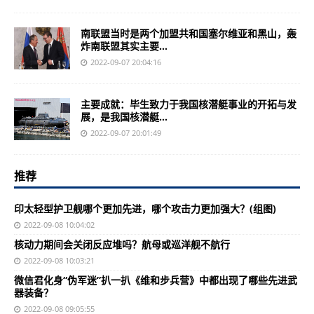
南联盟当时是两个加盟共和国塞尔维亚和黑山，轰
炸南联盟其实主要...
2022-09-07 20:04:16
主要成就：毕生致力于我国核潜艇事业的开拓与发
展，是我国核潜艇...
2022-09-07 20:01:49
推荐
印太轻型护卫舰哪个更加先进，哪个攻击力更加强大？(组图)
2022-09-08 10:04:02
核动力期间会关闭反应堆吗？航母或巡洋舰不航行
2022-09-08 10:03:21
微信君化身“伪军迷”扒一扒《维和步兵营》中都出现了哪些先进武
器装备？
2022-09-08 09:05:55