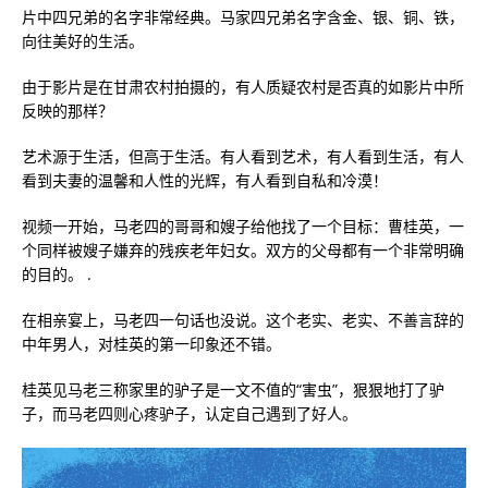
片中四兄弟的名字非常经典。马家四兄弟名字含金、银、铜、铁，
向往美好的生活。
由于影片是在甘肃农村拍摄的，有人质疑农村是否真的如影片中所
反映的那样？
艺术源于生活，但高于生活。有人看到艺术，有人看到生活，有人
看到夫妻的温馨和人性的光辉，有人看到自私和冷漠！
视频一开始，马老四的哥哥和嫂子给他找了一个目标：曹桂英，一
个同样被嫂子嫌弃的残疾老年妇女。双方的父母都有一个非常明确
的目的。 .
在相亲宴上，马老四一句话也没说。这个老实、老实、不善言辞的
中年男人，对桂英的第一印象还不错。
桂英见马老三称家里的驴子是一文不值的“害虫”，狠狠地打了驴
子，而马老四则心疼驴子，认定自己遇到了好人。