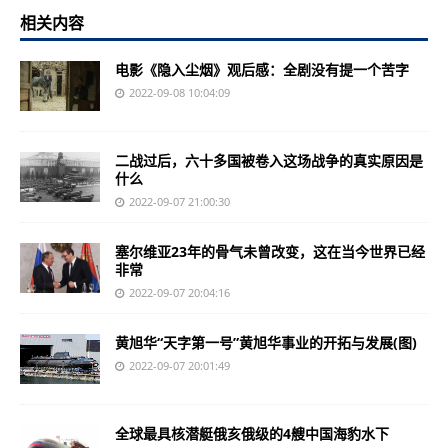
相关内容
电影《隐入尘烟》观后感：全剧没有提一个苦字
2022-09-08 10:04:09
二战过后，六十多国被卷入这场战争的真实原因是
什么
2022-09-07 21:00:30
塞尔维亚23年的骨气未曾改变，这在当今世界已经
非常
2022-09-07 20:04:16
黄旭华“天字第一号”黄旭华事业的开拓与发展(图)
2022-09-07 20:01:49
全球最具核潜艇俄亥俄级的4艘中国海豹水下