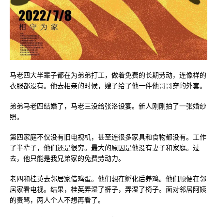
马老四大半辈子都在为弟弟打工，做着免费的长期劳动，连像样的
衣服都没有。他去相亲的时候，嫂子给了他一件他哥哥穿的外套。
弟弟马老四结婚了，马老三没给张洛设宴。新人刚刚拍了一张婚纱
照。
第四家庭不仅没有旧电视机，甚至连很多家具和食物都没有。工作
了半辈子，他们还是很穷。最大的原因是他没有妻子和家庭。过
去，他只能是我兄弟家的免费劳动力。
老四和桂英去邻居家借鸡蛋。他们想在孵化后养鸡。他们顺便在邻
居家看电视。结果，桂英弄湿了裤子，弄湿了椅子。面对邻居阿姨
的责骂，两人个人不想再看了。