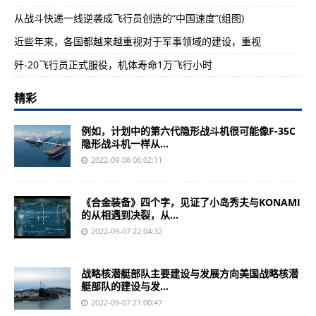
从战斗快递一线逆袭成飞行员创造的“中国速度”(组图)
近些年来，各国都越来越重视对于军事领域的建设，重视
歼-20飞行员正式服役，机体寿命1万飞行小时
精彩
例如，计划中的第六代隐形战斗机很可能像F-35C
隐形战斗机一样从...
2022-09-08 06:02:11
《合金装备》四个字，见证了小岛秀夫与KONAMI
的从相遇到决裂，从...
2022-09-07 22:04:32
战略核潜艇部队主要建设与发展方向美国战略核潜
艇部队的建设与发...
2022-09-07 21:00:47