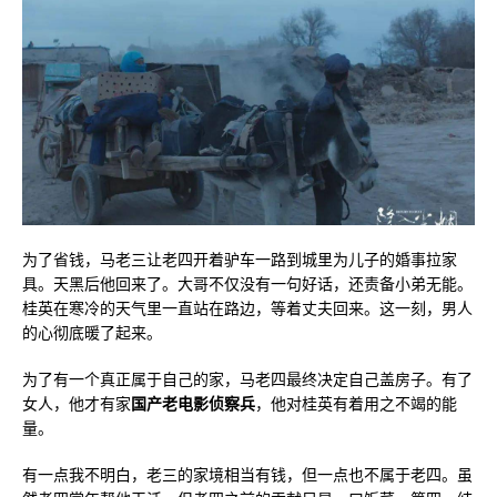
为了省钱，马老三让老四开着驴车一路到城里为儿子的婚事拉家
具。天黑后他回来了。大哥不仅没有一句好话，还责备小弟无能。
桂英在寒冷的天气里一直站在路边，等着丈夫回来。这一刻，男人
的心彻底暖了起来。
为了有一个真正属于自己的家，马老四最终决定自己盖房子。有了
女人，他才有家
国产老电影侦察兵
，他对桂英有着用之不竭的能
量。
有一点我不明白，老三的家境相当有钱，但一点也不属于老四。虽